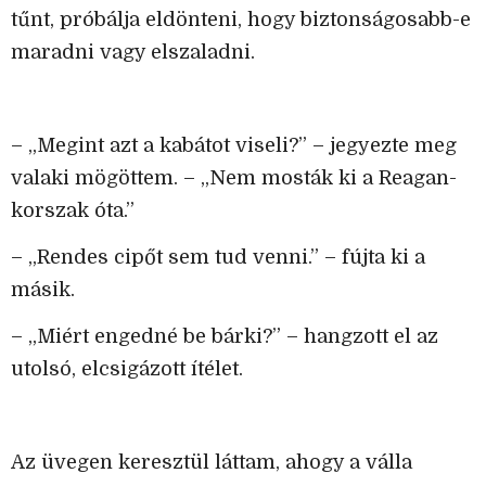
tűnt, próbálja eldönteni, hogy biztonságosabb-e
maradni vagy elszaladni.
– „Megint azt a kabátot viseli?” – jegyezte meg
valaki mögöttem. – „Nem mosták ki a Reagan-
korszak óta.”
– „Rendes cipőt sem tud venni.” – fújta ki a
másik.
– „Miért engedné be bárki?” – hangzott el az
utolsó, elcsigázott ítélet.
Az üvegen keresztül láttam, ahogy a válla