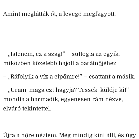
Amint meglátták őt, a levegő megfagyott.
– „Istenem, ez a szag!” – suttogta az egyik,
miközben közelebb hajolt a barátnőjéhez.
– „Ráfolyik a víz a cipőmre!” – csattant a másik.
– „Uram, maga ezt hagyja? Tessék, küldje ki!” –
mondta a harmadik, egyenesen rám nézve,
elváró tekintettel.
Újra a nőre néztem. Még mindig kint állt, és úgy