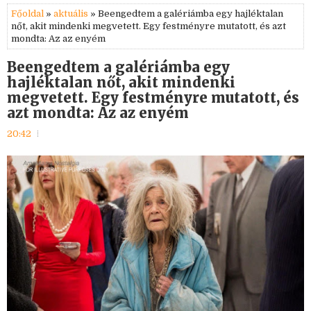
Főoldal
»
aktuális
» Beengedtem a galériámba egy hajléktalan
nőt, akit mindenki megvetett. Egy festményre mutatott, és azt
mondta: Az az enyém
Beengedtem a galériámba egy
hajléktalan nőt, akit mindenki
megvetett. Egy festményre mutatott, és
azt mondta: Az az enyém
20:42