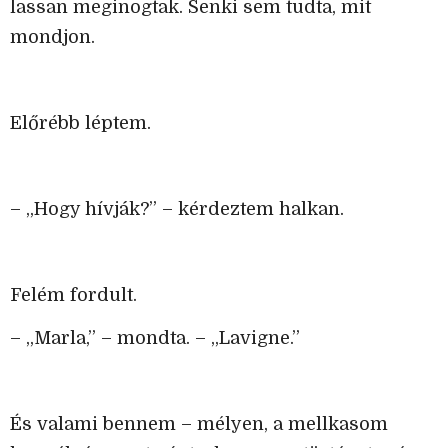
lassan meginogtak. Senki sem tudta, mit
mondjon.
Előrébb léptem.
– „Hogy hívják?” – kérdeztem halkan.
Felém fordult.
– „Marla,” – mondta. – „Lavigne.”
És valami bennem – mélyen, a mellkasom