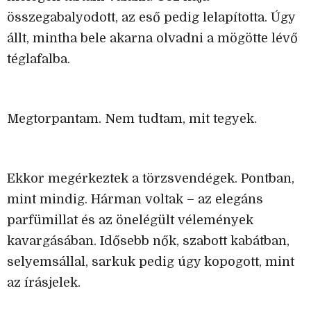
összegabalyodott, az eső pedig lelapította. Úgy
állt, mintha bele akarna olvadni a mögötte lévő
téglafalba.
Megtorpantam. Nem tudtam, mit tegyek.
Ekkor megérkeztek a törzsvendégek. Pontban,
mint mindig. Hárman voltak – az elegáns
parfümillat és az önelégült vélemények
kavargásában. Idősebb nők, szabott kabátban,
selyemsállal, sarkuk pedig úgy kopogott, mint
az írásjelek.