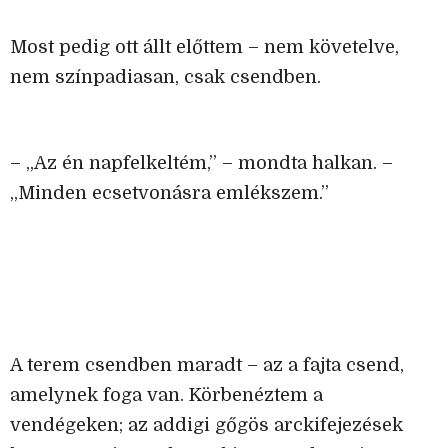
Most pedig ott állt előttem – nem követelve,
nem színpadiasan, csak csendben.
– „Az én napfelkeltém,” – mondta halkan. –
„Minden ecsetvonásra emlékszem.”
A terem csendben maradt – az a fajta csend,
amelynek foga van. Körbenéztem a
vendégeken; az addigi gőgös arckifejezések