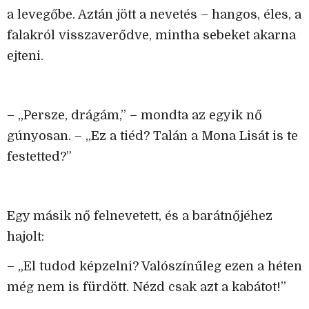
a levegőbe. Aztán jött a nevetés – hangos, éles, a
falakról visszaverődve, mintha sebeket akarna
ejteni.
– „Persze, drágám,” – mondta az egyik nő
gúnyosan. – „Ez a tiéd? Talán a Mona Lisát is te
festetted?”
Egy másik nő felnevetett, és a barátnőjéhez
hajolt:
– „El tudod képzelni? Valószínűleg ezen a héten
még nem is fürdött. Nézd csak azt a kabátot!”