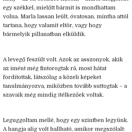
egy székkel, mielőtt bármit is mondhattam
volna. Marla lassan leült, óvatosan, mintha attól
tartana, hogy valamit eltör, vagy hogy
bármelyik pillanatban elküldik.
A levegő feszült volt. Azok az asszonyok, akik
az imént még fintorogtak rá, most hátat
fordítottak, látszólag a közeli képeket
tanulmányozva, miközben tovább suttogtak – a
szavaik még mindig ítélkezőek voltak.
Leguggoltam mellé, hogy egy szintben legyünk.
A hangja alig volt hallható, amikor megszólalt: