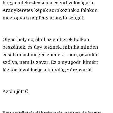
hogy emlékeztessen a csend valóságára.
Aranykeretes képek sorakoznak a falakon,
megfogva a napfény aranyló szögét.
Olyan hely ez, ahol az emberek halkan
beszélnek, és úgy tesznek, mintha minden
ecsetvonást megértenének – ami, őszintén
szólva, nem is zavar. Ez a nyugodt, kimért
légkör távol tartja a külvilág zűrzavarát.
Aztán jött Ő.