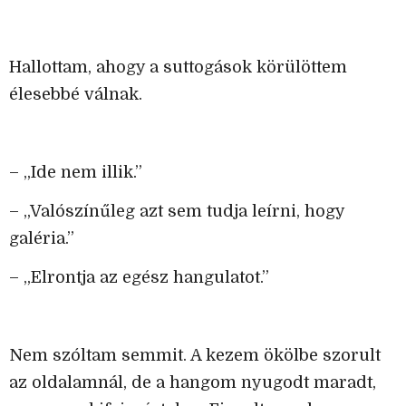
Hallottam, ahogy a suttogások körülöttem
élesebbé válnak.
– „Ide nem illik.”
– „Valószínűleg azt sem tudja leírni, hogy
galéria.”
– „Elrontja az egész hangulatot.”
Nem szóltam semmit. A kezem ökölbe szorult
az oldalamnál, de a hangom nyugodt maradt,