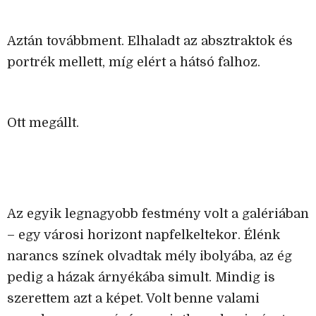
Aztán továbbment. Elhaladt az absztraktok és
portrék mellett, míg elért a hátsó falhoz.
Ott megállt.
Az egyik legnagyobb festmény volt a galériában
– egy városi horizont napfelkeltekor. Élénk
narancs színek olvadtak mély ibolyába, az ég
pedig a házak árnyékába simult. Mindig is
szerettem azt a képet. Volt benne valami