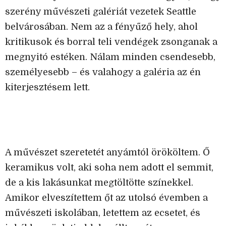
szerény művészeti galériát vezetek Seattle
belvárosában. Nem az a fényűző hely, ahol
kritikusok és borral teli vendégek zsonganak a
megnyitó estéken. Nálam minden csendesebb,
személyesebb – és valahogy a galéria az én
kiterjesztésem lett.
A művészet szeretetét anyámtól örököltem. Ő
keramikus volt, aki soha nem adott el semmit,
de a kis lakásunkat megtöltötte színekkel.
Amikor elveszítettem őt az utolsó évemben a
művészeti iskolában, letettem az ecsetet, és