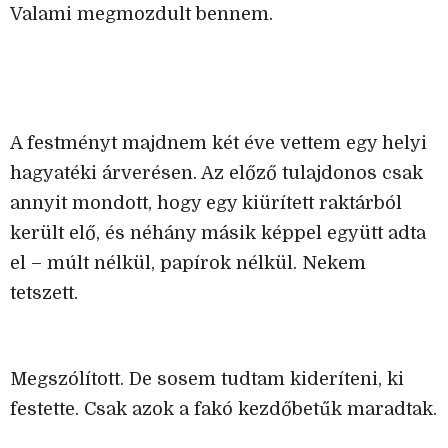
Valami megmozdult bennem.
A festményt majdnem két éve vettem egy helyi
hagyatéki árverésen. Az előző tulajdonos csak
annyit mondott, hogy egy kiürített raktárból
került elő, és néhány másik képpel együtt adta
el – múlt nélkül, papírok nélkül. Nekem
tetszett.
Megszólított. De sosem tudtam kideríteni, ki
festette. Csak azok a fakó kezdőbetűk maradtak.