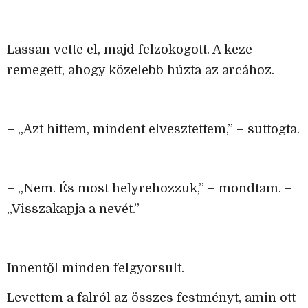
Lassan vette el, majd felzokogott. A keze
remegett, ahogy közelebb húzta az arcához.
– „Azt hittem, mindent elvesztettem,” – suttogta.
– „Nem. És most helyrehozzuk,” – mondtam. –
„Visszakapja a nevét.”
Innentől minden felgyorsult.
Levettem a falról az összes festményt, amin ott