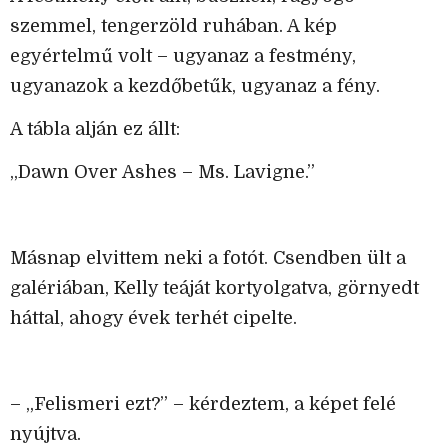
szemmel, tengerzöld ruhában. A kép
egyértelmű volt – ugyanaz a festmény,
ugyanazok a kezdőbetűk, ugyanaz a fény.
A tábla alján ez állt:
„Dawn Over Ashes – Ms. Lavigne.”
Másnap elvittem neki a fotót. Csendben ült a
galériában, Kelly teáját kortyolgatva, görnyedt
háttal, ahogy évek terhét cipelte.
– „Felismeri ezt?” – kérdeztem, a képet felé
nyújtva.