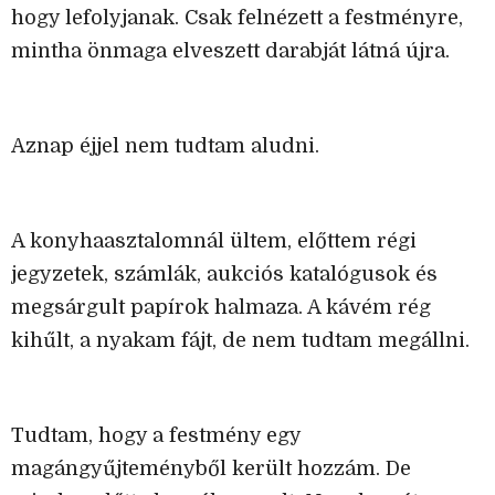
hogy lefolyjanak. Csak felnézett a festményre,
mintha önmaga elveszett darabját látná újra.
Aznap éjjel nem tudtam aludni.
A konyhaasztalomnál ültem, előttem régi
jegyzetek, számlák, aukciós katalógusok és
megsárgult papírok halmaza. A kávém rég
kihűlt, a nyakam fájt, de nem tudtam megállni.
Tudtam, hogy a festmény egy
magángyűjteményből került hozzám. De