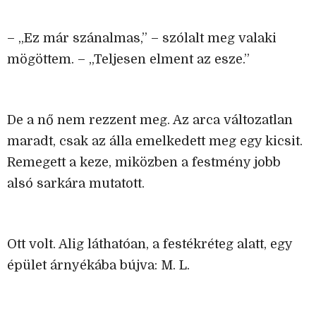
– „Ez már szánalmas,” – szólalt meg valaki
mögöttem. – „Teljesen elment az esze.”
De a nő nem rezzent meg. Az arca változatlan
maradt, csak az álla emelkedett meg egy kicsit.
Remegett a keze, miközben a festmény jobb
alsó sarkára mutatott.
Ott volt. Alig láthatóan, a festékréteg alatt, egy
épület árnyékába bújva: M. L.