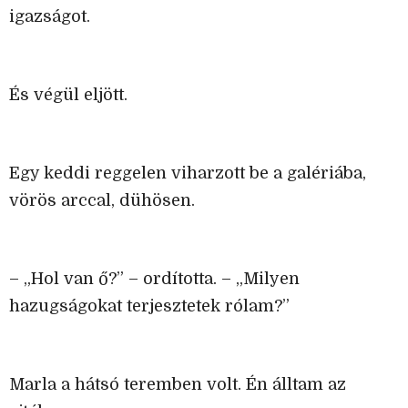
igazságot.
És végül eljött.
Egy keddi reggelen viharzott be a galériába,
vörös arccal, dühösen.
– „Hol van ő?” – ordította. – „Milyen
hazugságokat terjesztetek rólam?”
Marla a hátsó teremben volt. Én álltam az