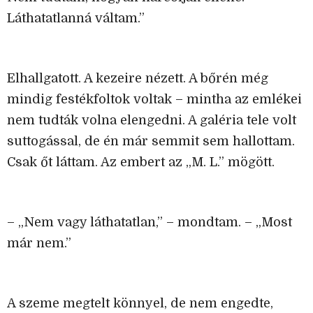
Láthatatlanná váltam.”
Elhallgatott. A kezeire nézett. A bőrén még
mindig festékfoltok voltak – mintha az emlékei
nem tudták volna elengedni. A galéria tele volt
suttogással, de én már semmit sem hallottam.
Csak őt láttam. Az embert az „M. L.” mögött.
– „Nem vagy láthatatlan,” – mondtam. – „Most
már nem.”
A szeme megtelt könnyel, de nem engedte,