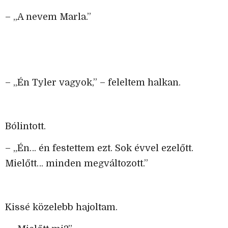
– „A nevem Marla.”
– „Én Tyler vagyok,” – feleltem halkan.
Bólintott.
– „Én… én festettem ezt. Sok évvel ezelőtt.
Mielőtt… minden megváltozott.”
Kissé közelebb hajoltam.