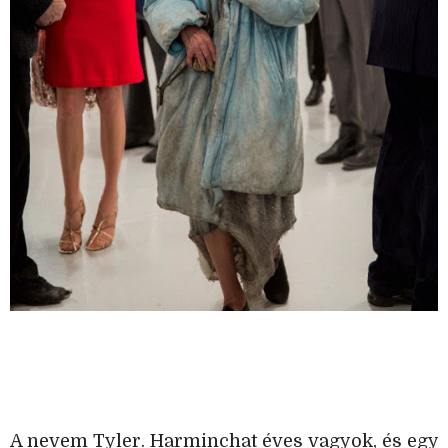
A nevem Tyler. Harminchat éves vagyok, és egy