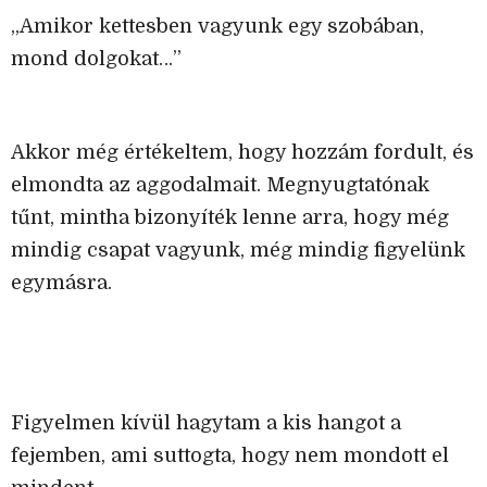
„Amikor kettesben vagyunk egy szobában,
mond dolgokat…”
Akkor még értékeltem, hogy hozzám fordult, és
elmondta az aggodalmait. Megnyugtatónak
tűnt, mintha bizonyíték lenne arra, hogy még
mindig csapat vagyunk, még mindig figyelünk
egymásra.
Figyelmen kívül hagytam a kis hangot a
fejemben, ami suttogta, hogy nem mondott el