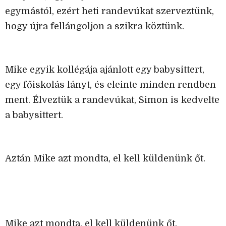
egymástól, ezért heti randevúkat szerveztünk,
hogy újra fellángoljon a szikra köztünk.
Mike egyik kollégája ajánlott egy babysittert,
egy főiskolás lányt, és eleinte minden rendben
ment. Élveztük a randevúkat, Simon is kedvelte
a babysittert.
Aztán Mike azt mondta, el kell küldenünk őt.
Mike azt mondta, el kell küldenünk őt.