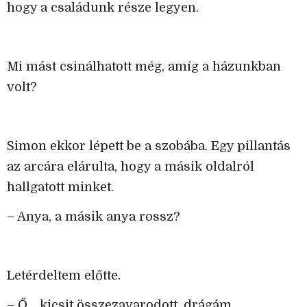
hogy a családunk része legyen.
Mi mást csinálhatott még, amíg a házunkban
volt?
Simon ekkor lépett be a szobába. Egy pillantás
az arcára elárulta, hogy a másik oldalról
hallgatott minket.
– Anya, a másik anya rossz?
Letérdeltem előtte.
– Ő… kicsit összezavarodott, drágám.