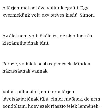
A férjemmel hat éve voltunk együtt. Egy
gyermekünk volt, egy ötéves kisfiú, Simon.
Az élet nem volt tökéletes, de stabilnak és
kiszámíthatónak tűnt.
Persze, voltak kisebb repedések. Minden
házasságnak vannak.
Voltak pillanatok, amikor a férjem
távolságtartónak tűnt, elmerengőnek, de nem
gondoltam, hogy ezek riasztó jelek lennének…