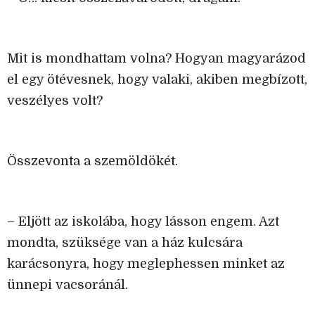
Mit is mondhattam volna? Hogyan magyarázod
el egy ötévesnek, hogy valaki, akiben megbízott,
veszélyes volt?
Összevonta a szemöldökét.
– Eljött az iskolába, hogy lásson engem. Azt
mondta, szüksége van a ház kulcsára
karácsonyra, hogy meglephessen minket az
ünnepi vacsoránál.