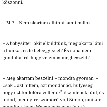
köszönni.
– Mi? – Nem akartam elhinni, amit hallok.
– A babysitter, akit elküldtünk, meg akarta látni
a fiunkat, és te beleegyeztél? És soha nem
gondoltál rá, hogy velem is megbeszéld?
– Meg akartam beszélni – mondta gyorsan. –
Csak… azt hittem, azt mondanád, hülyeség,
hogy ezt fontolóra vettem. Ő őszintének tűnt, és
tudod, mennyire szomorú volt Simon, amikor