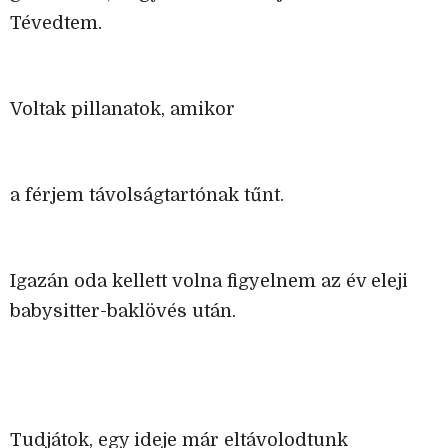
Tévedtem.
Voltak pillanatok, amikor
a férjem távolságtartónak tűnt.
Igazán oda kellett volna figyelnem az év eleji
babysitter-baklövés után.
Tudjátok, egy ideje már eltávolodtunk