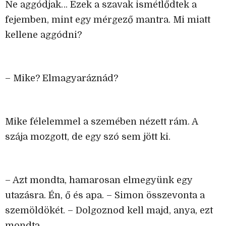
Ne aggódjak… Ezek a szavak ismétlődtek a
fejemben, mint egy mérgező mantra. Mi miatt
kellene aggódni?
– Mike? Elmagyaráznád?
Mike félelemmel a szemében nézett rám. A
szája mozgott, de egy szó sem jött ki.
– Azt mondta, hamarosan elmegyünk egy
utazásra. Én, ő és apa. – Simon összevonta a
szemöldökét. – Dolgoznod kell majd, anya, ezt
mondta.