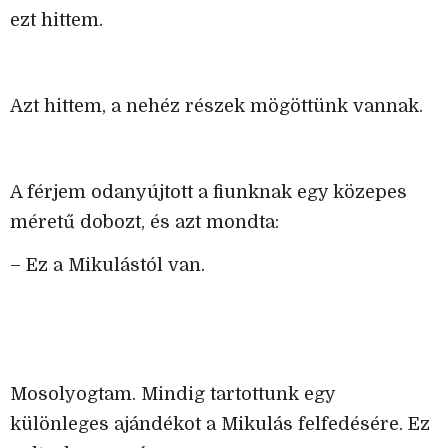
ezt hittem.
Azt hittem, a nehéz részek mögöttünk vannak.
A férjem odanyújtott a fiunknak egy közepes
méretű dobozt, és azt mondta:
– Ez a Mikulástól van.
Mosolyogtam. Mindig tartottunk egy
különleges ajándékot a Mikulás felfedésére. Ez