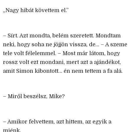
„Nagy hibát követtem el.”
– Sírt. Azt mondta, belém szeretett. Mondtam
neki, hogy soha ne jöjjön vissza, de… – A szeme
tele volt félelemmel. – Most már látom, hogy
rossz volt ezt mondani, mert azt a ajándékot,
amit Simon kibontott… én nem tettem a fa alá.
– Miről beszélsz, Mike?
– Amikor felvettem, azt hittem, az egyik a
miénk.