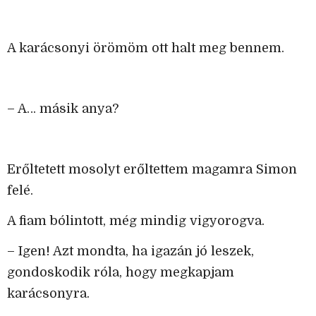
A karácsonyi örömöm ott halt meg bennem.
– A… másik anya?
Erőltetett mosolyt erőltettem magamra Simon
felé.
A fiam bólintott, még mindig vigyorogva.
– Igen! Azt mondta, ha igazán jó leszek,
gondoskodik róla, hogy megkapjam
karácsonyra.