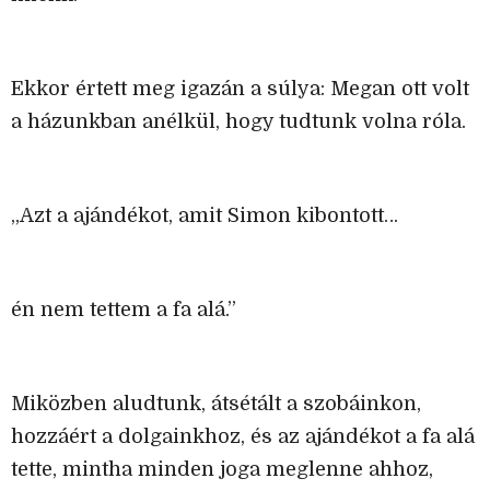
Ekkor értett meg igazán a súlya: Megan ott volt
a házunkban anélkül, hogy tudtunk volna róla.
„Azt a ajándékot, amit Simon kibontott…
én nem tettem a fa alá.”
Miközben aludtunk, átsétált a szobáinkon,
hozzáért a dolgainkhoz, és az ajándékot a fa alá
tette, mintha minden joga meglenne ahhoz,