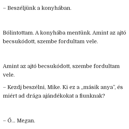
– Beszéljünk a konyhában.
Bólintottam. A konyhába mentünk. Amint az ajtó
becsukódott, szembe fordultam vele.
Amint az ajtó becsukódott, szembe fordultam
vele.
– Kezdj beszélni, Mike. Ki ez a „másik anya”, és
miért ad drága ajándékokat a fiunknak?
– Ő… Megan.