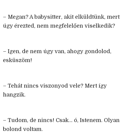
– Megan? A babysitter, akit elküldtünk, mert
úgy érezted, nem megfelelően viselkedik?
– Igen, de nem úgy van, ahogy gondolod,
esküszöm!
– Tehát nincs viszonyod vele? Mert így
hangzik.
– Tudom, de nincs! Csak… ó, Istenem. Olyan
bolond voltam.