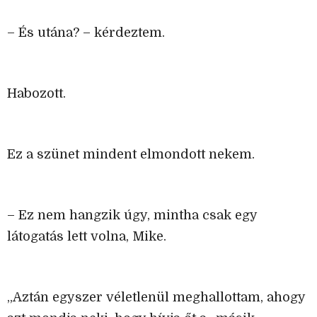
– És utána? – kérdeztem.
Habozott.
Ez a szünet mindent elmondott nekem.
– Ez nem hangzik úgy, mintha csak egy
látogatás lett volna, Mike.
„Aztán egyszer véletlenül meghallottam, ahogy