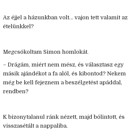
Az éjjel a házunkban volt… vajon tett valamit az
ételünkkel?
Megcsókoltam Simon homlokát.
– Drágám, miért nem mész, és választasz egy
másik ajándékot a fa alól, és kibontod? Nekem
még be kell fejeznem a beszélgetést apáddal,
rendben?
K bizonytalanul ránk nézett, majd bólintott, és
visszasétált a nappaliba.