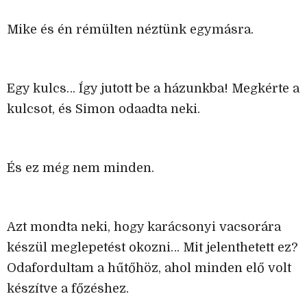
Mike és én rémülten néztünk egymásra.
Egy kulcs… Így jutott be a házunkba! Megkérte a
kulcsot, és Simon odaadta neki.
És ez még nem minden.
Azt mondta neki, hogy karácsonyi vacsorára
készül meglepetést okozni… Mit jelenthetett ez?
Odafordultam a hűtőhöz, ahol minden elő volt
készítve a főzéshez.