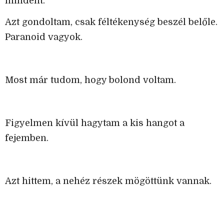
mindent.
Azt gondoltam, csak féltékenység beszél belőle.
Paranoid vagyok.
Most már tudom, hogy bolond voltam.
Figyelmen kívül hagytam a kis hangot a
fejemben.
Azt hittem, a nehéz részek mögöttünk vannak.