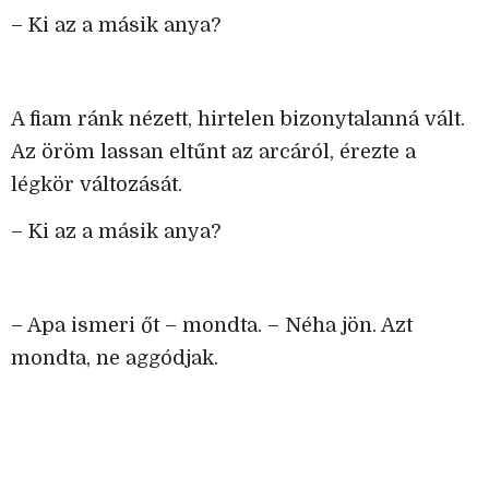
– Ki az a másik anya?
A fiam ránk nézett, hirtelen bizonytalanná vált.
Az öröm lassan eltűnt az arcáról, érezte a
légkör változását.
– Ki az a másik anya?
– Apa ismeri őt – mondta. – Néha jön. Azt
mondta, ne aggódjak.