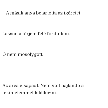
– A másik anya betartotta az ígéretét!
Lassan a férjem felé fordultam.
Ő nem mosolygott.
Az arca elsápadt. Nem volt hajlandó a
tekintetemmel találkozni.