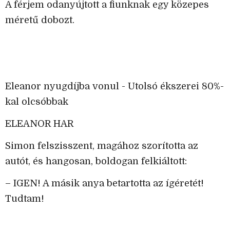
A férjem odanyújtott a fiunknak egy közepes
méretű dobozt.
Eleanor nyugdíjba vonul - Utolsó ékszerei 80%-
kal olcsóbbak
ELEANOR HAR
Simon felszisszent, magához szorította az
autót, és hangosan, boldogan felkiáltott:
– IGEN! A másik anya betartotta az ígéretét!
Tudtam!