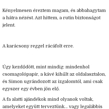
Kényelmesen éreztem magam, és abbahagytam
a hátra nézést. Azt hittem, a rutin biztonságot
jelent.
A karácsony reggel rácáfolt erre.
Úgy kezdődött, mint mindig: mindenhol
csomagolópapír, a kávé kihűlt az oldalasztalon,
és Simon ugrándozott az izgalomtól, ami csak
egyszer egy évben jön elő.
A fa alatti ajándékok mind olyanok voltak,
amelyeket együtt terveztünk… vagy legalábbis