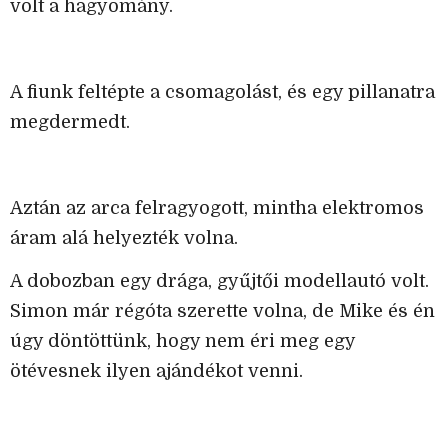
volt a hagyomány.
A fiunk feltépte a csomagolást, és egy pillanatra
megdermedt.
Aztán az arca felragyogott, mintha elektromos
áram alá helyezték volna.
A dobozban egy drága, gyűjtői modellautó volt.
Simon már régóta szerette volna, de Mike és én
úgy döntöttünk, hogy nem éri meg egy
ötévesnek ilyen ajándékot venni.