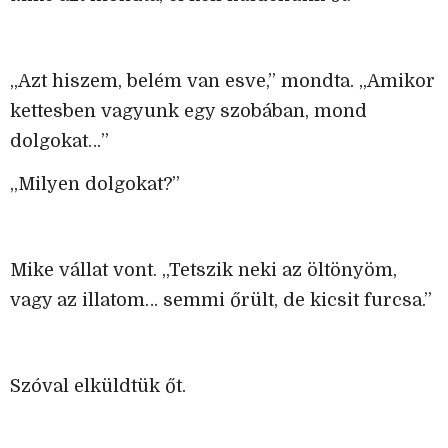
„Azt hiszem, belém van esve,” mondta. „Amikor
kettesben vagyunk egy szobában, mond
dolgokat…”
„Milyen dolgokat?”
Mike vállat vont. „Tetszik neki az öltönyöm,
vagy az illatom… semmi őrült, de kicsit furcsa.”
Szóval elküldtük őt.