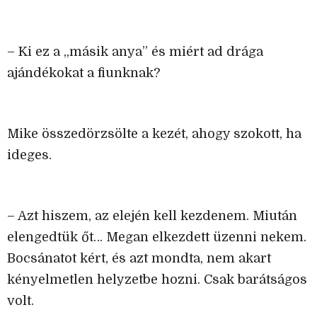
– Ki ez a „másik anya” és miért ad drága
ajándékokat a fiunknak?
Mike összedörzsölte a kezét, ahogy szokott, ha
ideges.
– Azt hiszem, az elején kell kezdenem. Miután
elengedtük őt… Megan elkezdett üzenni nekem.
Bocsánatot kért, és azt mondta, nem akart
kényelmetlen helyzetbe hozni. Csak barátságos
volt.