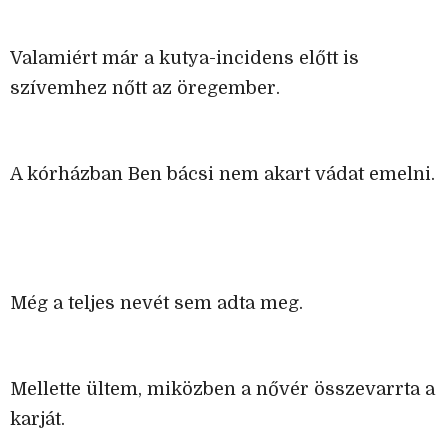
Valamiért már a kutya-incidens előtt is
szívemhez nőtt az öregember.
A kórházban Ben bácsi nem akart vádat emelni.
Még a teljes nevét sem adta meg.
Mellette ültem, miközben a nővér összevarrta a
karját.