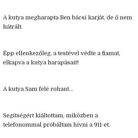
A kutya megharapta Ben bácsi karját, de ő nem
hátrált.
Épp ellenkezőleg, a testével védte a fiamat,
elkapva a kutya harapásait!
A kutya Sam felé rohant…
Segítségért kiáltottam, miközben a
telefonommal próbáltam hívni a 911-et.