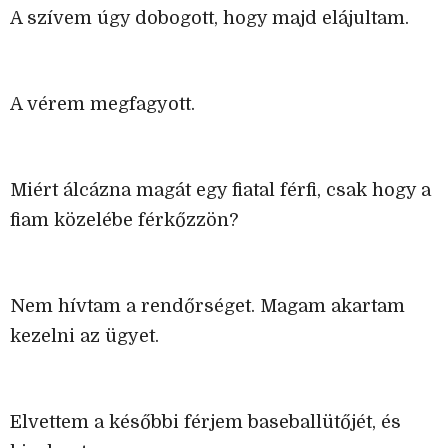
A szívem úgy dobogott, hogy majd elájultam.
A vérem megfagyott.
Miért álcázna magát egy fiatal férfi, csak hogy a
fiam közelébe férkőzzön?
Nem hívtam a rendőrséget. Magam akartam
kezelni az ügyet.
Elvettem a későbbi férjem baseballütőjét, és