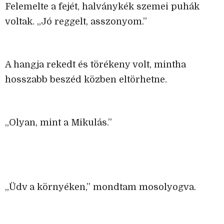
Felemelte a fejét, halványkék szemei puhák
voltak. „Jó reggelt, asszonyom.”
A hangja rekedt és törékeny volt, mintha
hosszabb beszéd közben eltörhetne.
„Olyan, mint a Mikulás.”
„Üdv a környéken,” mondtam mosolyogva.