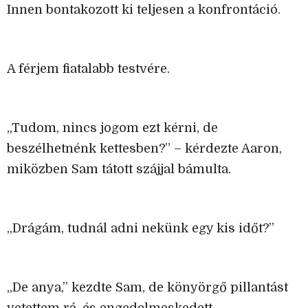
Innen bontakozott ki teljesen a konfrontáció.
A férjem fiatalabb testvére.
„Tudom, nincs jogom ezt kérni, de
beszélhetnénk kettesben?” – kérdezte Aaron,
miközben Sam tátott szájjal bámulta.
„Drágám, tudnál adni nekünk egy kis időt?”
„De anya,” kezdte Sam, de könyörgő pillantást
vetettem rá, és engedelmeskedett.