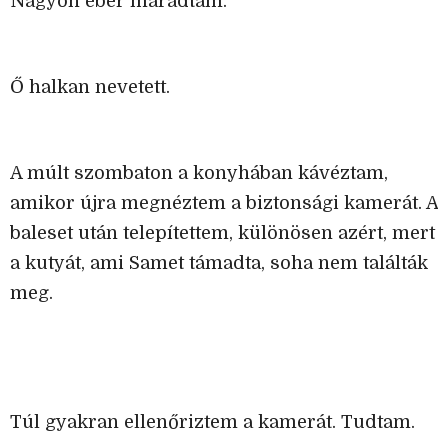
Nagyon éber maradtam.
Ő halkan nevetett.
A múlt szombaton a konyhában kávéztam,
amikor újra megnéztem a biztonsági kamerát. A
baleset után telepítettem, különösen azért, mert
a kutyát, ami Samet támadta, soha nem találták
meg.
Túl gyakran ellenőriztem a kamerát. Tudtam.