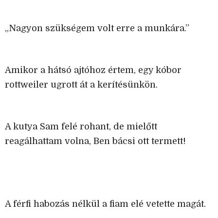
„Nagyon szükségem volt erre a munkára.”
Amikor a hátsó ajtóhoz értem, egy kóbor
rottweiler ugrott át a kerítésünkön.
A kutya Sam felé rohant, de mielőtt
reagálhattam volna, Ben bácsi ott termett!
A férfi habozás nélkül a fiam elé vetette magát.