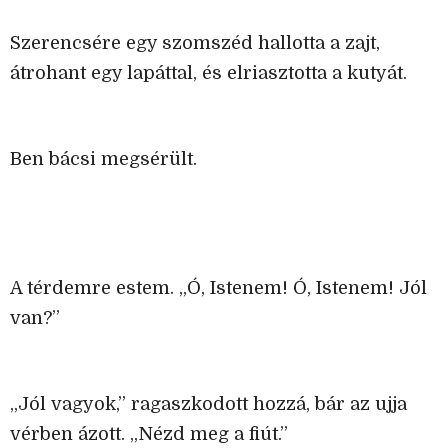
Szerencsére egy szomszéd hallotta a zajt,
átrohant egy lapáttal, és elriasztotta a kutyát.
Ben bácsi megsérült.
A térdemre estem. „Ó, Istenem! Ó, Istenem! Jól
van?”
„Jól vagyok,” ragaszkodott hozzá, bár az ujja
vérben ázott. „Nézd meg a fiút.”