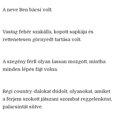
A neve Ben bácsi volt.
Vastag fehér szakálla, kopott sapkája és
rettenetesen görnyedt tartása volt.
A szegény férfi olyan lassan mozgott, mintha
minden lépés fájt volna.
Régi country-dalokat dúdolt, olyanokat, amiket
a férjem szokott játszani szombat reggelenként,
palacsintát sütve.