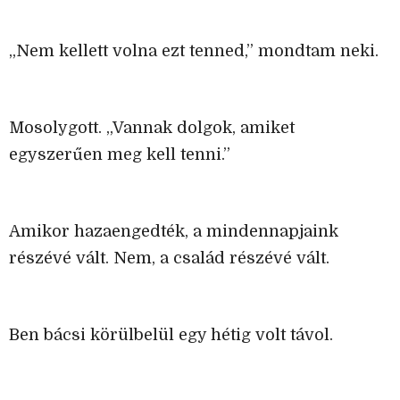
„Nem kellett volna ezt tenned,” mondtam neki.
Mosolygott. „Vannak dolgok, amiket
egyszerűen meg kell tenni.”
Amikor hazaengedték, a mindennapjaink
részévé vált. Nem, a család részévé vált.
Ben bácsi körülbelül egy hétig volt távol.