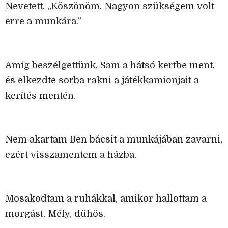
Nevetett. „Köszönöm. Nagyon szükségem volt
erre a munkára.”
Amíg beszélgettünk, Sam a hátsó kertbe ment,
és elkezdte sorba rakni a játékkamionjait a
kerítés mentén.
Nem akartam Ben bácsit a munkájában zavarni,
ezért visszamentem a házba.
Mosakodtam a ruhákkal, amikor hallottam a
morgást. Mély, dühös.