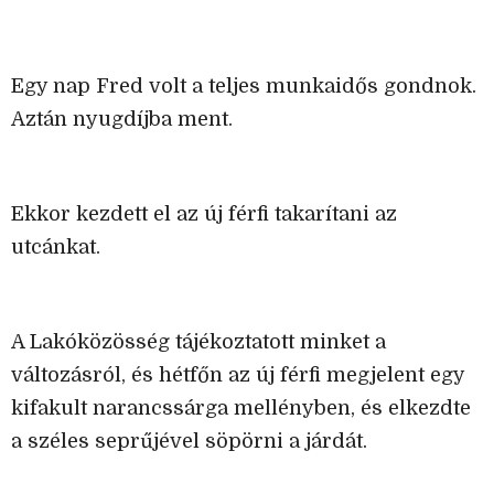
Egy nap Fred volt a teljes munkaidős gondnok.
Aztán nyugdíjba ment.
Ekkor kezdett el az új férfi takarítani az
utcánkat.
A Lakóközösség tájékoztatott minket a
változásról, és hétfőn az új férfi megjelent egy
kifakult narancssárga mellényben, és elkezdte
a széles seprűjével söpörni a járdát.