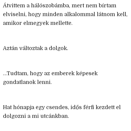
Átvittem a hálószobámba, mert nem bírtam
elviselni, hogy minden alkalommal látnom kell,
amikor elmegyek mellette.
Aztán változtak a dolgok.
…Tudtam, hogy az emberek képesek
gondatlanok lenni.
Hat hónapja egy csendes, idős férfi kezdett el
dolgozni a mi utcánkban.