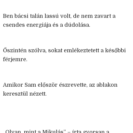
Ben bácsi talán lassú volt, de nem zavart a
csendes energiája és a dúdolása.
Őszintén szólva, sokat emlékeztetett a későbbi
férjemre.
Amikor Sam először észrevette, az ablakon
keresztül nézett.
„Olyan, mint a Mikulás” – írta gyorsan a