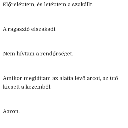
Előreléptem, és letéptem a szakállt.
A ragasztó elszakadt.
Nem hívtam a rendőrséget.
Amikor megláttam az alatta lévő arcot, az ütő
kiesett a kezemből.
Aaron.