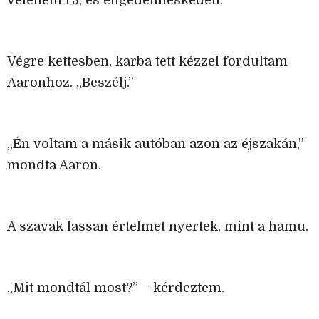
Végre kettesben, karba tett kézzel fordultam
Aaronhoz. „Beszélj.”
„Én voltam a másik autóban azon az éjszakán,”
mondta Aaron.
A szavak lassan értelmet nyertek, mint a hamu.
„Mit mondtál most?” – kérdeztem.