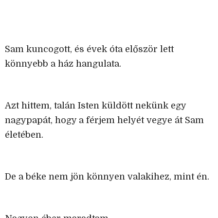
Sam kuncogott, és évek óta először lett
könnyebb a ház hangulata.
Azt hittem, talán Isten küldött nekünk egy
nagypapát, hogy a férjem helyét vegye át Sam
életében.
De a béke nem jön könnyen valakihez, mint én.