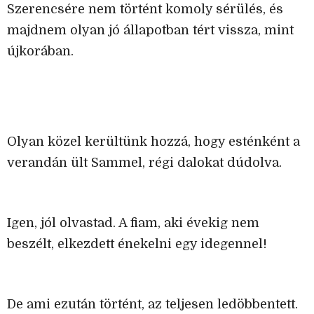
Szerencsére nem történt komoly sérülés, és
majdnem olyan jó állapotban tért vissza, mint
újkorában.
Olyan közel kerültünk hozzá, hogy esténként a
verandán ült Sammel, régi dalokat dúdolva.
Igen, jól olvastad. A fiam, aki évekig nem
beszélt, elkezdett énekelni egy idegennel!
De ami ezután történt, az teljesen ledöbbentett.