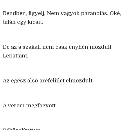
Rendben, figyelj. Nem vagyok paranoiás. Oké,
talán egy kicsit.
De az a szakáll nem csak enyhén mozdult.
Lepattant.
Az egész alsó arcfelület elmozdult.
A vérem megfagyott.