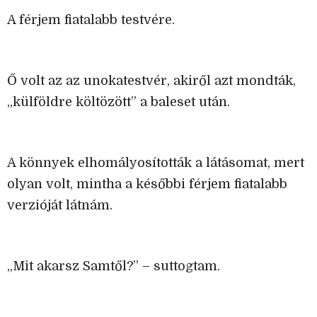
A férjem fiatalabb testvére.
Ő volt az az unokatestvér, akiről azt mondták,
„külföldre költözött” a baleset után.
A könnyek elhomályosították a látásomat, mert
olyan volt, mintha a későbbi férjem fiatalabb
verzióját látnám.
„Mit akarsz Samtől?” – suttogtam.