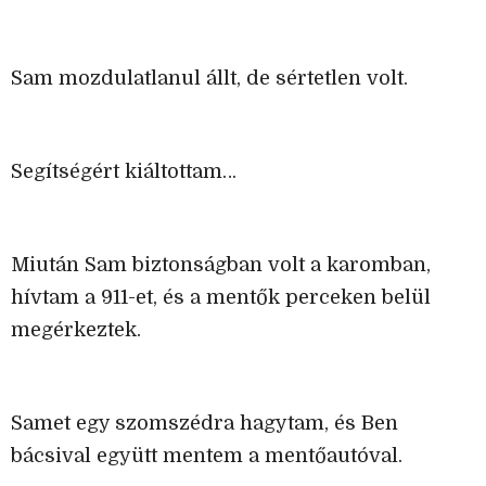
Sam mozdulatlanul állt, de sértetlen volt.
Segítségért kiáltottam…
Miután Sam biztonságban volt a karomban,
hívtam a 911-et, és a mentők perceken belül
megérkeztek.
Samet egy szomszédra hagytam, és Ben
bácsival együtt mentem a mentőautóval.