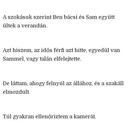
A szokásuk szerint Ben bácsi és Sam együtt
ültek a verandán.
Azt hiszem, az idős férfi azt hitte, egyedül van
Sammel, vagy talán elfelejtette.
De láttam, ahogy felnyúl az állához, és a szakáll
elmozdult.
Túl gyakran ellenőriztem a kamerát.