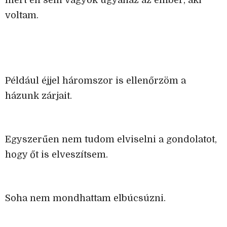
voltam.
Például éjjel háromszor is ellenőrzöm a
házunk zárjait.
Egyszerűen nem tudom elviselni a gondolatot,
hogy őt is elveszítsem.
Soha nem mondhattam elbúcsúzni.