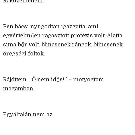
Ráközelítettem.
Ben bácsi nyugodtan igazgatta, ami
egyértelműen ragasztott protézis volt. Alatta
sima bőr volt. Nincsenek ráncok. Nincsenek
öregségi foltok.
Rájöttem. „Ő nem idős!” – motyogtam
magamban.
Egyáltalán nem az.