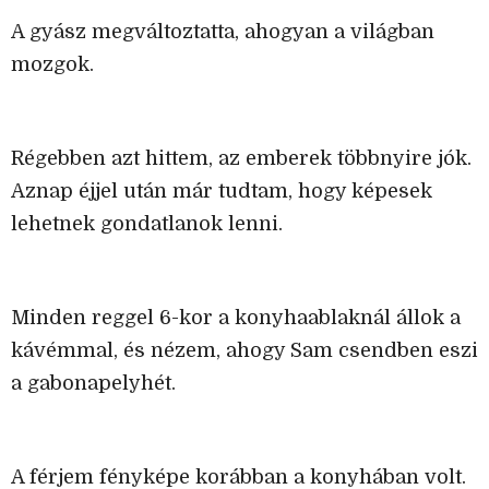
A gyász megváltoztatta, ahogyan a világban
mozgok.
Régebben azt hittem, az emberek többnyire jók.
Aznap éjjel után már tudtam, hogy képesek
lehetnek gondatlanok lenni.
Minden reggel 6-kor a konyhaablaknál állok a
kávémmal, és nézem, ahogy Sam csendben eszi
a gabonapelyhét.
A férjem fényképe korábban a konyhában volt.