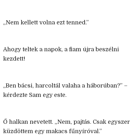
„Nem kellett volna ezt tenned.”
Ahogy teltek a napok, a fiam újra beszélni
kezdett!
„Ben bácsi, harcoltál valaha a háborúban?” –
kérdezte Sam egy este.
Ő halkan nevetett. „Nem, pajtás. Csak egyszer
küzdöttem egy makacs fűnyíróval.”