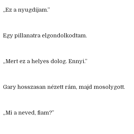
„Ez a nyugdíjam.”
Egy pillanatra elgondolkodtam.
„Mert ez a helyes dolog. Ennyi.”
Gary hosszasan nézett rám, majd mosolygott.
„Mi a neved, fiam?”