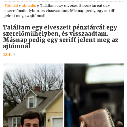
Főoldal
»
aktuális
» Találtam egy elveszett pénztárcát egy
szerelőműhelyben, és visszaadtam. Másnap pedig egy seriff
jelent meg az ajtómnál
Találtam egy elveszett pénztárcát egy
szerelőműhelyben, és visszaadtam.
Másnap pedig egy seriff jelent meg az
ajtómnál
22:41