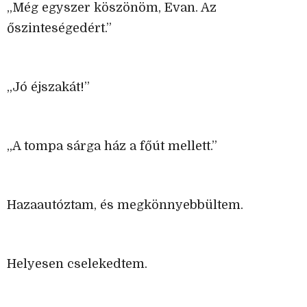
„Még egyszer köszönöm, Evan. Az
őszinteségedért.”
„Jó éjszakát!”
„A tompa sárga ház a főút mellett.”
Hazaautóztam, és megkönnyebbültem.
Helyesen cselekedtem.