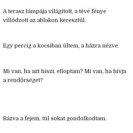
A terasz lámpája világított, a tévé fénye
villódzott az ablakon keresztül.
Egy percig a kocsiban ültem, a házra nézve.
Mi van, ha azt hiszi, elloptam? Mi van, ha hívja
a rendőrséget?
Rázva a fejem, túl sokat gondolkodtam.