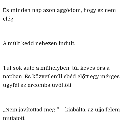
És minden nap azon aggódom, hogy ez nem
elég.
A múlt kedd nehezen indult.
Túl sok autó a műhelyben, túl kevés óra a
napban. És közvetlenül ebéd előtt egy mérges
ügyfél az arcomba üvöltött.
„Nem javítottad meg!” – kiabálta, az ujja felém
mutatott.