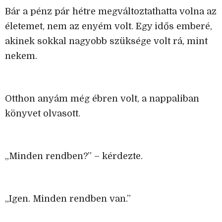
Bár a pénz pár hétre megváltoztathatta volna az
életemet, nem az enyém volt. Egy idős emberé,
akinek sokkal nagyobb szüksége volt rá, mint
nekem.
Otthon anyám még ébren volt, a nappaliban
könyvet olvasott.
„Minden rendben?” – kérdezte.
„Igen. Minden rendben van.”