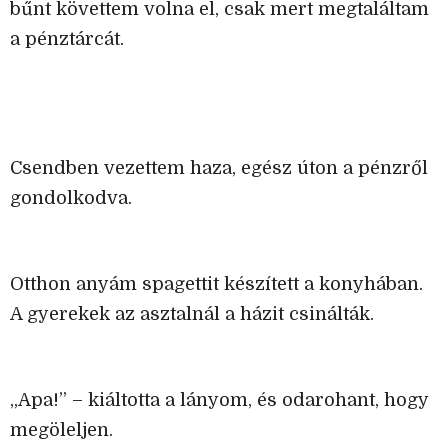
bűnt követtem volna el, csak mert megtaláltam
a pénztárcát.
Csendben vezettem haza, egész úton a pénzről
gondolkodva.
Otthon anyám spagettit készített a konyhában.
A gyerekek az asztalnál a házit csinálták.
„Apa!” – kiáltotta a lányom, és odarohant, hogy
megöleljen.