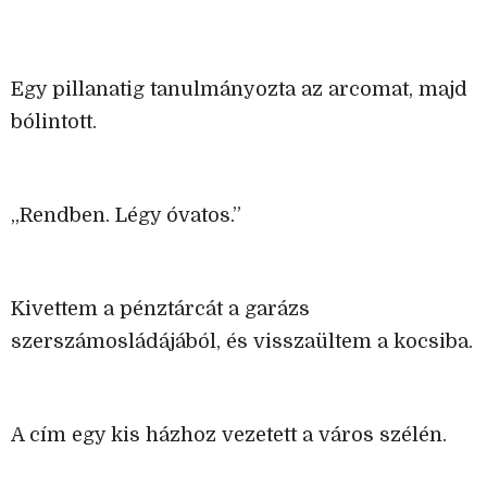
Egy pillanatig tanulmányozta az arcomat, majd
bólintott.
„Rendben. Légy óvatos.”
Kivettem a pénztárcát a garázs
szerszámosládájából, és visszaültem a kocsiba.
A cím egy kis házhoz vezetett a város szélén.