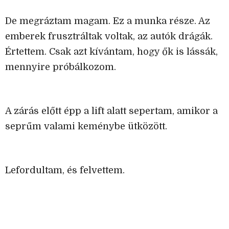
De megráztam magam. Ez a munka része. Az
emberek frusztráltak voltak, az autók drágák.
Értettem. Csak azt kívántam, hogy ők is lássák,
mennyire próbálkozom.
A zárás előtt épp a lift alatt sepertam, amikor a
seprűm valami keménybe ütközött.
Lefordultam, és felvettem.