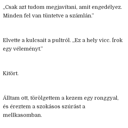
„Csak azt tudom megjavítani, amit engedélyez.
Minden fel van tüntetve a számlán.”
Elvette a kulcsait a pultról. „Ez a hely vicc. Írok
egy véleményt.”
Kitört.
Álltam ott, törölgettem a kezem egy ronggyal,
és éreztem a szokásos szúrást a
mellkasomban.