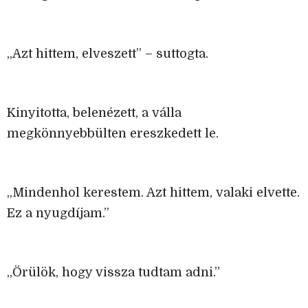
„Azt hittem, elveszett” – suttogta.
Kinyitotta, belenézett, a válla
megkönnyebbülten ereszkedett le.
„Mindenhol kerestem. Azt hittem, valaki elvette.
Ez a nyugdíjam.”
„Örülök, hogy vissza tudtam adni.”