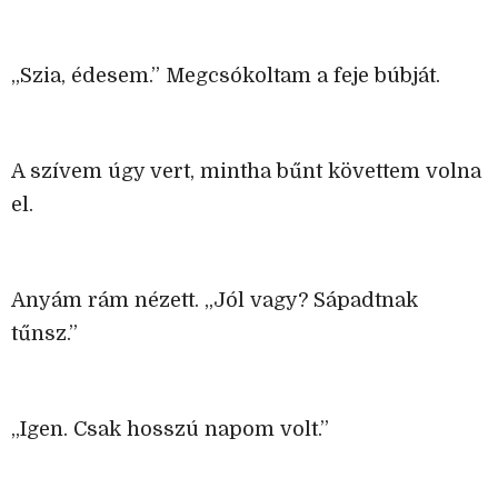
„Szia, édesem.” Megcsókoltam a feje búbját.
A szívem úgy vert, mintha bűnt követtem volna
el.
Anyám rám nézett. „Jól vagy? Sápadtnak
tűnsz.”
„Igen. Csak hosszú napom volt.”