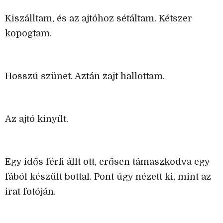
Kiszálltam, és az ajtóhoz sétáltam. Kétszer
kopogtam.
Hosszú szünet. Aztán zajt hallottam.
Az ajtó kinyílt.
Egy idős férfi állt ott, erősen támaszkodva egy
fából készült bottal. Pont úgy nézett ki, mint az
irat fotóján.