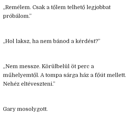
„Remélem. Csak a tőlem telhető legjobbat
próbálom.”
„Hol laksz, ha nem bánod a kérdést?”
„Nem messze. Körülbelül öt perc a
műhelyemtől. A tompa sárga ház a főút mellett.
Nehéz eltéveszteni.”
Gary mosolygott.