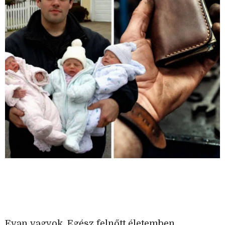
Evan vagyok. Egész felnőtt életemben