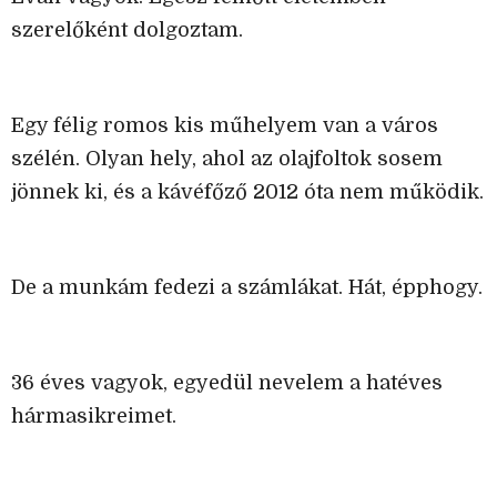
szerelőként dolgoztam.
Egy félig romos kis műhelyem van a város
szélén. Olyan hely, ahol az olajfoltok sosem
jönnek ki, és a kávéfőző 2012 óta nem működik.
De a munkám fedezi a számlákat. Hát, épphogy.
36 éves vagyok, egyedül nevelem a hatéves
hármasikreimet.