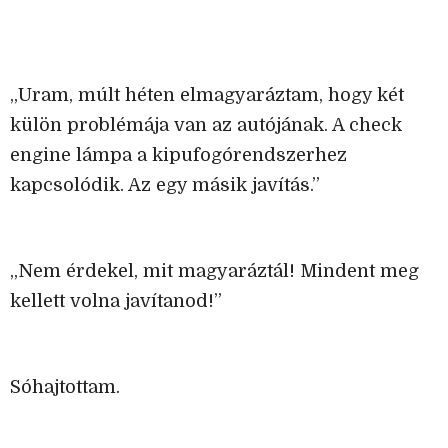
„Uram, múlt héten elmagyaráztam, hogy két
külön problémája van az autójának. A check
engine lámpa a kipufogórendszerhez
kapcsolódik. Az egy másik javítás.”
„Nem érdekel, mit magyaráztál! Mindent meg
kellett volna javítanod!”
Sóhajtottam.