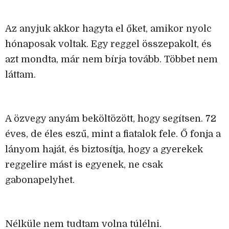
Az anyjuk akkor hagyta el őket, amikor nyolc
hónaposak voltak. Egy reggel összepakolt, és
azt mondta, már nem bírja tovább. Többet nem
láttam.
A özvegy anyám beköltözött, hogy segítsen. 72
éves, de éles eszű, mint a fiatalok fele. Ő fonja a
lányom haját, és biztosítja, hogy a gyerekek
reggelire mást is egyenek, ne csak
gabonapelyhet.
Nélküle nem tudtam volna túlélni.