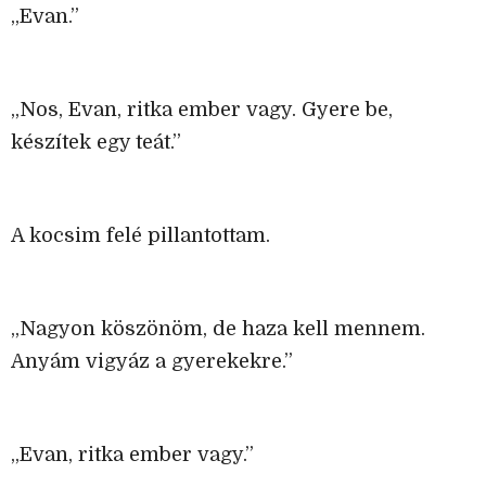
„Evan.”
„Nos, Evan, ritka ember vagy. Gyere be,
készítek egy teát.”
A kocsim felé pillantottam.
„Nagyon köszönöm, de haza kell mennem.
Anyám vigyáz a gyerekekre.”
„Evan, ritka ember vagy.”