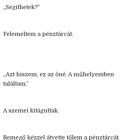
„Segíthetek?”
Felemeltem a pénztárcát.
„Azt hiszem, ez az öné. A műhelyemben
találtam.”
A szemei kitágultak.
Remegő kézzel átvette tőlem a pénztárcát.