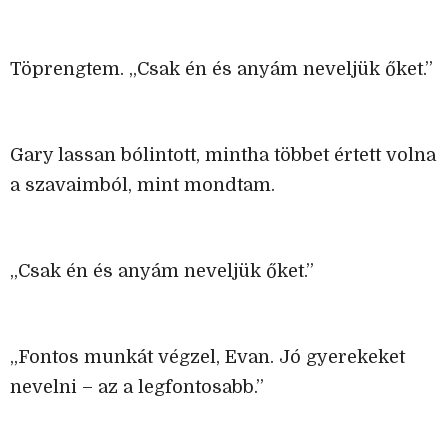
Töprengtem. „Csak én és anyám neveljük őket.”
Gary lassan bólintott, mintha többet értett volna
a szavaimból, mint mondtam.
„Csak én és anyám neveljük őket.”
„Fontos munkát végzel, Evan. Jó gyerekeket
nevelni – az a legfontosabb.”