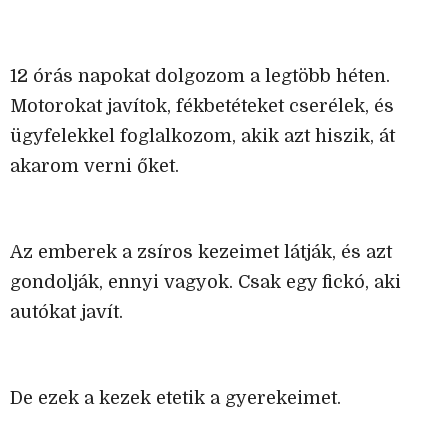
12 órás napokat dolgozom a legtöbb héten.
Motorokat javítok, fékbetéteket cserélek, és
ügyfelekkel foglalkozom, akik azt hiszik, át
akarom verni őket.
Az emberek a zsíros kezeimet látják, és azt
gondolják, ennyi vagyok. Csak egy fickó, aki
autókat javít.
De ezek a kezek etetik a gyerekeimet.