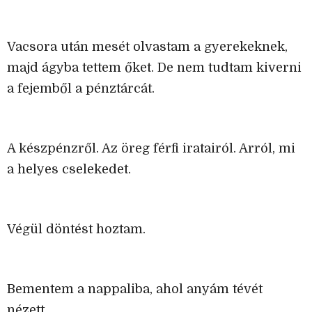
Vacsora után mesét olvastam a gyerekeknek,
majd ágyba tettem őket. De nem tudtam kiverni
a fejemből a pénztárcát.
A készpénzről. Az öreg férfi iratairól. Arról, mi
a helyes cselekedet.
Végül döntést hoztam.
Bementem a nappaliba, ahol anyám tévét
nézett.