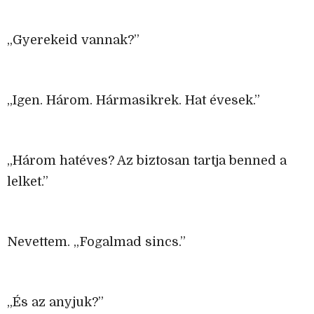
„Gyerekeid vannak?”
„Igen. Három. Hármasikrek. Hat évesek.”
„Három hatéves? Az biztosan tartja benned a
lelket.”
Nevettem. „Fogalmad sincs.”
„És az anyjuk?”