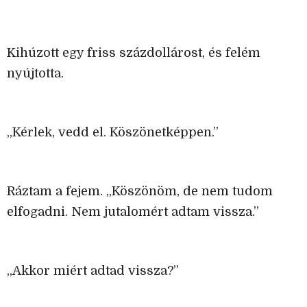
Kihúzott egy friss százdollárost, és felém
nyújtotta.
„Kérlek, vedd el. Köszönetképpen.”
Ráztam a fejem. „Köszönöm, de nem tudom
elfogadni. Nem jutalomért adtam vissza.”
„Akkor miért adtad vissza?”