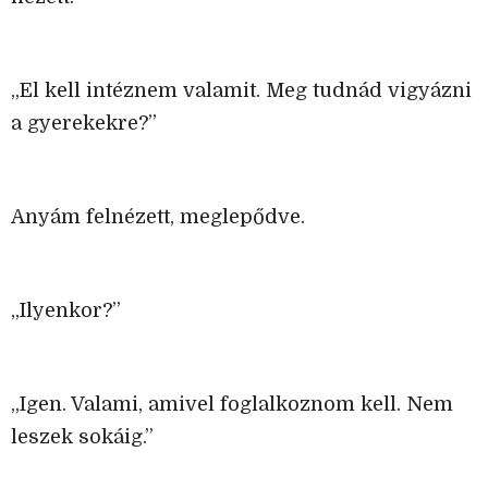
„El kell intéznem valamit. Meg tudnád vigyázni
a gyerekekre?”
Anyám felnézett, meglepődve.
„Ilyenkor?”
„Igen. Valami, amivel foglalkoznom kell. Nem
leszek sokáig.”