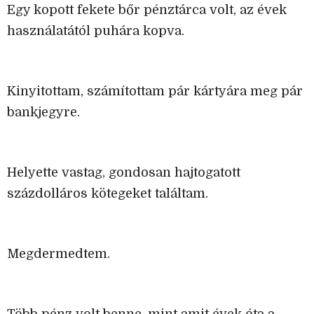
Egy kopott fekete bőr pénztárca volt, az évek
használatától puhára kopva.
Kinyitottam, számítottam pár kártyára meg pár
bankjegyre.
Helyette vastag, gondosan hajtogatott
százdolláros kötegeket találtam.
Megdermedtem.