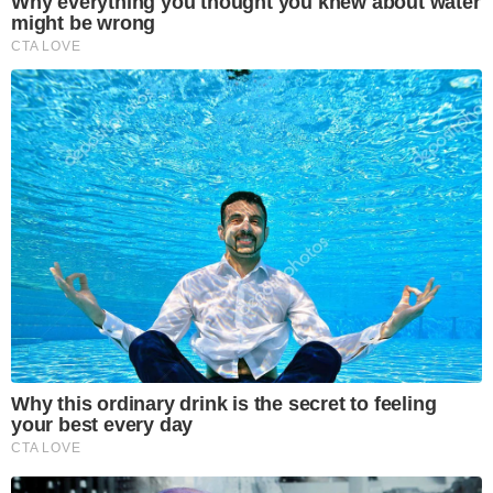
Why everything you thought you knew about water
might be wrong
CTA LOVE
Why this ordinary drink is the secret to feeling
your best every day
CTA LOVE