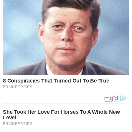
8 Conspiracies That Turned Out To Be True
BRAINBERRIES
She Took Her Love For Horses To A Whole New
Level
BRAINBERRIES