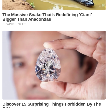
The Massive Snake That's Redefining 'Giant'—
Bigger Than Anacondas
BRAINBERRIES
Discover 15 Surprising Things Forbidden By The