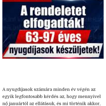
A nyugdíjasok számára minden év végén az
egyik legfontosabb kérdés az, hogy mennyivel
nő januártól az ellátásuk, és mi történik akkor,