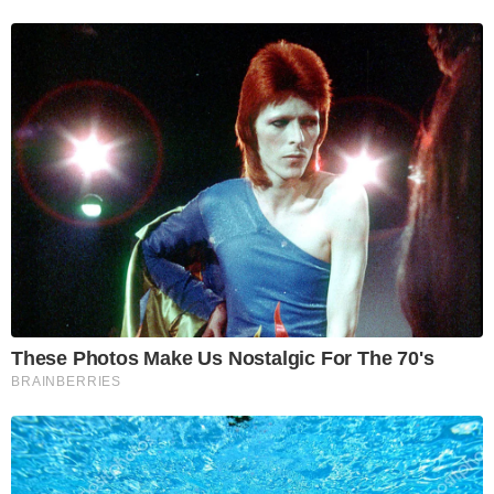
These Photos Make Us Nostalgic For The 70's
BRAINBERRIES