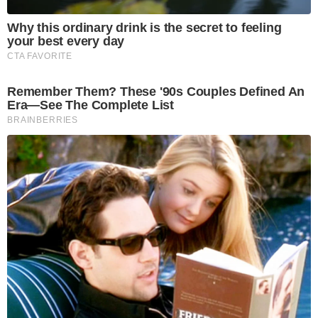
Why this ordinary drink is the secret to feeling
your best every day
CTA FAVORITE
Remember Them? These '90s Couples Defined An
Era—See The Complete List
BRAINBERRIES