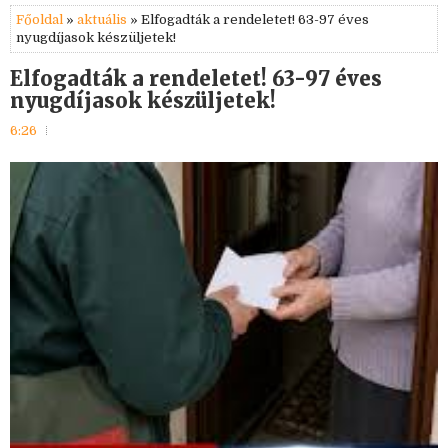
Főoldal
»
aktuális
» Elfogadták a rendeletet! 63-97 éves
nyugdíjasok készüljetek!
Elfogadták a rendeletet! 63-97 éves
nyugdíjasok készüljetek!
6:26