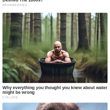
Defined The 2000s?
BRAINBERRIES
Why everything you thought you knew about water
might be wrong
CTA LOVE