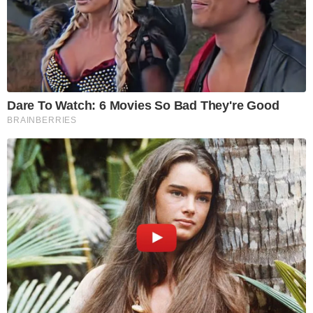
Dare To Watch: 6 Movies So Bad They're Good
BRAINBERRIES