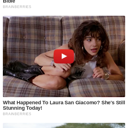
Bible
BRAINBERRIES
What Happened To Laura San Giacomo? She's Still
Stunning Today!
BRAINBERRIES