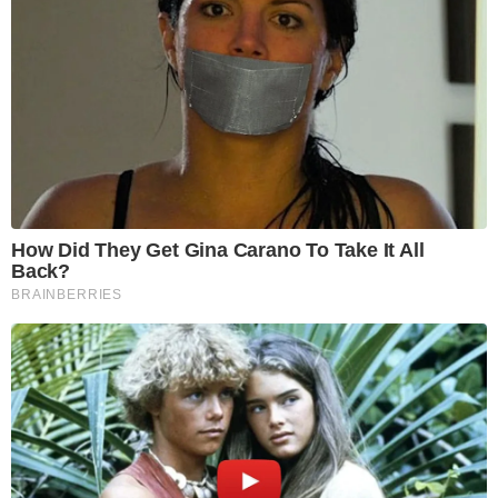
How Did They Get Gina Carano To Take It All
Back?
BRAINBERRIES