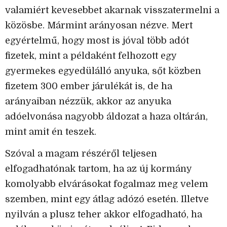
valamiért kevesebbet akarnak visszatermelni a
közösbe. Mármint arányosan nézve. Mert
egyértelmű, hogy most is jóval több adót
fizetek, mint a példaként felhozott egy
gyermekes egyedülálló anyuka, sőt közben
fizetem 300 ember járulékát is, de ha
arányaiban nézzük, akkor az anyuka
adóelvonása nagyobb áldozat a haza oltárán,
mint amit én teszek.
Szóval a magam részéről teljesen
elfogadhatónak tartom, ha az új kormány
komolyabb elvárásokat fogalmaz meg velem
szemben, mint egy átlag adózó esetén. Illetve
nyilván a plusz teher akkor elfogadható, ha