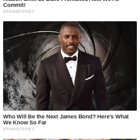
Commit!
BRAINBERRIES
Who Will Be the Next James Bond? Here's What
We Know So Far
BRAINBERRIES