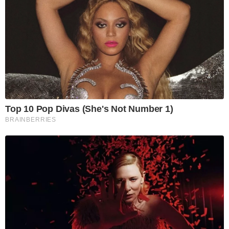
Top 10 Pop Divas (She's Not Number 1)
BRAINBERRIES