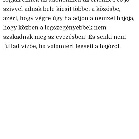
szívvel adnak bele kicsit többet a közösbe,
azért, hogy végre úgy haladjon a nemzet hajója,
hogy közben a legszegényebbek nem
szakadnak meg az evezésben! És senki nem
fullad vízbe, ha valamiért leesett a hajóról.