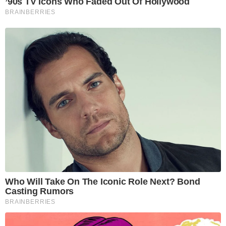
’90s TV Icons Who Faded Out Of Hollywood
BRAINBERRIES
Who Will Take On The Iconic Role Next? Bond
Casting Rumors
BRAINBERRIES