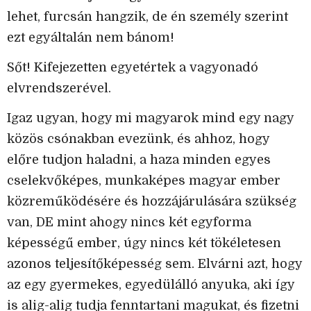
lehet, furcsán hangzik, de én személy szerint
ezt egyáltalán nem bánom!
Sőt! Kifejezetten egyetértek a vagyonadó
elvrendszerével.
Igaz ugyan, hogy mi magyarok mind egy nagy
közös csónakban evezünk, és ahhoz, hogy
előre tudjon haladni, a haza minden egyes
cselekvőképes, munkaképes magyar ember
közreműködésére és hozzájárulására szükség
van, DE mint ahogy nincs két egyforma
képességű ember, úgy nincs két tökéletesen
azonos teljesítőképesség sem. Elvárni azt, hogy
az egy gyermekes, egyedülálló anyuka, aki így
is alig-alig tudja fenntartani magukat, és fizetni