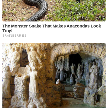
The Monster Snake That Makes Anacondas Look
Tiny!
BRAINBERRIES