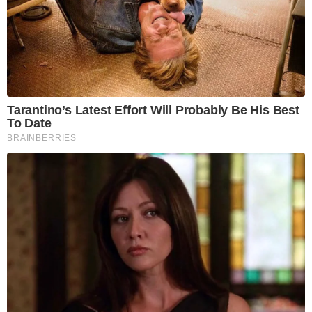
Tarantino’s Latest Effort Will Probably Be His Best
To Date
BRAINBERRIES