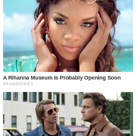
A Rihanna Museum Is Probably Opening Soon
BRAINBERRIES