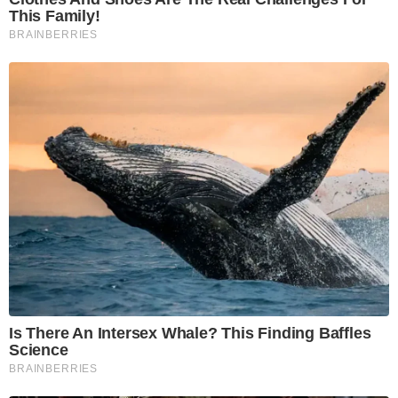
This Family!
BRAINBERRIES
Is There An Intersex Whale? This Finding Baffles
Science
BRAINBERRIES