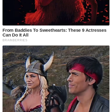
From Baddies To Sweethearts: These 9 Actresses
Can Do It All
BRAINBERRIES