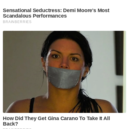
Sensational Seductress: Demi Moore's Most
Scandalous Performances
BRAINBERRIES
How Did They Get Gina Carano To Take It All
Back?