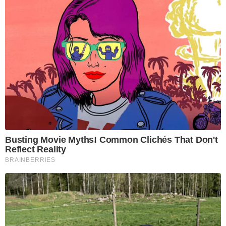
Busting Movie Myths! Common Clichés That Don't
Reflect Reality
BRAINBERRIES