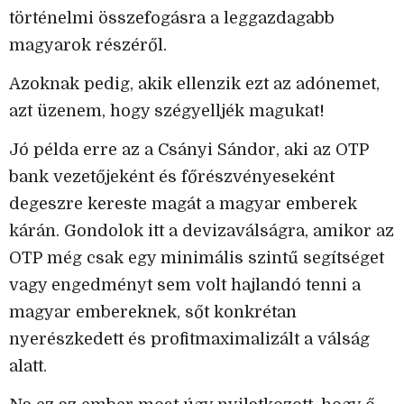
történelmi összefogásra a leggazdagabb
magyarok részéről.
Azoknak pedig, akik ellenzik ezt az adónemet,
azt üzenem, hogy szégyelljék magukat!
Jó példa erre az a Csányi Sándor, aki az OTP
bank vezetőjeként és főrészvényeseként
degeszre kereste magát a magyar emberek
kárán. Gondolok itt a devizaválságra, amikor az
OTP még csak egy minimális szintű segítséget
vagy engedményt sem volt hajlandó tenni a
magyar embereknek, sőt konkrétan
nyerészkedett és profitmaximalizált a válság
alatt.