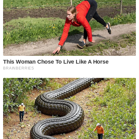
This Woman Chose To Live Like A Horse
BRAINBERRIES