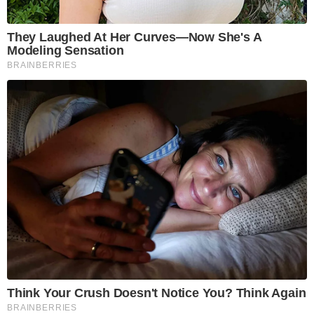
They Laughed At Her Curves—Now She's A
Modeling Sensation
BRAINBERRIES
Think Your Crush Doesn't Notice You? Think Again
BRAINBERRIES