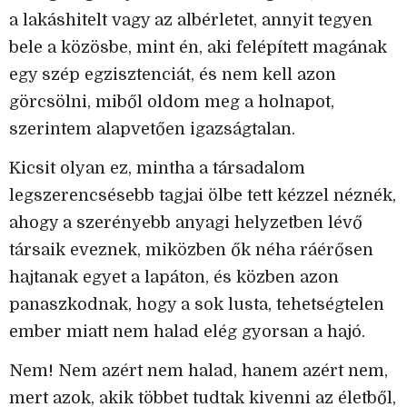
a lakáshitelt vagy az albérletet, annyit tegyen
bele a közösbe, mint én, aki felépített magának
egy szép egzisztenciát, és nem kell azon
görcsölni, miből oldom meg a holnapot,
szerintem alapvetően igazságtalan.
Kicsit olyan ez, mintha a társadalom
legszerencsésebb tagjai ölbe tett kézzel néznék,
ahogy a szerényebb anyagi helyzetben lévő
társaik eveznek, miközben ők néha ráérősen
hajtanak egyet a lapáton, és közben azon
panaszkodnak, hogy a sok lusta, tehetségtelen
ember miatt nem halad elég gyorsan a hajó.
Nem! Nem azért nem halad, hanem azért nem,
mert azok, akik többet tudtak kivenni az életből,