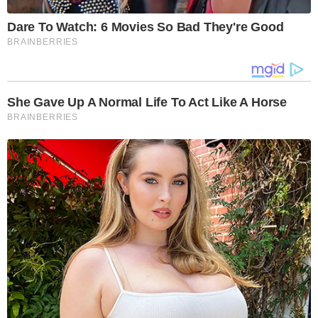
Dare To Watch: 6 Movies So Bad They're Good
BRAINBERRIES
She Gave Up A Normal Life To Act Like A Horse
BRAINBERRIES