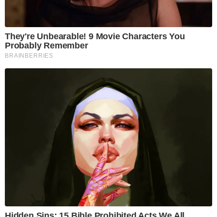
They're Unbearable! 9 Movie Characters You
Probably Remember
BRAINBERRIES
Hidden Sins: 15 Bible Prohibited Acts We All