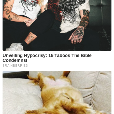
Unveiling Hypocrisy: 15 Taboos The Bible
Condemns!
BRAINBERRIES