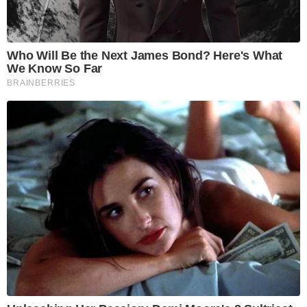
Who Will Be the Next James Bond? Here's What
We Know So Far
BRAINBERRIES