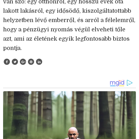
van szó: egy otthonról, egy hosszú évek óta
lakott lakásról, egy idősödő, kiszolgáltatottabb
helyzetben lévő emberről, és arról a félelemről,
hogy a pénzügyi nyomás végül elveheti tőle
azt, ami az életének egyik legfontosabb biztos
pontja.