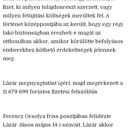
fizet, ki milyen tulajdonrészt szerzett, vagy
milyen felújítási költségek merültek fel. A
történet középpontjába az került, hogy egy régi
lakó biztonságban érezheti-e magát az
otthonában akkor, amikor körülötte befolyásos
emberekhez köthető érdekeltségek jelennek
meg.
Lázár megnyugtatást ígért, majd megérkezett a
11 679 699 forintos fizetési felszólítás
Ferencz Orsolya friss posztjában felidézte
Lázár János május 14-i szavait. Lázár akkor