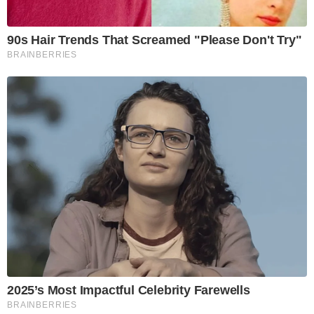
90s Hair Trends That Screamed "Please Don't Try"
BRAINBERRIES
2025’s Most Impactful Celebrity Farewells
BRAINBERRIES