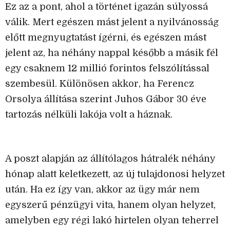
Ez az a pont, ahol a történet igazán súlyossá
válik. Mert egészen mást jelent a nyilvánosság
előtt megnyugtatást ígérni, és egészen mást
jelent az, ha néhány nappal később a másik fél
egy csaknem 12 millió forintos felszólítással
szembesül. Különösen akkor, ha Ferencz
Orsolya állítása szerint Juhos Gábor 30 éve
tartozás nélküli lakója volt a háznak.
A poszt alapján az állítólagos hátralék néhány
hónap alatt keletkezett, az új tulajdonosi helyzet
után. Ha ez így van, akkor az ügy már nem
egyszerű pénzügyi vita, hanem olyan helyzet,
amelyben egy régi lakó hirtelen olyan teherrel