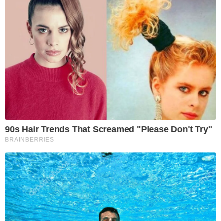
90s Hair Trends That Screamed "Please Don't Try"
BRAINBERRIES