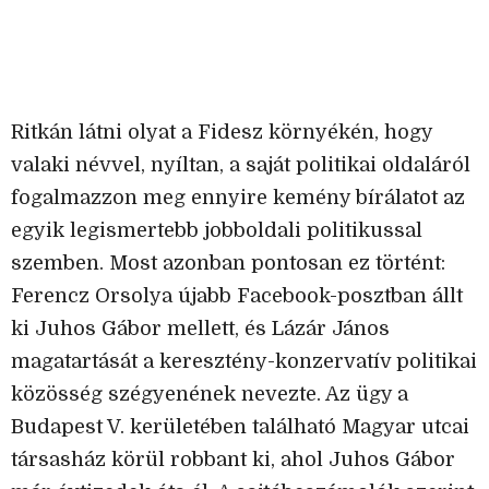
Ritkán látni olyat a Fidesz környékén, hogy
valaki névvel, nyíltan, a saját politikai oldaláról
fogalmazzon meg ennyire kemény bírálatot az
egyik legismertebb jobboldali politikussal
szemben. Most azonban pontosan ez történt:
Ferencz Orsolya újabb Facebook-posztban állt
ki Juhos Gábor mellett, és Lázár János
magatartását a keresztény-konzervatív politikai
közösség szégyenének nevezte. Az ügy a
Budapest V. kerületében található Magyar utcai
társasház körül robbant ki, ahol Juhos Gábor