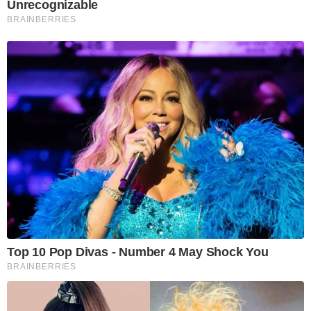
Unrecognizable
BRAINBERRIES
Top 10 Pop Divas - Number 4 May Shock You
BRAINBERRIES