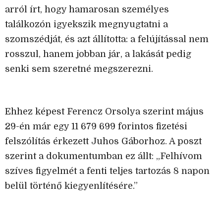
arról írt, hogy hamarosan személyes
találkozón igyekszik megnyugtatni a
szomszédját, és azt állította: a felújítással nem
rosszul, hanem jobban jár, a lakását pedig
senki sem szeretné megszerezni.
Ehhez képest Ferencz Orsolya szerint május
29-én már egy 11 679 699 forintos fizetési
felszólítás érkezett Juhos Gáborhoz. A poszt
szerint a dokumentumban ez állt: „Felhívom
szíves figyelmét a fenti teljes tartozás 8 napon
belül történő kiegyenlítésére.”