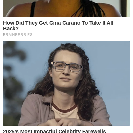
How Did They Get Gina Carano To Take It All
Back?
BRAINBERRIES
2025’s Most Impactful Celebrity Farewells