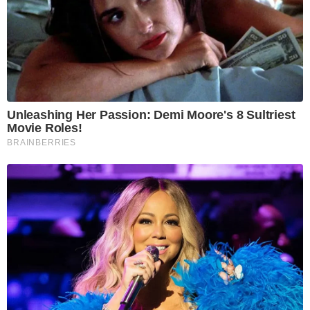
Unleashing Her Passion: Demi Moore's 8 Sultriest
Movie Roles!
BRAINBERRIES