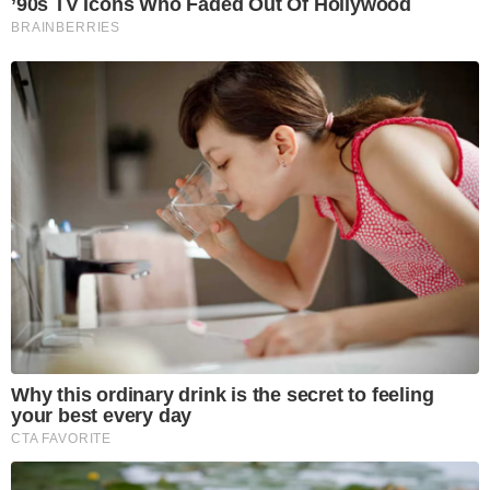
’90s TV Icons Who Faded Out Of Hollywood
BRAINBERRIES
Why this ordinary drink is the secret to feeling
your best every day
CTA FAVORITE