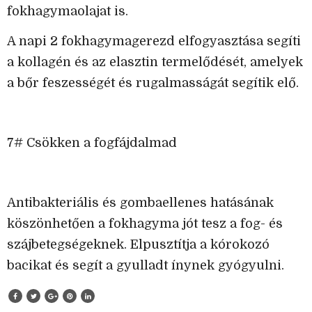
fokhagymaolajat is.
A napi 2 fokhagymagerezd elfogyasztása segíti
a kollagén és az elasztin termelődését, amelyek
a bőr feszességét és rugalmasságát segítik elő.
7# Csökken a fogfájdalmad
Antibakteriális és gombaellenes hatásának
köszönhetően a fokhagyma jót tesz a fog- és
szájbetegségeknek. Elpusztítja a kórokozó
bacikat és segít a gyulladt ínynek gyógyulni.