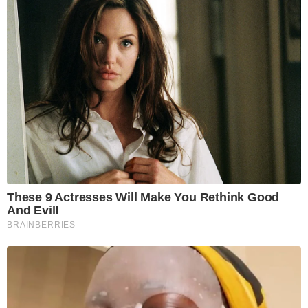
These 9 Actresses Will Make You Rethink Good
And Evil!
BRAINBERRIES