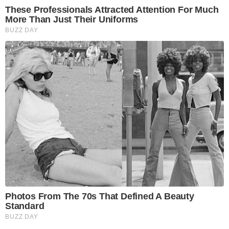
These Professionals Attracted Attention For Much
More Than Just Their Uniforms
BUZZ DAY
Photos From The 70s That Defined A Beauty
Standard
BUZZ DAY