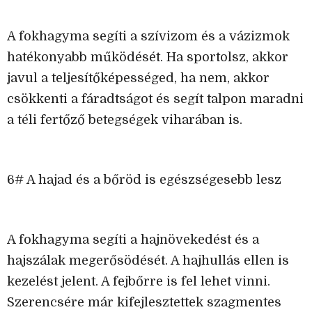
A fokhagyma segíti a szívizom és a vázizmok
hatékonyabb működését. Ha sportolsz, akkor
javul a teljesítőképességed, ha nem, akkor
csökkenti a fáradtságot és segít talpon maradni
a téli fertőző betegségek viharában is.
6# A hajad és a bőröd is egészségesebb lesz
A fokhagyma segíti a hajnövekedést és a
hajszálak megerősödését. A hajhullás ellen is
kezelést jelent. A fejbőrre is fel lehet vinni.
Szerencsére már kifejlesztettek szagmentes