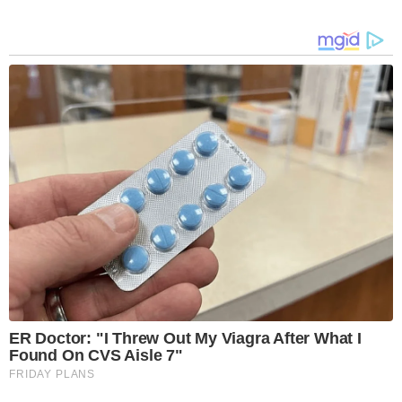
ER Doctor: "I Threw Out My Viagra After What I
Found On CVS Aisle 7"
FRIDAY PLANS