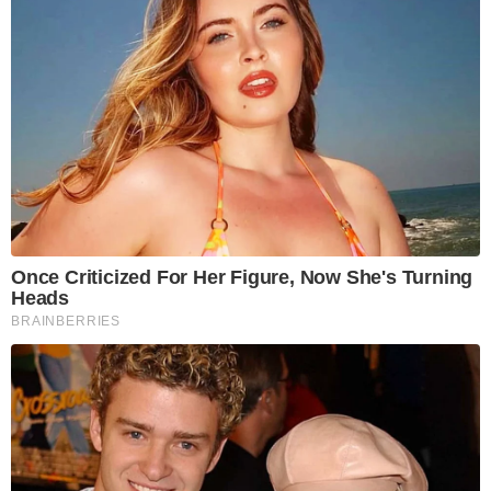
Once Criticized For Her Figure, Now She's Turning
Heads
BRAINBERRIES