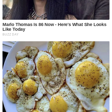
Marlo Thomas Is 86 Now - Here's What She Looks
Like Today
BUZZ DAY