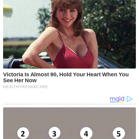
Victoria Is Almost 90, Hold Your Heart When You
See Her Now
HEALTHYREHABCARE