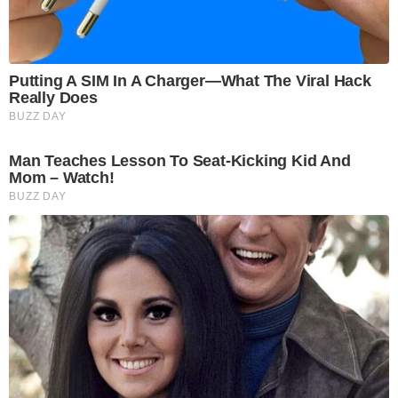
Putting A SIM In A Charger—What The Viral Hack
Really Does
BUZZ DAY
Man Teaches Lesson To Seat-Kicking Kid And
Mom – Watch!
BUZZ DAY