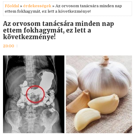
Főoldal
»
érdekességek
» Az orvosom tanácsára minden nap
ettem fokhagymát, ez lett a következménye!
Az orvosom tanácsára minden nap
ettem fokhagymát, ez lett a
következménye!
23:00