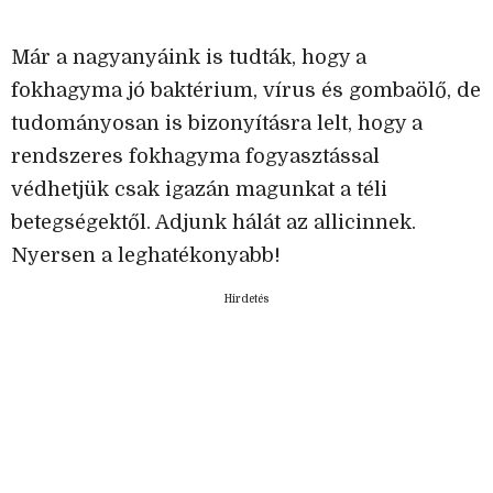
Már a nagyanyáink is tudták, hogy a
fokhagyma jó baktérium, vírus és gombaölő, de
tudományosan is bizonyításra lelt, hogy a
rendszeres fokhagyma fogyasztással
védhetjük csak igazán magunkat a téli
betegségektől. Adjunk hálát az allicinnek.
Nyersen a leghatékonyabb!
Hirdetés