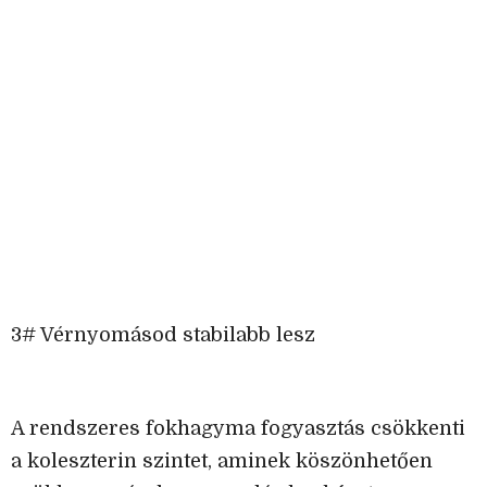
3# Vérnyomásod stabilabb lesz
A rendszeres fokhagyma fogyasztás csökkenti
a koleszterin szintet, aminek köszönhetően