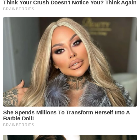
Think Your Crush Doesn't Notice You? Think Again
BRAINBERRIES
She Spends Millions To Transform Herself Into A
Barbie Doll!
BRAINBERRIES