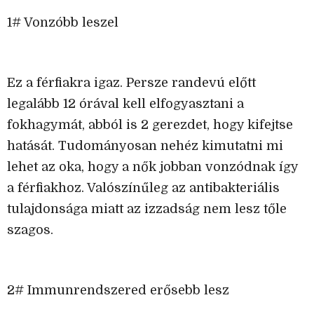
1# Vonzóbb leszel
Ez a férfiakra igaz. Persze randevú előtt
legalább 12 órával kell elfogyasztani a
fokhagymát, abból is 2 gerezdet, hogy kifejtse
hatását. Tudományosan nehéz kimutatni mi
lehet az oka, hogy a nők jobban vonzódnak így
a férfiakhoz. Valószínűleg az antibakteriális
tulajdonsága miatt az izzadság nem lesz tőle
szagos.
2# Immunrendszered erősebb lesz