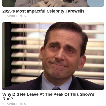
2025’s Most Impactful Celebrity Farewells
BRAINBERRIES
Why Did He Leave At The Peak Of This Show's
Run?
BRAINBERRIES