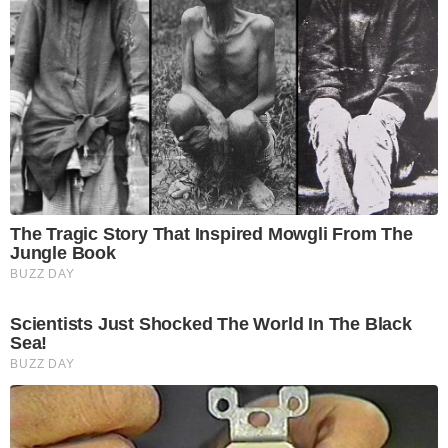
The Tragic Story That Inspired Mowgli From The
Jungle Book
BUZZ DAY
Scientists Just Shocked The World In The Black
Sea!
BUZZ DAY