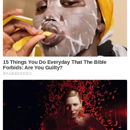
15 Things You Do Everyday That The Bible
Forbids: Are You Guilty?
BRAINBERRIES