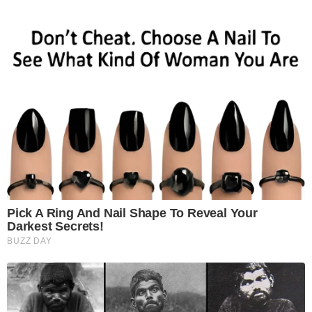
Pick A Ring And Nail Shape To Reveal Your
Darkest Secrets!
BUZZ DAY