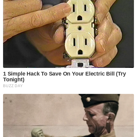
1 Simple Hack To Save On Your Electric Bill (Try
Tonight)
BUZZ DAY