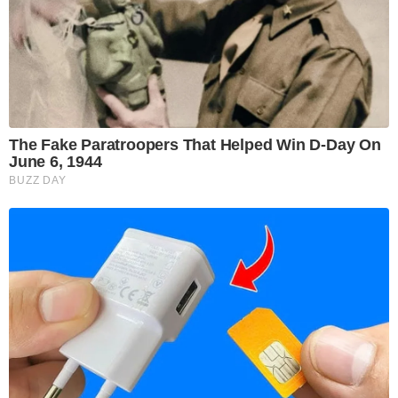
The Fake Paratroopers That Helped Win D-Day On
June 6, 1944
BUZZ DAY