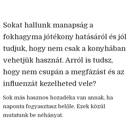
Sokat hallunk manapság a
fokhagyma jótékony hatásáról és jól
tudjuk, hogy nem csak a konyhában
vehetjük hasznát. Arról is tudsz,
hogy nem csupán a megfázást és az
influenzát kezelheted vele?
Sok más hasznos hozadéka van annak, ha
naponta fogyasztasz belőle. Ezek közül
mutatunk be néhányat.