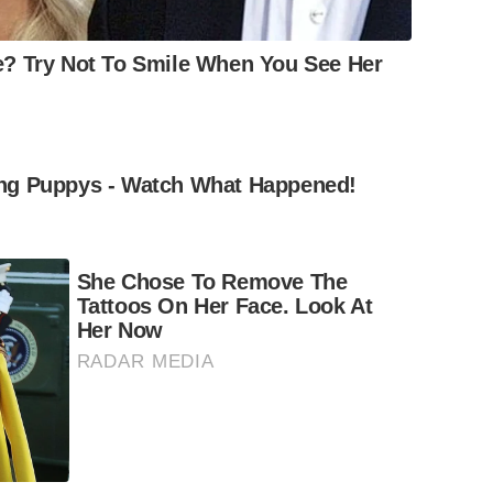
? Try Not To Smile When You See Her
ng Puppys - Watch What Happened!
She Chose To Remove The
Tattoos On Her Face. Look At
Her Now
RADAR MEDIA