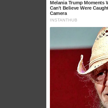
Melania Trump Moments 
Can't Believe Were Caugh
Camera
INSTANTHUB