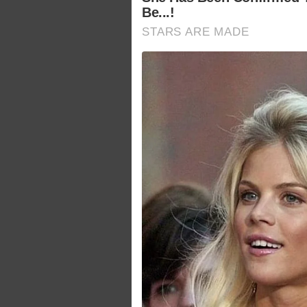
Be...!
STARS ARE MADE