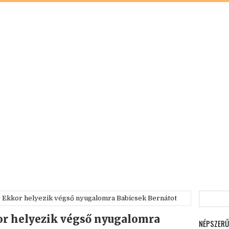
! Ekkor helyezik végső nyugalomra Babicsek Bernátot
or helyezik végső nyugalomra
NÉPSZERŰ