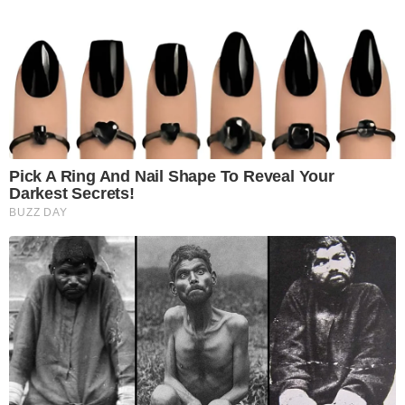
Pick A Ring And Nail Shape To Reveal Your
Darkest Secrets!
BUZZ DAY