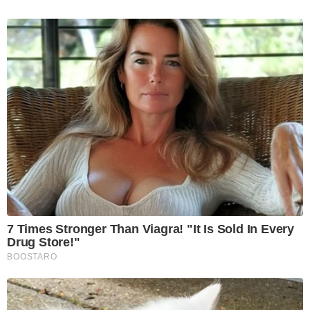
7 Times Stronger Than Viagra! "It Is Sold In Every
Drug Store!"
BOOSTARO