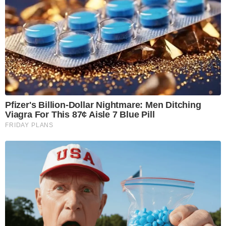
Pfizer's Billion-Dollar Nightmare: Men Ditching
Viagra For This 87¢ Aisle 7 Blue Pill
FRIDAY PLANS