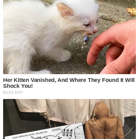
Her Kitten Vanished, And Where They Found It Will
Shock You!
BUZZ DAY