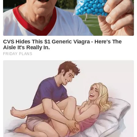
CVS Hides This $1 Generic Viagra - Here's The
Aisle It's Really In.
FRIDAY PLANS