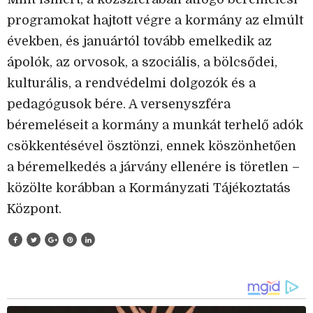
programokat hajtott végre a kormány az elmúlt
években, és januártól tovább emelkedik az
ápolók, az orvosok, a szociális, a bölcsődei,
kulturális, a rendvédelmi dolgozók és a
pedagógusok bére. A versenyszféra
béremeléseit a kormány a munkát terhelő adók
csökkentésével ösztönzi, ennek köszönhetően
a béremelkedés a járvány ellenére is töretlen –
közölte korábban a Kormányzati Tájékoztatás
Központ.