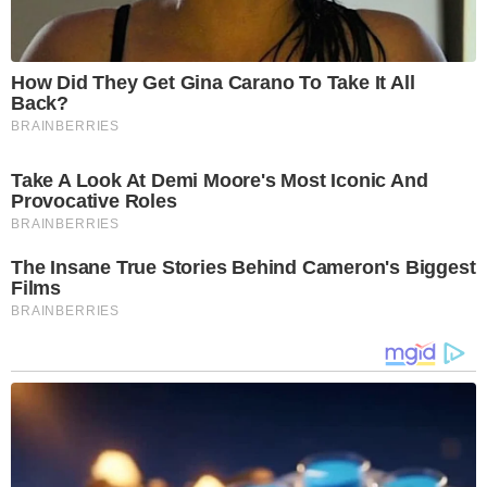
How Did They Get Gina Carano To Take It All
Back?
BRAINBERRIES
Take A Look At Demi Moore's Most Iconic And
Provocative Roles
BRAINBERRIES
The Insane True Stories Behind Cameron's Biggest
Films
BRAINBERRIES