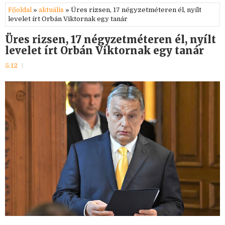
Főoldal
»
aktuális
» Üres rizsen, 17 négyzetméteren él, nyílt
levelet írt Orbán Viktornak egy tanár
Üres rizsen, 17 négyzetméteren él, nyílt
levelet írt Orbán Viktornak egy tanár
5:12