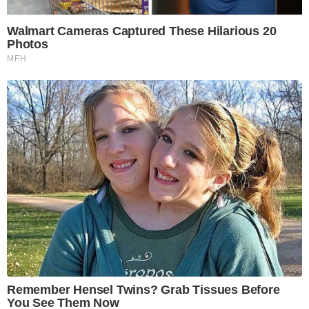
Walmart Cameras Captured These Hilarious 20
Photos
MFH
Remember Hensel Twins? Grab Tissues Before
You See Them Now