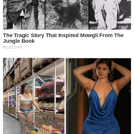
The Tragic Story That Inspired Mowgli From The
Jungle Book
BUZZ DAY