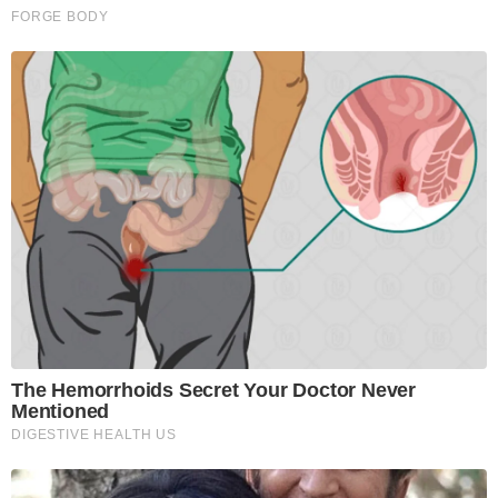
FORGE BODY
The Hemorrhoids Secret Your Doctor Never
Mentioned
DIGESTIVE HEALTH US