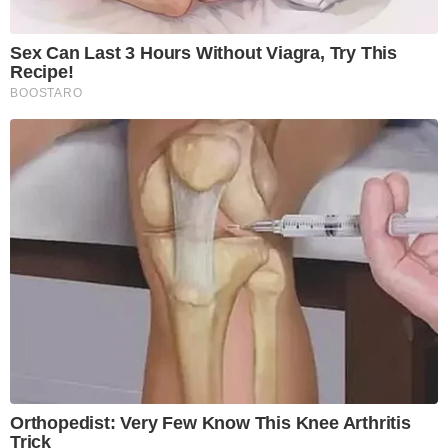
Sex Can Last 3 Hours Without Viagra, Try This
Recipe!
BOOSTARO
Orthopedist: Very Few Know This Knee Arthritis
Trick