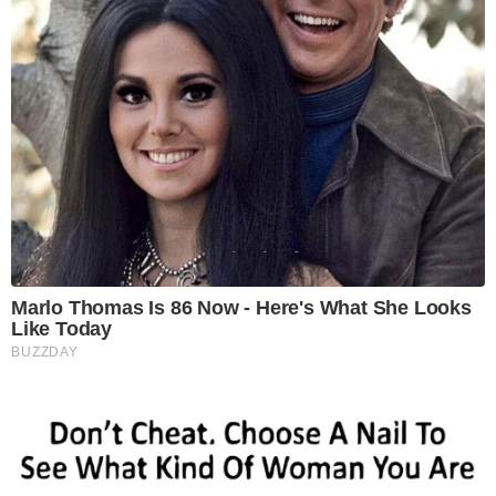
Marlo Thomas Is 86 Now - Here's What She Looks
Like Today
BUZZDAY