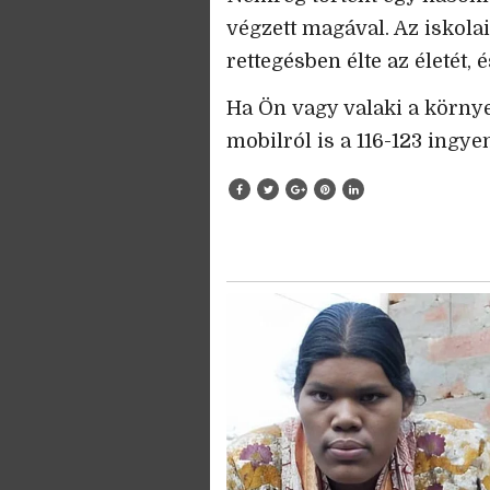
végzett magával. Az iskola
rettegésben élte az életét, 
Ha Ön vagy valaki a környe
mobilról is a 116-123 ingye