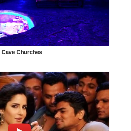
l Cave Churches