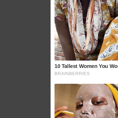
10 Tallest Women You Won
BRAINBERRIES