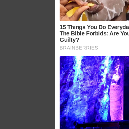
15 Things You Do Everyda
The Bible Forbids: Are Yo
Guilty?
BRAINBERRIES