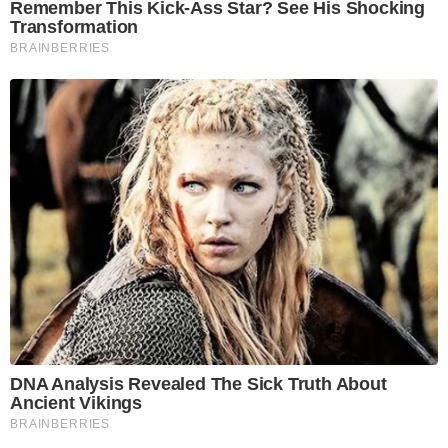
Remember This Kick-Ass Star? See His Shocking
Transformation
BRAINBERRIES
DNA Analysis Revealed The Sick Truth About
Ancient Vikings
BRAINBERRIES