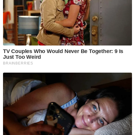
TV Couples Who Would Never Be Together: 9 Is
Just Too Weird
BRAINBERRIES