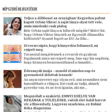
NÉPSZERŰ BEJEGYZÉSEK
Teljes a döbbenet az országban! Kegyetlen pofont
kapott Orbán Viktor! A saját lánya olyat tett vele,
amin mindenki csak pislog
Már Orbán saját lánya is kifarolt mögüle? Miért hír,
hogy Orbán Viktor lányáék az Egyesült Államokba
költöztek? Gyanút fogott az EU: Az Elio...
10 rovarcsípés, hogy könnyedén felismerd, mi
csípett meg
Tavasszal megjelennek a rovarok és gyakran
fogalmunk sincs mi csípett meg. Íme egy kis segítség,
hogy könnyen beazonosíthassd a támadót...
Édesanyák imája – mondd el minden nap és
gyermekeid áldottak lesznek!
Az anyai szeretet egy olyan erő, ami semmihez sem
hasonlítható a világon. Ezt csak az tudja, akinek
gyereke van, és az érzi igazán, aki me...
Megszólalt a szakértő, ENNYI ESÉLYE VAN
RÉKÁNAK A TÚLÉLÉSRE, valódi élet-halál harcot
vív a fitneszlady, Lágyrész szarkóma, ez Rubint
Réka diagnózisa