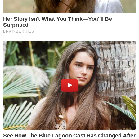
Her Story Isn't What You Think—You''ll Be
Surprised
BRAINBERRIES
See How The Blue Lagoon Cast Has Changed After