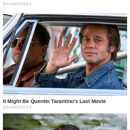
BRAINBERRIES
It Might Be Quentin Tarantino's Last Movie
BRAINBERRIES