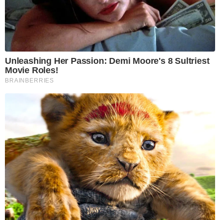
Unleashing Her Passion: Demi Moore's 8 Sultriest
Movie Roles!
BRAINBERRIES