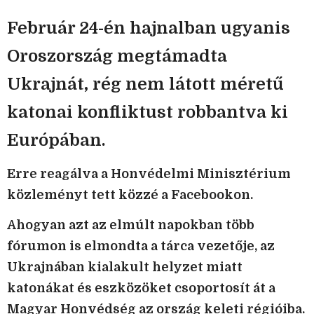
Február 24-én hajnalban ugyanis
Oroszország megtámadta
Ukrajnát, rég nem látott méretű
katonai konfliktust robbantva ki
Európában.
Erre reagálva a Honvédelmi Minisztérium
közleményt tett közzé a Facebookon.
Ahogyan azt az elmúlt napokban több
fórumon is elmondta a tárca vezetője, az
Ukrajnában kialakult helyzet miatt
katonákat és eszközöket csoportosít át a
Magyar Honvédség az ország keleti régióiba.