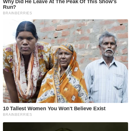
Why Did He Leave At The Peak Of This Show's
Run?
BRAINBERRIES
10 Tallest Women You Won't Believe Exist
BRAINBERRIES