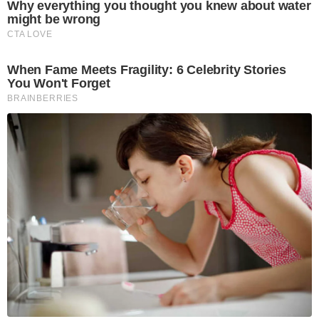
Why everything you thought you knew about water
might be wrong
CTA LOVE
When Fame Meets Fragility: 6 Celebrity Stories
You Won't Forget
BRAINBERRIES