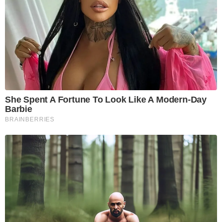
She Spent A Fortune To Look Like A Modern-Day
Barbie
BRAINBERRIES