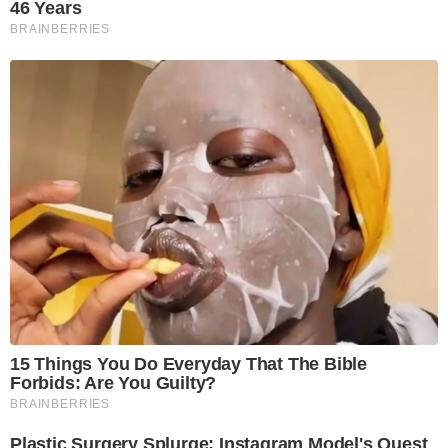
46 Years
BRAINBERRIES
15 Things You Do Everyday That The Bible
Forbids: Are You Guilty?
BRAINBERRIES
Plastic Surgery Splurge: Instagram Model's Quest