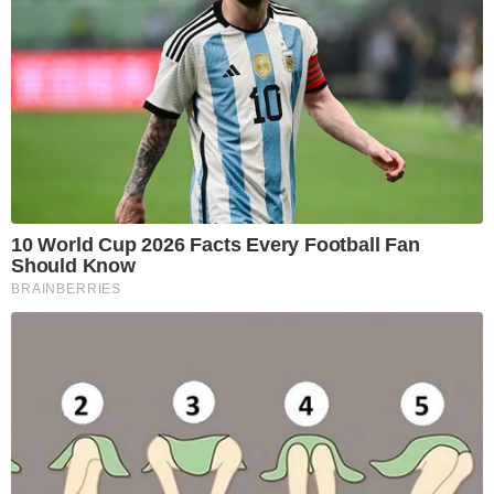
10 World Cup 2026 Facts Every Football Fan
Should Know
BRAINBERRIES