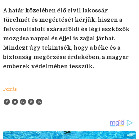
A határ közelében élő civil lakosság
türelmét és megértését kérjük, hiszen a
felvonultatott szárazföldi és légi eszközök
mozgása nappal és éjjel is zajjal járhat.
Mindezt úgy tekintsék, hogy a béke és a
biztonság megőrzése érdekében, a magyar
emberek védelmében tesszük.
Forrás