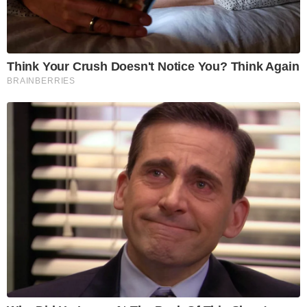
Think Your Crush Doesn't Notice You? Think Again
BRAINBERRIES