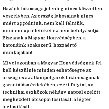
Hazánk lakossága jelenleg nincs közvetlen
veszélyben. Az ország lakosainak nincs
miért aggódniuk, nem kell félniük,
mindennapi életüket ez nem befolyásolja.
Bízzanak a Magyar Honvédségben, a
katonáink szakszerű, hozzáértő
munkájában!
Mivel azonban a Magyar Honvédségnek fel
kell készülnie minden eshetőségre az
ország és az állampolgárok biztonságának
garantálása érdekében, ezért folytatja a
technikai eszközök néhány nappal ezelőtt
megkezdett átcsoportosítását, a légtér
biztosítását.