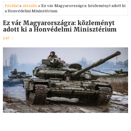
Főoldal
»
aktuális
» Ez vár Magyarországra: közleményt adott ki
a Honvédelmi Minisztérium
Ez vár Magyarországra: közleményt
adott ki a Honvédelmi Minisztérium
1:47