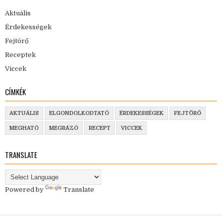
Aktuális
Érdekességek
Fejtörő
Receptek
Viccek
CÍMKÉK
AKTUÁLIS
ELGONDOLKODTATÓ
ÉRDEKESSÉGEK
FEJTÖRŐ
MEGHATÓ
MEGRÁZÓ
RECEPT
VICCEK
TRANSLATE
Powered by
Translate