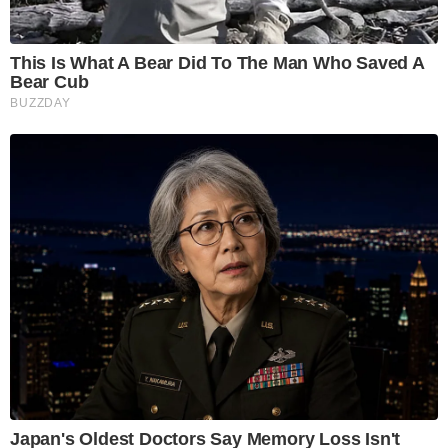
This Is What A Bear Did To The Man Who Saved A
Bear Cub
BUZZDAY
Japan's Oldest Doctors Say Memory Loss Isn't