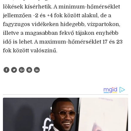
lökések kísérhetik. A minimum-hőmérséklet
jellemzően -2 és +4 fok között alakul, de a
fagyzugos vidékeken hidegebb, vízpartokon,
illetve a magasabban fekvő tájakon enyhébb
idő is lehet. A maximum-hőmérséklet 17 és 23
fok között valószínű.