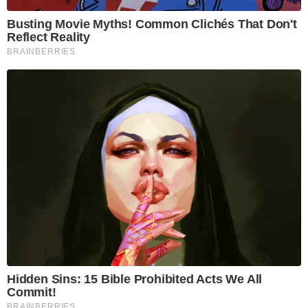
Busting Movie Myths! Common Clichés That Don't
Reflect Reality
BRAINBERRIES
Hidden Sins: 15 Bible Prohibited Acts We All
Commit!
BRAINBERRIES