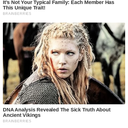
It's Not Your Typical Family: Each Member Has
This Unique Trait!
BRAINBERRIES
DNA Analysis Revealed The Sick Truth About
Ancient Vikings
BRAINBERRIES