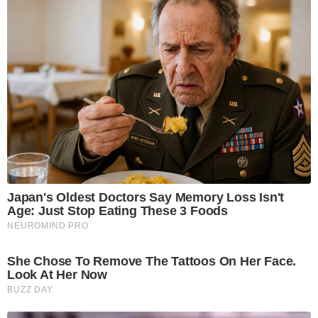
Japan's Oldest Doctors Say Memory Loss Isn't
Age: Just Stop Eating These 3 Foods
NEUROMIND PRO
She Chose To Remove The Tattoos On Her Face.
Look At Her Now
BUZZ DAY