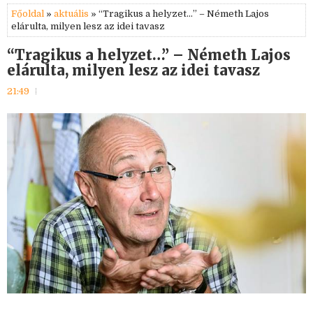
Főoldal
»
aktuális
» “Tragikus a helyzet…” – Németh Lajos
elárulta, milyen lesz az idei tavasz
“Tragikus a helyzet…” – Németh Lajos
elárulta, milyen lesz az idei tavasz
21:49