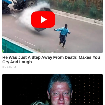
He Was Just A Step Away From Death: Makes You
Cry And Laugh
BUZZDAY