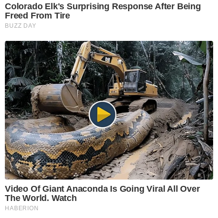
Colorado Elk's Surprising Response After Being
Freed From Tire
BUZZ DAY
Video Of Giant Anaconda Is Going Viral All Over
The World. Watch
HABERION