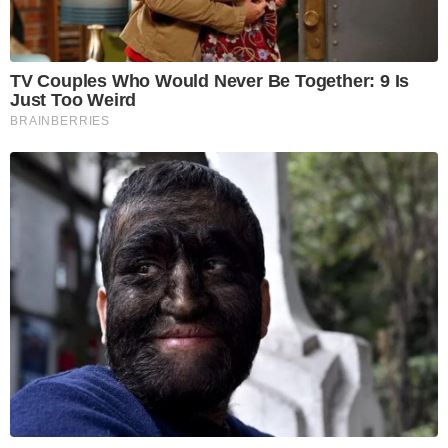
TV Couples Who Would Never Be Together: 9 Is
Just Too Weird
BRAINBERRIES