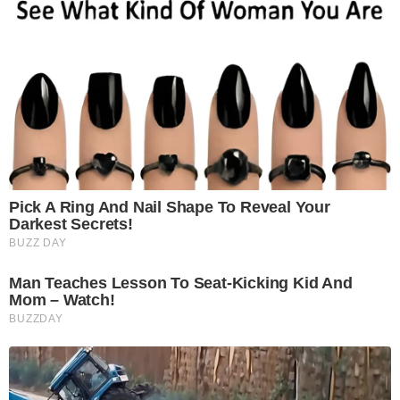
Pick A Ring And Nail Shape To Reveal Your
Darkest Secrets!
BUZZ DAY
Man Teaches Lesson To Seat-Kicking Kid And
Mom – Watch!
BUZZDAY