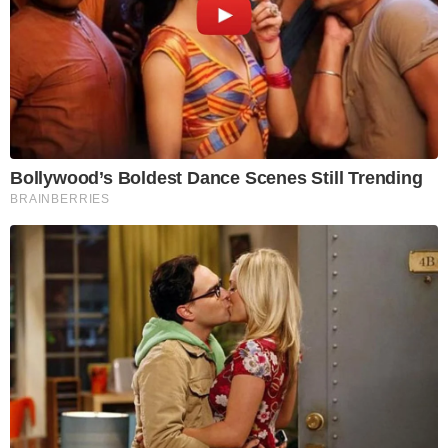
Bollywood’s Boldest Dance Scenes Still Trending
BRAINBERRIES