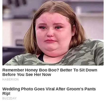
Remember Honey Boo Boo? Better To Sit Down
Before You See Her Now
HABERION
Wedding Photo Goes Viral After Groom's Pants
Rip!
BUZZDAY