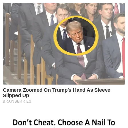
Camera Zoomed On Trump's Hand As Sleeve
Slipped Up
BRAINBERRIES