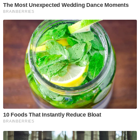
The Most Unexpected Wedding Dance Moments
BRAINBERRIES
10 Foods That Instantly Reduce Bloat
BRAINBERRIES