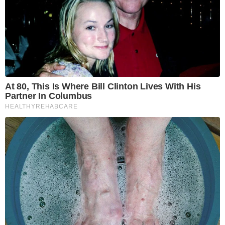
At 80, This Is Where Bill Clinton Lives With His
Partner In Columbus
HEALTHYREHABCARE