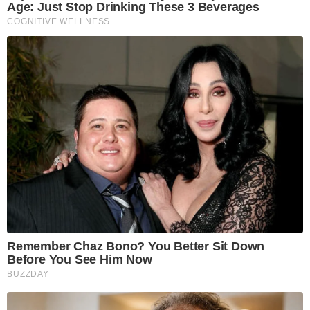
Age: Just Stop Drinking These 3 Beverages
COGNITIVE WELLNESS
Remember Chaz Bono? You Better Sit Down
Before You See Him Now
BUZZDAY