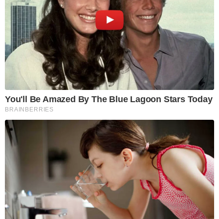
You'll Be Amazed By The Blue Lagoon Stars Today
BRAINBERRIES