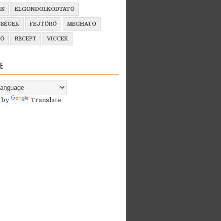
IS
ELGONDOLKODTATÓ
SSÉGEK
FEJTÖRŐ
MEGHATÓ
ZÓ
RECEPT
VICCEK
E
 by
Translate