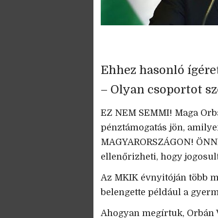
Ehhez hasonló ígér
– Olyan csoportot sz
EZ NEM SEMMI! Maga Orbán 
pénztámogatás jön, amil
MAGYARORSZÁGON! ÖNNEK I
ellenőrizheti, hogy jogosul
Az MKIK évnyitóján több mi
belengette például a gyer
Ahogyan megírtuk, Orbán 