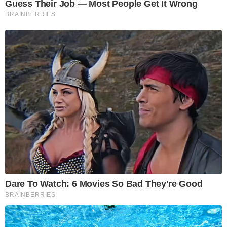
Guess Their Job — Most People Get It Wrong
BRAINBERRIES
Dare To Watch: 6 Movies So Bad They're Good
BRAINBERRIES