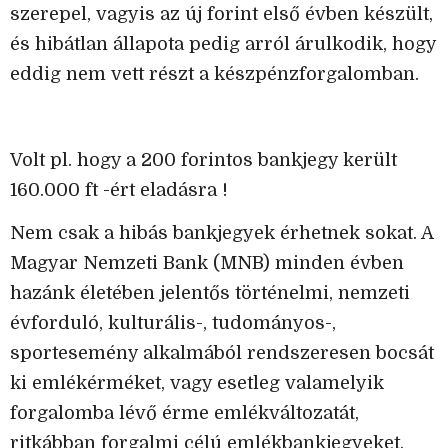
szerepel, vagyis az új forint első évben készült,
és hibátlan állapota pedig arról árulkodik, hogy
eddig nem vett részt a készpénzforgalomban.
Volt pl. hogy a 200 forintos bankjegy került
160.000 ft -ért eladásra !
Nem csak a hibás bankjegyek érhetnek sokat. A
Magyar Nemzeti Bank (MNB) minden évben
hazánk életében jelentős történelmi, nemzeti
évforduló, kulturális-, tudományos-,
sportesemény alkalmából rendszeresen bocsát
ki emlékérméket, vagy esetleg valamelyik
forgalomba lévő érme emlékváltozatát,
ritkábban forgalmi célú emlékbankjegyeket.