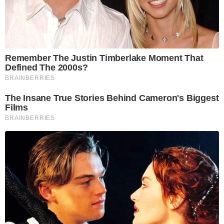
Remember The Justin Timberlake Moment That
Defined The 2000s?
BRAINBERRIES
The Insane True Stories Behind Cameron's Biggest
Films
BRAINBERRIES