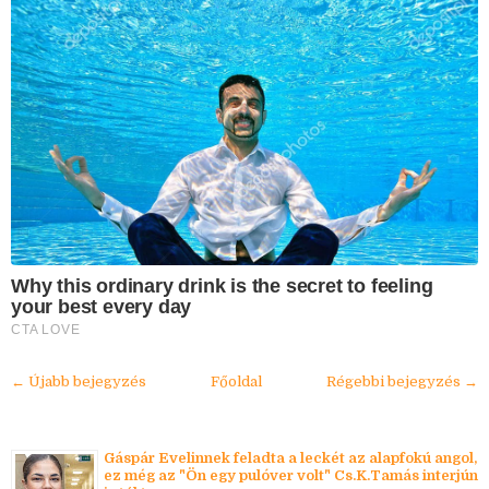
Why this ordinary drink is the secret to feeling
your best every day
CTA LOVE
← Újabb bejegyzés
Főoldal
Régebbi bejegyzés →
Gáspár Evelinnek feladta a leckét az alapfokú angol,
ez még az "Ön egy pulóver volt" Cs.K.Tamás interjún