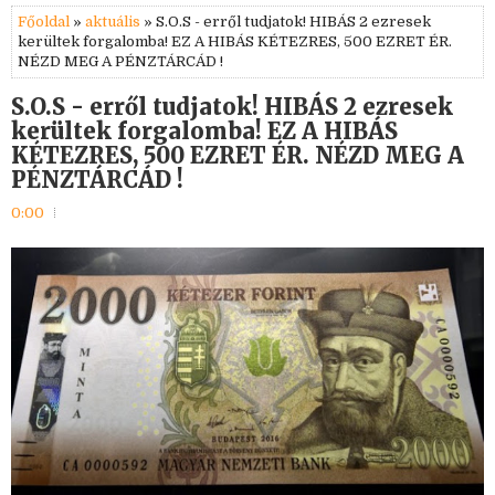
Főoldal
»
aktuális
» S.O.S - erről tudjatok! HIBÁS 2 ezresek
kerültek forgalomba! EZ A HIBÁS KÉTEZRES, 500 EZRET ÉR.
NÉZD MEG A PÉNZTÁRCÁD !
S.O.S - erről tudjatok! HIBÁS 2 ezresek
kerültek forgalomba! EZ A HIBÁS
KÉTEZRES, 500 EZRET ÉR. NÉZD MEG A
PÉNZTÁRCÁD !
0:00