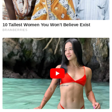
10 Tallest Women You Won't Believe Exist
BRAINBERRIES