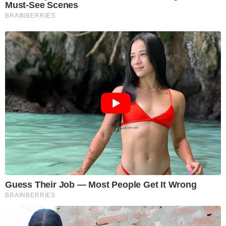
Must-See Scenes
BRAINBERRIES
Guess Their Job — Most People Get It Wrong
BRAINBERRIES