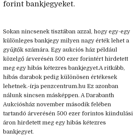
forint bankjegyeket.
Sokan nincsenek tisztában azzal, hogy egy-egy
különleges bankjegy milyen nagy érték lehet a
gyűjtők számára. Egy aukciós ház például
közelgő árverésén 500 ezer forintért hirdetett
meg egy hibás kétezres bankjegyet.A ritkább,
hibás darabok pedig különösen értékesek
lehetnek.-írja penzcentrum.hu Ez azonban
nálunk sincsen másképpen. A Darabanth
Aukciósház november második felében
tartandó árverésén 500 ezer forintos kiindulási
áron hirdetett meg egy hibás kétezres
bankjegyet.