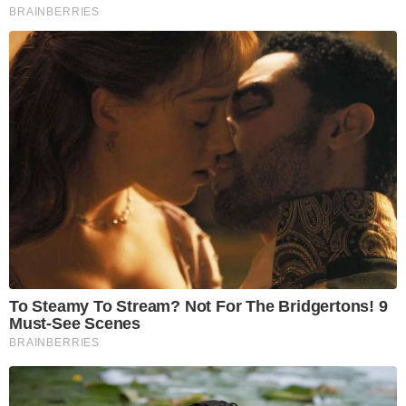
BRAINBERRIES
To Steamy To Stream? Not For The Bridgertons! 9
Must-See Scenes
BRAINBERRIES