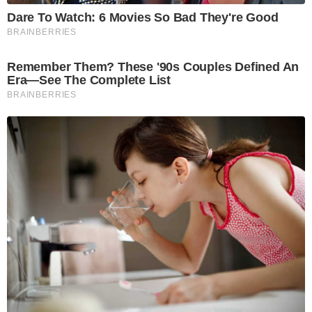
Dare To Watch: 6 Movies So Bad They're Good
BRAINBERRIES
Remember Them? These '90s Couples Defined An
Era—See The Complete List
BRAINBERRIES