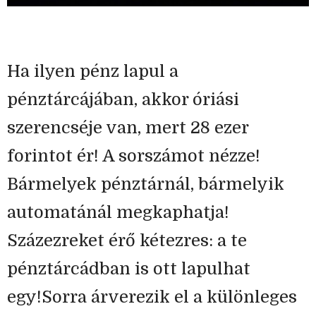
Ha ilyen pénz lapul a
pénztárcájában, akkor óriási
szerencséje van, mert 28 ezer
forintot ér! A sorszámot nézze!
Bármelyek pénztárnál, bármelyik
automatánál megkaphatja!
Százezreket érő kétezres: a te
pénztárcádban is ott lapulhat
egy!Sorra árverezik el a különleges