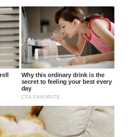
ell
Why this ordinary drink is the
secret to feeling your best every
day
CTA FAVORITE