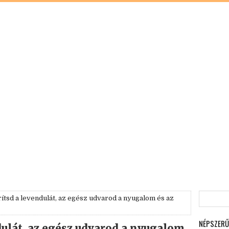
ítsd a levendulát, az egész udvarod a nyugalom és az
NÉPSZERŰ
dulát, az egész udvarod a nyugalom