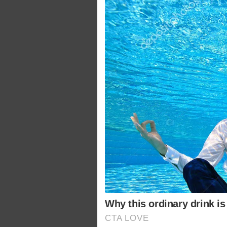
Why this ordinary drink is
CTA LOVE