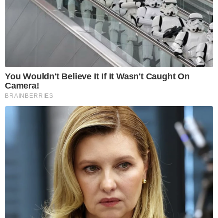
You Wouldn't Believe It If It Wasn't Caught On
Camera!
BRAINBERRIES