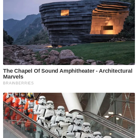
The Chapel Of Sound Amphitheater - Architectural
Marvels
BRAINBERRIES