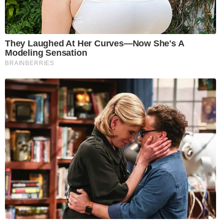
They Laughed At Her Curves—Now She's A
Modeling Sensation
BRAINBERRIES