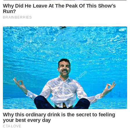
Why Did He Leave At The Peak Of This Show's
Run?
BRAINBERRIES
Why this ordinary drink is the secret to feeling
your best every day
CTA LOVE