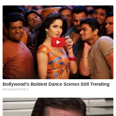
Bollywood’s Boldest Dance Scenes Still Trending
BRAINBERRIES