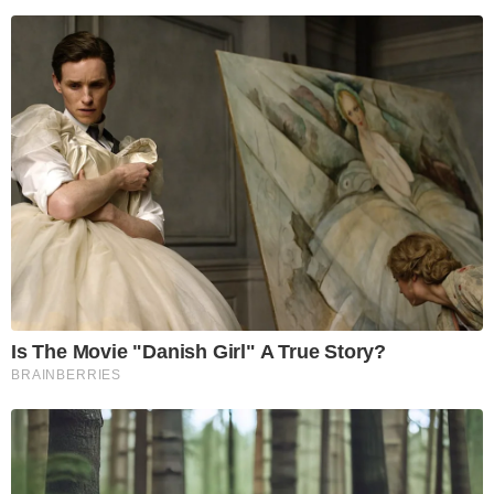
Is The Movie "Danish Girl" A True Story?
BRAINBERRIES