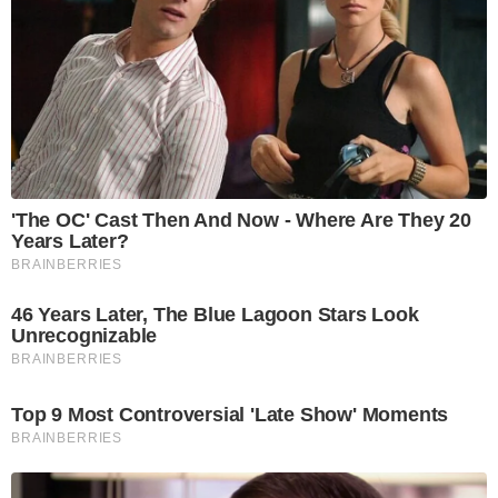
'The OC' Cast Then And Now - Where Are They 20
Years Later?
BRAINBERRIES
46 Years Later, The Blue Lagoon Stars Look
Unrecognizable
BRAINBERRIES
Top 9 Most Controversial 'Late Show' Moments
BRAINBERRIES