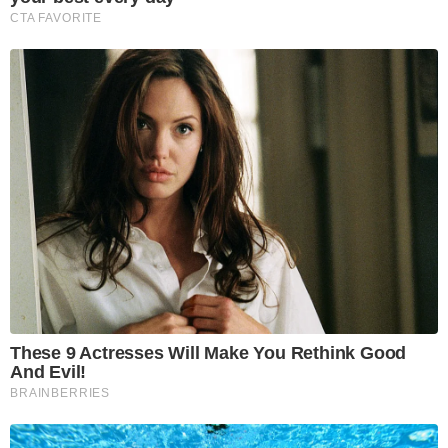
CTA FAVORITE
These 9 Actresses Will Make You Rethink Good
And Evil!
BRAINBERRIES