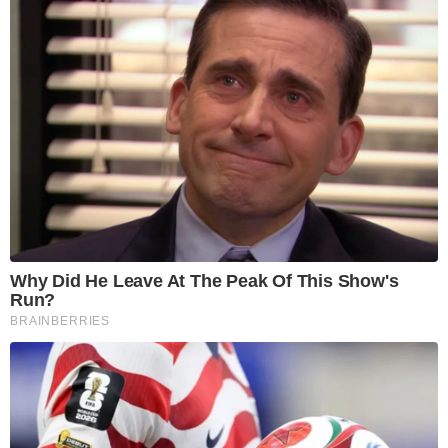
Why Did He Leave At The Peak Of This Show's
Run?
BRAINBERRIES