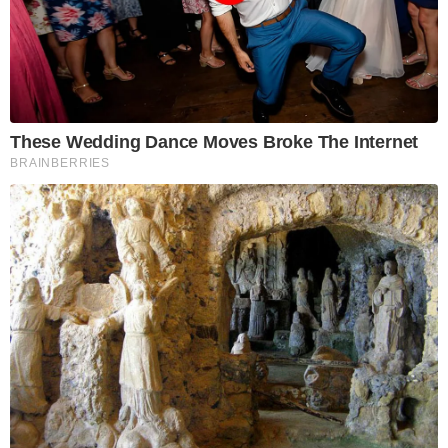
These Wedding Dance Moves Broke The Internet
BRAINBERRIES