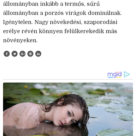
állományban inkább a termős, sűrű
állományban a porzós virágok dominálnak.
Igénytelen. Nagy növekedési, szaporodási
erélye révén könnyen felülkerekedik más
növényeken.