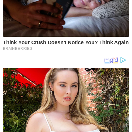
Think Your Crush Doesn't Notice You? Think Again
BRAINBERRIES