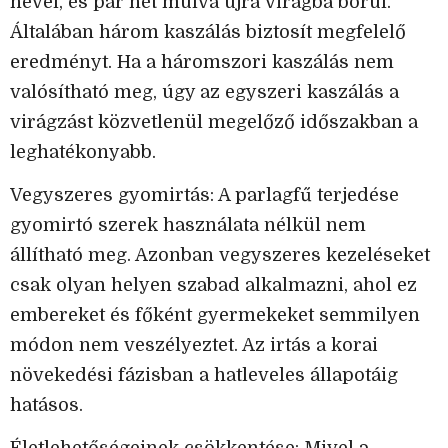
nevel, és pár hét múlva újra virágba borul.
Általában három kaszálás biztosít megfelelő
eredményt. Ha a háromszori kaszálás nem
valósítható meg, úgy az egyszeri kaszálás a
virágzást közvetlenül megelőző időszakban a
leghatékonyabb.
Vegyszeres gyomirtás: A parlagfű terjedése
gyomirtó szerek használata nélkül nem
állítható meg. Azonban vegyszeres kezeléseket
csak olyan helyen szabad alkalmazni, ahol ez
embereket és főként gyermekeket semmilyen
módon nem veszélyeztet. Az irtás a korai
növekedési fázisban a hatleveles állapotáig
hatásos.