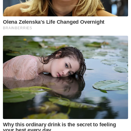
Olena Zelenska's Life Changed Overnight
BRAINBERRIES
Why this ordinary drink is the secret to feeling
your best every day