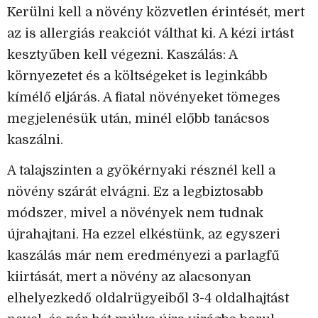
Kerülni kell a növény közvetlen érintését, mert
az is allergiás reakciót válthat ki. A kézi irtást
kesztyűben kell végezni. Kaszálás: A
környezetet és a költségeket is leginkább
kímélő eljárás. A fiatal növényeket tömeges
megjelenésük után, minél előbb tanácsos
kaszálni.
A talajszinten a gyökérnyaki résznél kell a
növény szárát elvágni. Ez a legbiztosabb
módszer, mivel a növények nem tudnak
újrahajtani. Ha ezzel elkéstünk, az egyszeri
kaszálás már nem eredményezi a parlagfű
kiirtását, mert a növény az alacsonyan
elhelyezkedő oldalrügyeiből 3-4 oldalhajtást