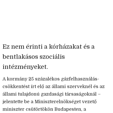
Ez nem érinti a kórházakat és a
bentlakásos szociális
intézményeket.
A kormány 25 százalékos gázfelhasználás-
csökkentést írt elő az állami szerveknél és az
állami tulajdonú gazdasági társaságoknál –
jelentette be a Miniszterelnökséget vezető
miniszter csütörtökön Budapesten, a