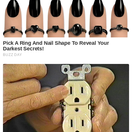
Pick A Ring And Nail Shape To Reveal Your
Darkest Secrets!
BUZZ DAY