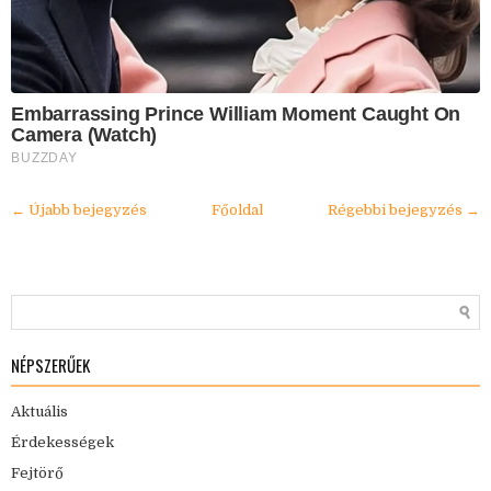
Embarrassing Prince William Moment Caught On
Camera (Watch)
BUZZDAY
← Újabb bejegyzés
Főoldal
Régebbi bejegyzés →
NÉPSZERŰEK
Aktuális
Érdekességek
Fejtörő