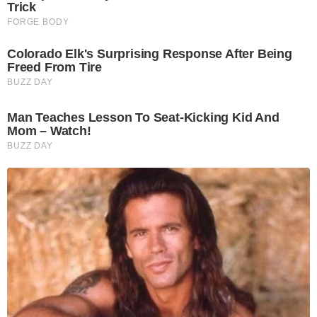
Trick
FORGE BODY
Colorado Elk's Surprising Response After Being
Freed From Tire
BUZZ DAY
Man Teaches Lesson To Seat-Kicking Kid And
Mom – Watch!
BUZZ DAY