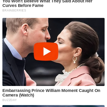
You Won't Believe What They Said About Her
Curves Before Fame
BRAINBERRIES
Embarrassing Prince William Moment Caught On
Camera (Watch)
BUZZDAY