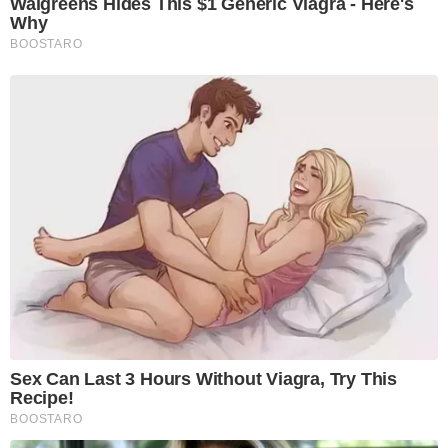
Walgreens Hides This $1 Generic Viagra - Here's
Why
BOOSTARO
Sex Can Last 3 Hours Without Viagra, Try This
Recipe!
BOOSTARO