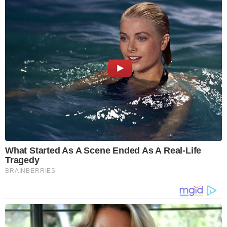
What Started As A Scene Ended As A Real-Life
Tragedy
BRAINBERRIES