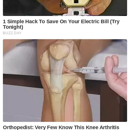
1 Simple Hack To Save On Your Electric Bill (Try
Tonight)
BUZZ DAY
Orthopedist: Very Few Know This Knee Arthritis