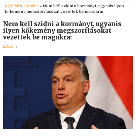
Főoldal
»
aktuális
» Nem kell szidni a kormányt, ugyanis ilyen
kőkemény megszorításokat vezettek be magukra:
Nem kell szidni a kormányt, ugyanis
ilyen kőkemény megszorításokat
vezettek be magukra:
23:56