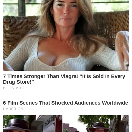
7 Times Stronger Than Viagra! "It Is Sold In Every
Drug Store!"
BOOSTARO
6 Film Scenes That Shocked Audiences Worldwide
HABERION