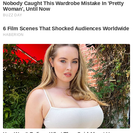
Nobody Caught This Wardrobe Mistake In 'Pretty
Woman', Until Now
BUZZ DAY
6 Film Scenes That Shocked Audiences Worldwide
HABERION