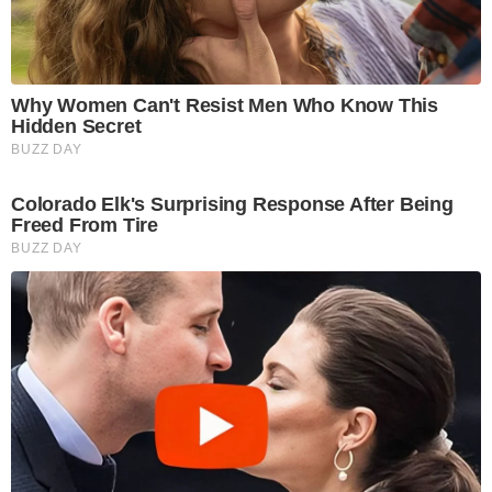
Why Women Can't Resist Men Who Know This
Hidden Secret
BUZZ DAY
Colorado Elk's Surprising Response After Being
Freed From Tire
BUZZ DAY