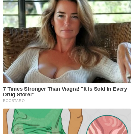
7 Times Stronger Than Viagra! "It Is Sold In Every
Drug Store!"
BOOSTARO