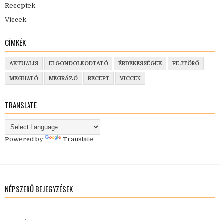
Receptek
Viccek
CÍMKÉK
AKTUÁLIS
ELGONDOLKODTATÓ
ÉRDEKESSÉGEK
FEJTÖRŐ
MEGHATÓ
MEGRÁZÓ
RECEPT
VICCEK
TRANSLATE
Powered by
Translate
NÉPSZERŰ BEJEGYZÉSEK