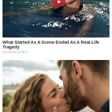
What Started As A Scene Ended As A Real-Life
Tragedy
BRAINBERRIES