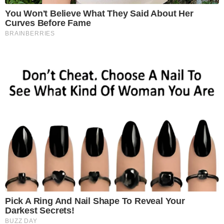
You Won't Believe What They Said About Her
Curves Before Fame
BRAINBERRIES
Pick A Ring And Nail Shape To Reveal Your
Darkest Secrets!
BUZZ DAY