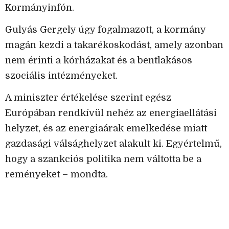
Kormányinfón.
Gulyás Gergely úgy fogalmazott, a kormány
magán kezdi a takarékoskodást, amely azonban
nem érinti a kórházakat és a bentlakásos
szociális intézményeket.
A miniszter értékelése szerint egész
Európában rendkívül nehéz az energiaellátási
helyzet, és az energiaárak emelkedése miatt
gazdasági válsághelyzet alakult ki. Egyértelmű,
hogy a szankciós politika nem váltotta be a
reményeket – mondta.