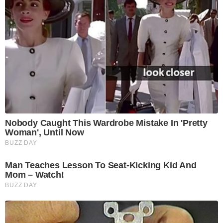
Nobody Caught This Wardrobe Mistake In 'Pretty
Woman', Until Now
BUZZ DAY
Man Teaches Lesson To Seat-Kicking Kid And
Mom – Watch!
BUZZ DAY