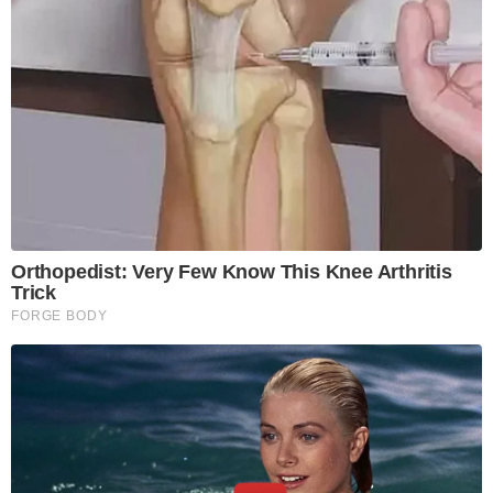
Orthopedist: Very Few Know This Knee Arthritis
Trick
FORGE BODY