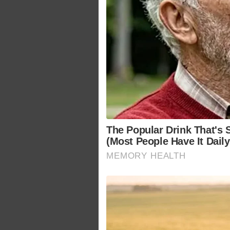
The Popular Drink That's S
(Most People Have It Daily
MEMORY HEALTH