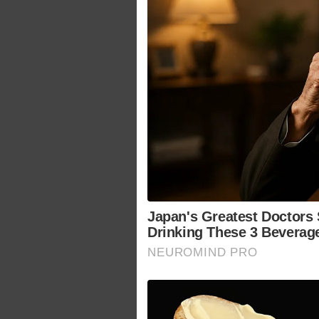
Japan's Greatest Doctors 
Drinking These 3 Beverag
NEUROMIND PRO