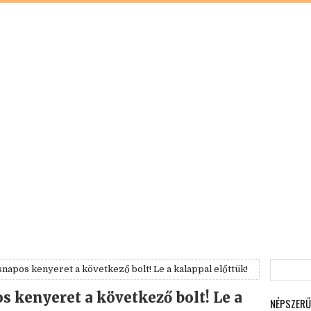
napos kenyeret a következő bolt! Le a kalappal előttük!
 kenyeret a következő bolt! Le a
NÉPSZERŰ