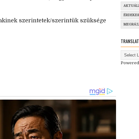
AKTUÁL
ÉRDEKE
akinek szerintetek/szerintük szüksége
MEGRÁ
TRANSLAT
Powered