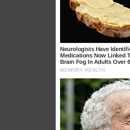
Neurologists Have Identifi
Medications Now Linked 
Brain Fog In Adults Over 
MEMORY HEALTH