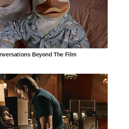
nversations Beyond The Film