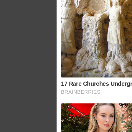
17 Rare Churches Undergro
BRAINBERRIES