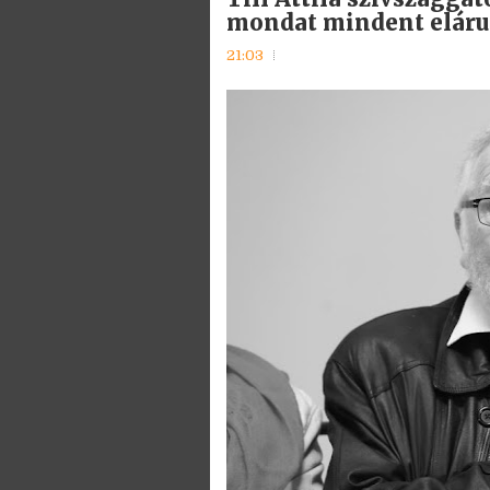
mondat mindent elárul
21:03