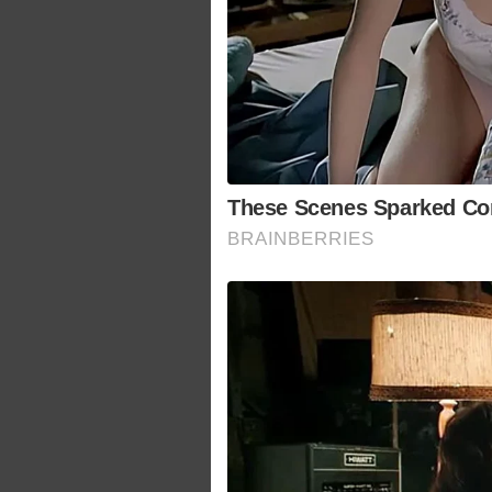
These Scenes Sparked Co
BRAINBERRIES