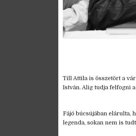
Till Attila is összetört a v
István. Alig tudja felfogni a 
Fájó búcsújában elárulta, 
legenda, sokan nem is tudt