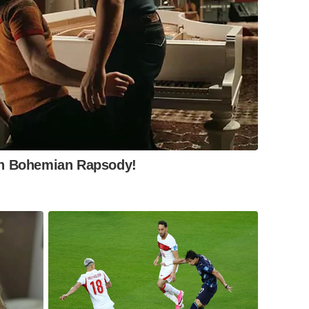
In Bohemian Rapsody!