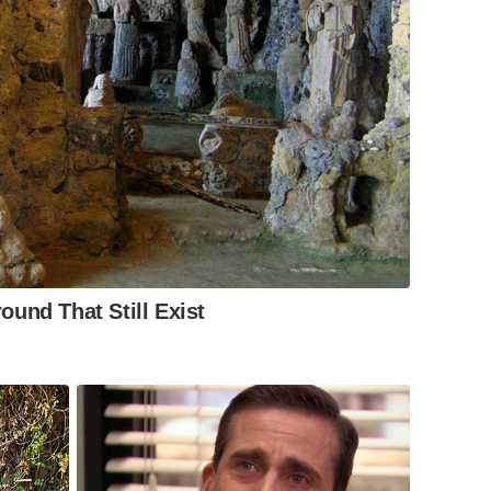
und That Still Exist