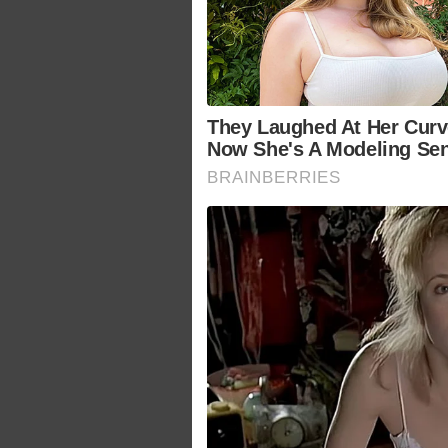
They Laughed At Her Cur
Now She's A Modeling Sen
BRAINBERRIES