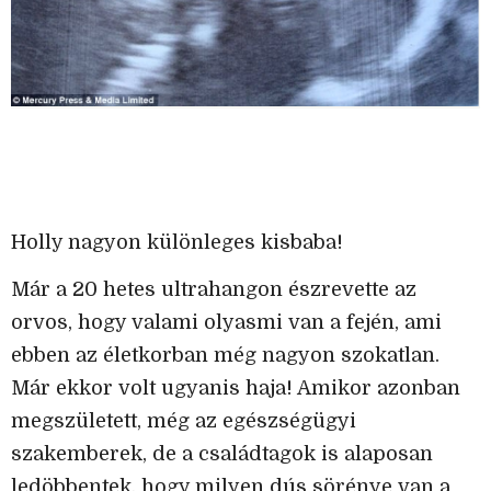
Holly nagyon különleges kisbaba!
Már a 20 hetes ultrahangon észrevette az
orvos, hogy valami olyasmi van a fején, ami
ebben az életkorban még nagyon szokatlan.
Már ekkor volt ugyanis haja! Amikor azonban
megszületett, még az egészségügyi
szakemberek, de a családtagok is alaposan
ledöbbentek, hogy milyen dús sörénye van a