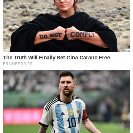
The Truth Will Finally Set Gina Carano Free
BRAINBERRIES