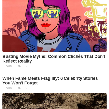
Busting Movie Myths! Common Clichés That Don't
Reflect Reality
BRAINBERRIES
When Fame Meets Fragility: 6 Celebrity Stories
You Won't Forget
BRAINBERRIES