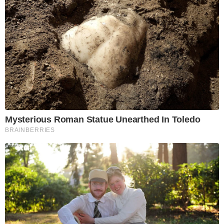
Mysterious Roman Statue Unearthed In Toledo
BRAINBERRIES