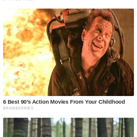
6 Best 90’s Action Movies From Your Childhood
BRAINBERRIES