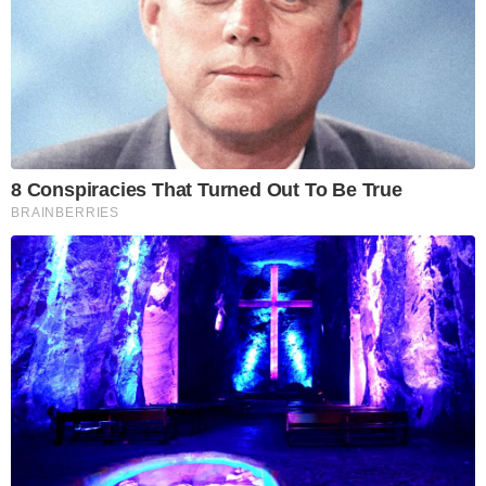
8 Conspiracies That Turned Out To Be True
BRAINBERRIES