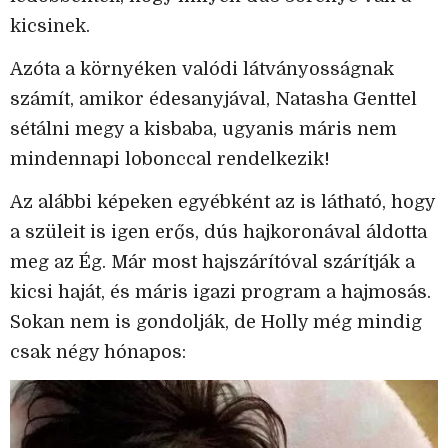
kicsinek.
Azóta a környéken valódi látványosságnak
számít, amikor édesanyjával, Natasha Genttel
sétálni megy a kisbaba, ugyanis máris nem
mindennapi lobonccal rendelkezik!
Az alábbi képeken egyébként az is látható, hogy
a szüleit is igen erős, dús hajkoronával áldotta
meg az Ég. Már most hajszárítóval szárítják a
kicsi haját, és máris igazi program a hajmosás.
Sokan nem is gondolják, de Holly még mindig
csak négy hónapos: