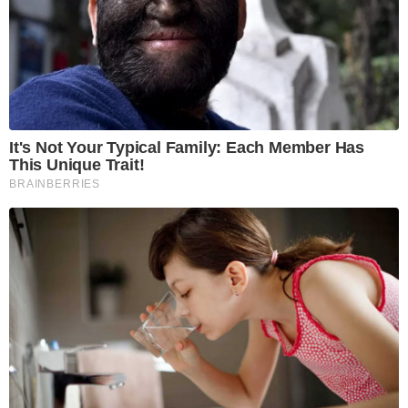
It's Not Your Typical Family: Each Member Has
This Unique Trait!
BRAINBERRIES