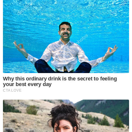
Why this ordinary drink is the secret to feeling
your best every day
CTA LOVE