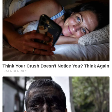
Think Your Crush Doesn't Notice You? Think Again
BRAINBERRIES