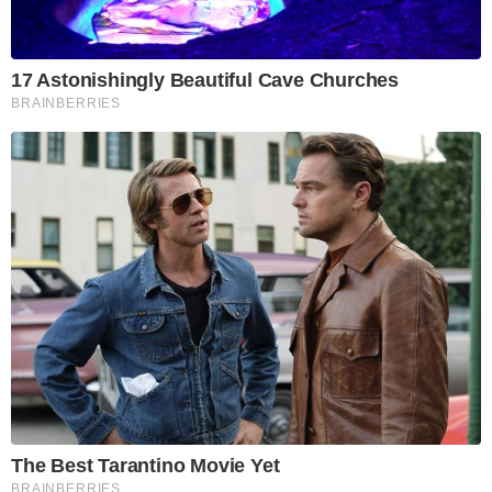
17 Astonishingly Beautiful Cave Churches
BRAINBERRIES
The Best Tarantino Movie Yet
BRAINBERRIES