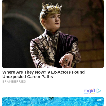
Where Are They Now? 9 Ex-Actors Found
Unexpected Career Paths
BRAINBERRIES