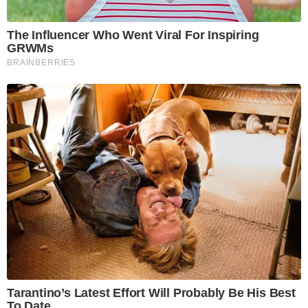
The Influencer Who Went Viral For Inspiring
GRWMs
BRAINBERRIES
Tarantino’s Latest Effort Will Probably Be His Best
To Date