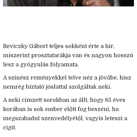
Reviczky Gábort teljes sokként érte a hír,
miszerint prosztatarákja van és nagyon hosszú
lesz a gyógyulás folyamata.
A színész reményekkel telve néz a jövőbe, hisz
nemrég bíztató jóslattal szolgáltak neki.
A neki címzett sorokban az állt, hogy 85 éves
korában is sok ember előtt fog beszéni, ha
megszabadul szenvedélyétől, vagyis leteszi a
cigit.