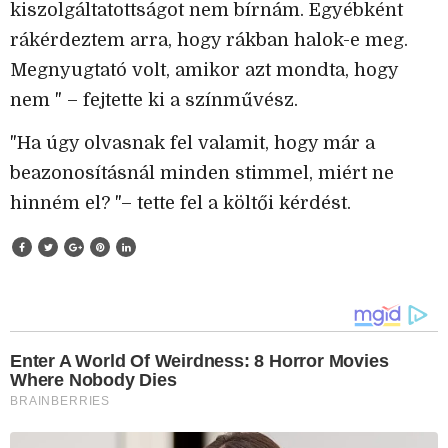
kiszolgáltatottságot nem bírnám. Egyébként
rákérdeztem arra, hogy rákban halok-e meg.
Megnyugtató volt, amikor azt mondta, hogy
nem " – fejtette ki a színművész.
"Ha úgy olvasnak fel valamit, hogy már a
beazonosításnál minden stimmel, miért ne
hinném el? "– tette fel a költői kérdést.
Enter A World Of Weirdness: 8 Horror Movies
Where Nobody Dies
BRAINBERRIES