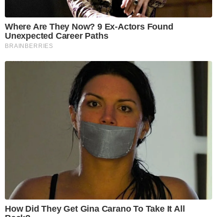
Where Are They Now? 9 Ex-Actors Found
Unexpected Career Paths
BRAINBERRIES
How Did They Get Gina Carano To Take It All