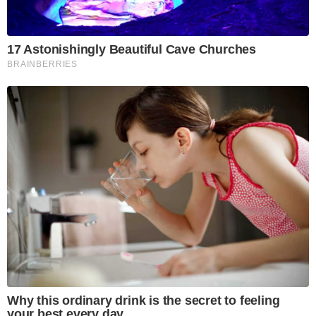
17 Astonishingly Beautiful Cave Churches
BRAINBERRIES
Why this ordinary drink is the secret to feeling
your best every day