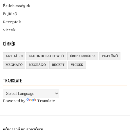
Érdekességek
Fejtörő
Receptek
Viccek
CÍMKÉK
AKTUÁLIS
ELGONDOLKODTATÓ
ÉRDEKESSÉGEK
FEJTÖRŐ
MEGHATÓ
MEGRÁZÓ
RECEPT
VICCEK
TRANSLATE
Powered by
Translate