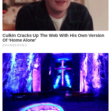
Culkin Cracks Up The Web With His Own Version
Of ‘Home Alone’
BRAINBERRIES