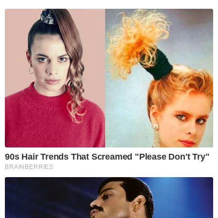
90s Hair Trends That Screamed "Please Don't Try"
BRAINBERRIES