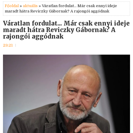
Főoldal
»
aktuális
» Váratlan fordulat... Már csak ennyi ideje
maradt hátra Reviczky Gábornak? A rajongói aggódnak
Váratlan fordulat... Már csak ennyi ideje
maradt hátra Reviczky Gábornak? A
rajongói aggódnak
23:21