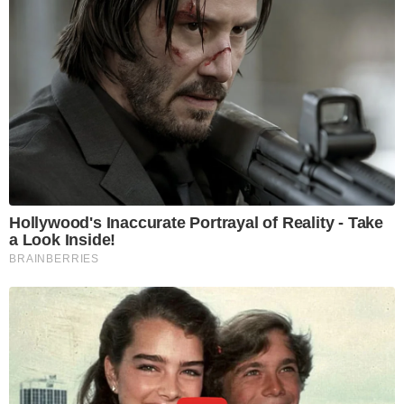
Hollywood's Inaccurate Portrayal of Reality - Take
a Look Inside!
BRAINBERRIES