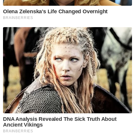
Olena Zelenska's Life Changed Overnight
BRAINBERRIES
DNA Analysis Revealed The Sick Truth About
Ancient Vikings
BRAINBERRIES