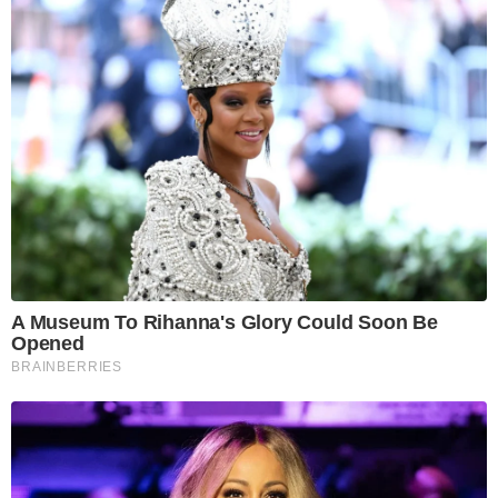
A Museum To Rihanna's Glory Could Soon Be
Opened
BRAINBERRIES