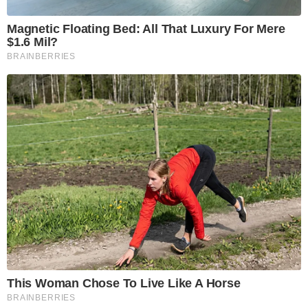
Magnetic Floating Bed: All That Luxury For Mere
$1.6 Mil?
BRAINBERRIES
This Woman Chose To Live Like A Horse
BRAINBERRIES