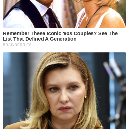
Remember These Iconic '90s Couples? See The
List That Defined A Generation
BRAINBERRIES