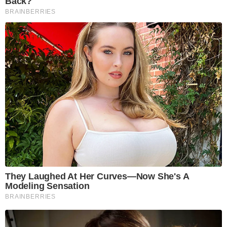
Back?
BRAINBERRIES
They Laughed At Her Curves—Now She's A
Modeling Sensation
BRAINBERRIES