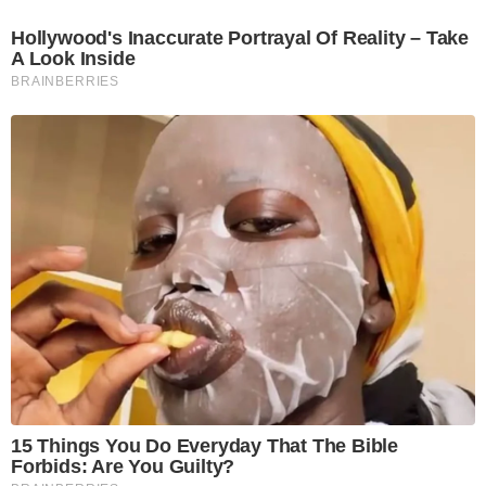
Hollywood's Inaccurate Portrayal Of Reality – Take
A Look Inside
BRAINBERRIES
15 Things You Do Everyday That The Bible
Forbids: Are You Guilty?