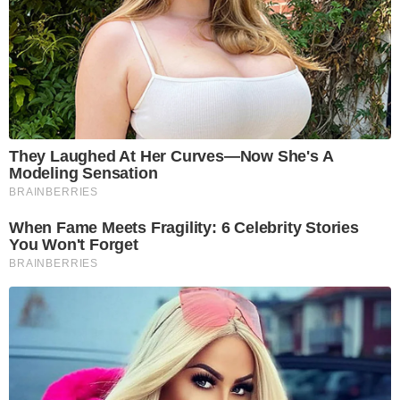
They Laughed At Her Curves—Now She's A
Modeling Sensation
BRAINBERRIES
When Fame Meets Fragility: 6 Celebrity Stories
You Won't Forget
BRAINBERRIES