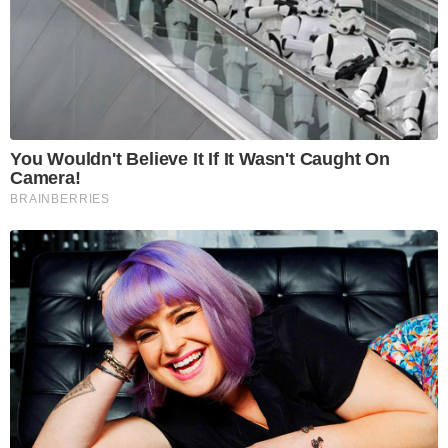
You Wouldn't Believe It If It Wasn't Caught On
Camera!
BRAINBERRIES