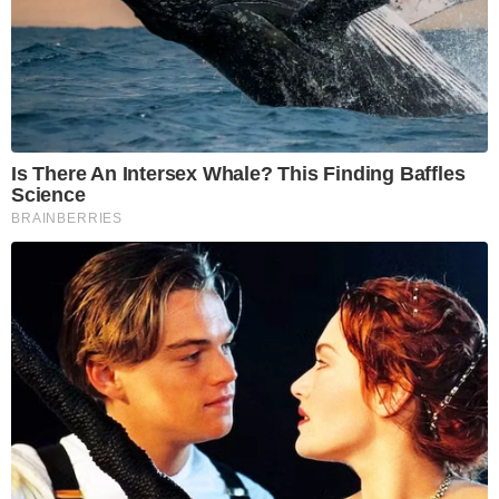
Is There An Intersex Whale? This Finding Baffles
Science
BRAINBERRIES