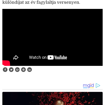
különdíjat az év fagylaltja versenyen.