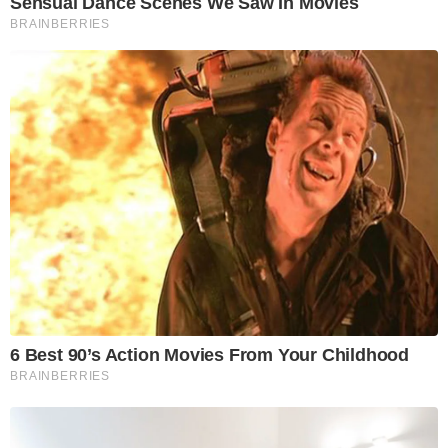
Sensual Dance Scenes We Saw In Movies
BRAINBERRIES
6 Best 90’s Action Movies From Your Childhood
BRAINBERRIES