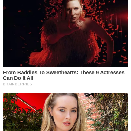
From Baddies To Sweethearts: These 9 Actresses
Can Do It All
BRAINBERRIES