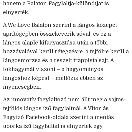
hanem a Balaton Fagylaltja-különdíjat is
elnyerték.
A We Love Balaton szerint a lángos közepét
aprítógépben összekeverik sóval, és ez a
lángos alaplé kifagyasztása után a többi
hozzávalóval kerül rétegzésre: a tejfölre kerül a
lángosmorzsa és a reszelt trappista sajt. A
fokhagymát viszont – a hagyományos
lángoshoz képest – mellőzik ebben az
ínyencségben.
Az innovatív fagylaltozó nem állt meg a sajtos-
tejfölös lángos ízű fagylaltnál. A Vitorlás
Fagyizó Facebook-oldala szerint a mentás
uborka ízű fagylalttal is elnyertek egy