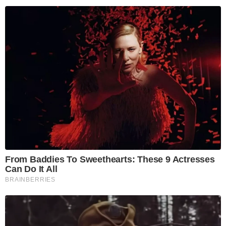
From Baddies To Sweethearts: These 9 Actresses
Can Do It All
BRAINBERRIES