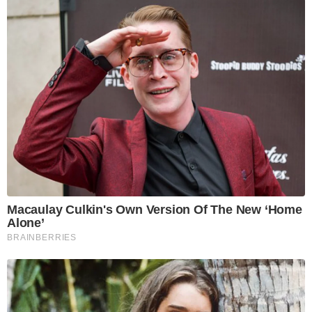
Macaulay Culkin's Own Version Of The New ‘Home
Alone’
BRAINBERRIES