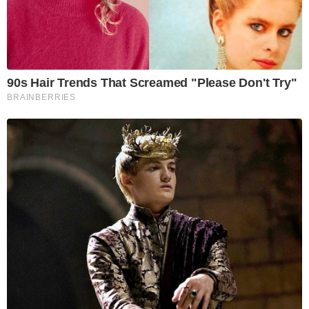
90s Hair Trends That Screamed "Please Don't Try"
BRAINBERRIES