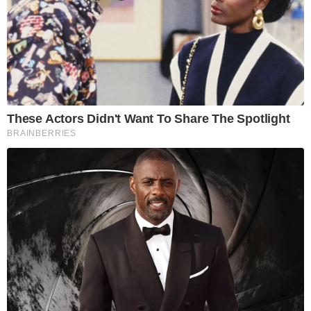
These Actors Didn't Want To Share The Spotlight
BRAINBERRIES