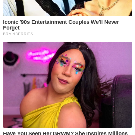
Iconic '90s Entertainment Couples We'll Never
Forget
BRAINBERRIES
Have You Seen Her GRWM? She Inspires Millions