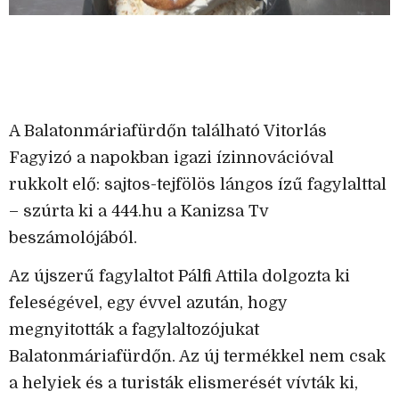
A Balatonmáriafürdőn található Vitorlás
Fagyizó a napokban igazi ízinnovációval
rukkolt elő: sajtos-tejfölös lángos ízű fagylalttal
– szúrta ki a 444.hu a Kanizsa Tv
beszámolójából.
Az újszerű fagylaltot Pálfi Attila dolgozta ki
feleségével, egy évvel azután, hogy
megnyitották a fagylaltozójukat
Balatonmáriafürdőn. Az új termékkel nem csak
a helyiek és a turisták elismerését vívták ki,