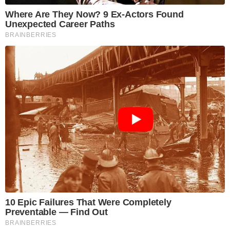
Where Are They Now? 9 Ex-Actors Found
Unexpected Career Paths
BRAINBERRIES
10 Epic Failures That Were Completely
Preventable — Find Out
BRAINBERRIES