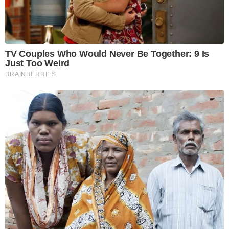
TV Couples Who Would Never Be Together: 9 Is
Just Too Weird
BRAINBERRIES