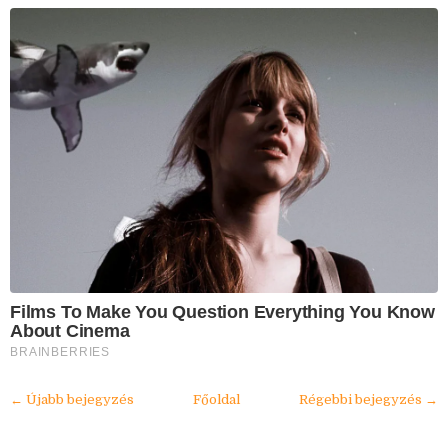
Films To Make You Question Everything You Know
About Cinema
BRAINBERRIES
← Újabb bejegyzés
Főoldal
Régebbi bejegyzés →