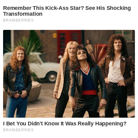
Remember This Kick-Ass Star? See His Shocking
Transformation
BRAINBERRIES
I Bet You Didn't Know It Was Really Happening?
BRAINBERRIES