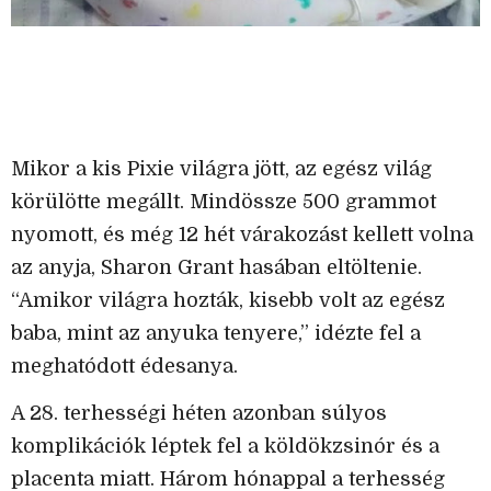
Mikor a kis Pixie világra jött, az egész világ
körülötte megállt. Mindössze 500 grammot
nyomott, és még 12 hét várakozást kellett volna
az anyja, Sharon Grant hasában eltöltenie.
“Amikor világra hozták, kisebb volt az egész
baba, mint az anyuka tenyere,” idézte fel a
meghatódott édesanya.
A 28. terhességi héten azonban súlyos
komplikációk léptek fel a köldökzsinór és a
placenta miatt. Három hónappal a terhesség