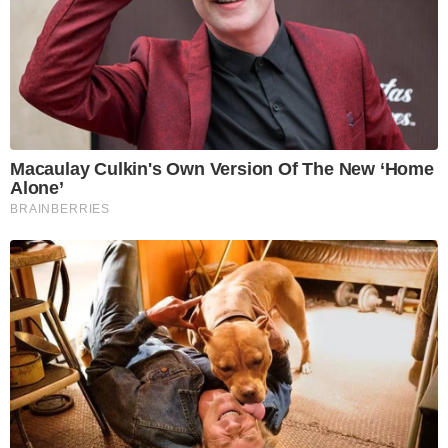
Macaulay Culkin's Own Version Of The New ‘Home
Alone’
BRAINBERRIES