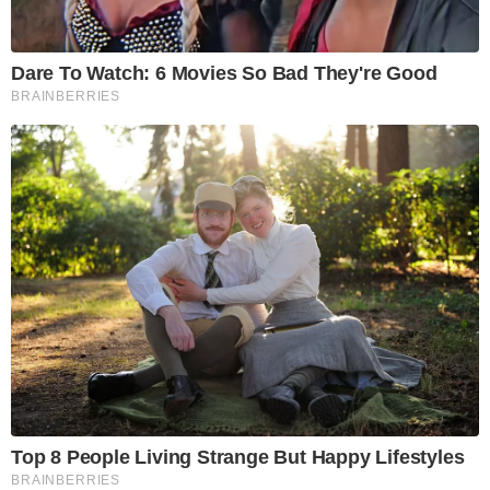
Dare To Watch: 6 Movies So Bad They're Good
BRAINBERRIES
Top 8 People Living Strange But Happy Lifestyles
BRAINBERRIES