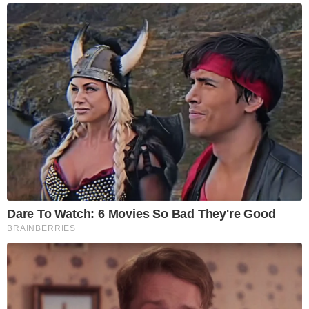
Dare To Watch: 6 Movies So Bad They're Good
BRAINBERRIES