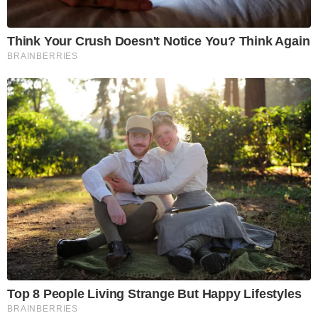
Think Your Crush Doesn't Notice You? Think Again
BRAINBERRIES
Top 8 People Living Strange But Happy Lifestyles
BRAINBERRIES