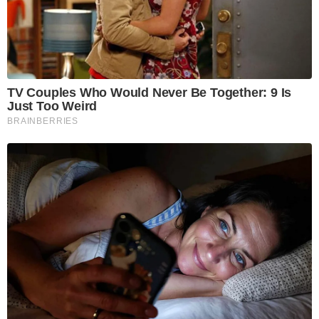
TV Couples Who Would Never Be Together: 9 Is
Just Too Weird
BRAINBERRIES