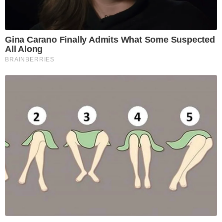
Gina Carano Finally Admits What Some Suspected
All Along
BRAINBERRIES