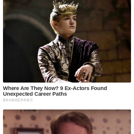
Where Are They Now? 9 Ex-Actors Found
Unexpected Career Paths
BRAINBERRIES