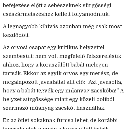
befejezése előtt a sebészeknek sürgősségi
császármetszéshez kellett folyamodniuk.
A legnagyobb kihívás azonban még csak most
kezdődött.
Az orvosi csapat egy kritikus helyzettel
szembesült: nem volt megfelelő felszerelésük
ahhoz, hogy a koraszülött babát melegen
tartsák. Ekkor az egyik orvos egy merész, de
megalapozott javaslattal állt elő: “Azt javasolta,
hogy a babát tegyék egy műanyag zacskóba!” A
helyzet sürgőssége miatt egy közeli boltból
származó műanyag zacskót használtak.
Ez az ötlet sokaknak furcsa lehet, de korábbi