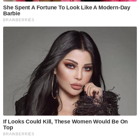
She Spent A Fortune To Look Like A Modern-Day
Barbie
BRAINBERRIES
If Looks Could Kill, These Women Would Be On
Top
BRAINBERRIES