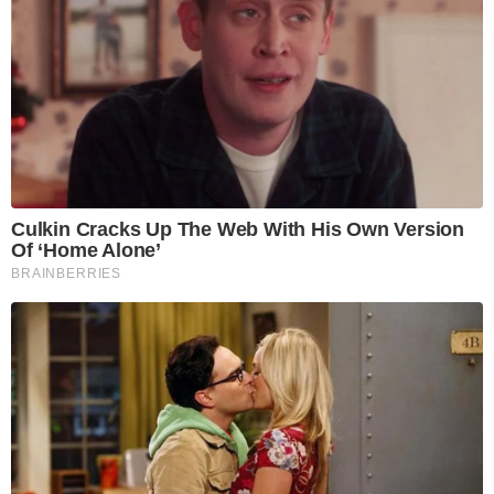
Culkin Cracks Up The Web With His Own Version
Of ‘Home Alone’
BRAINBERRIES