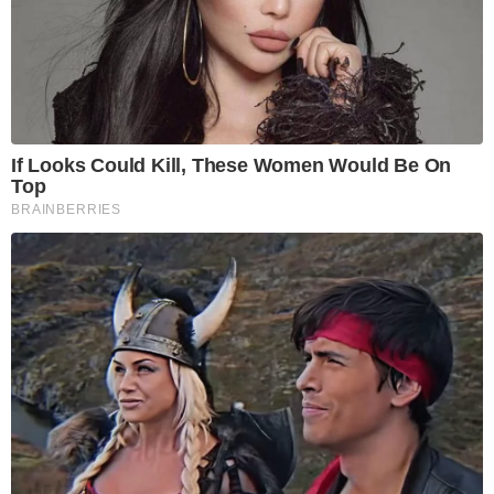
If Looks Could Kill, These Women Would Be On
Top
BRAINBERRIES