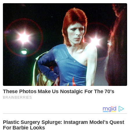
These Photos Make Us Nostalgic For The 70's
BRAINBERRIES
Plastic Surgery Splurge: Instagram Model's Quest
For Barbie Looks