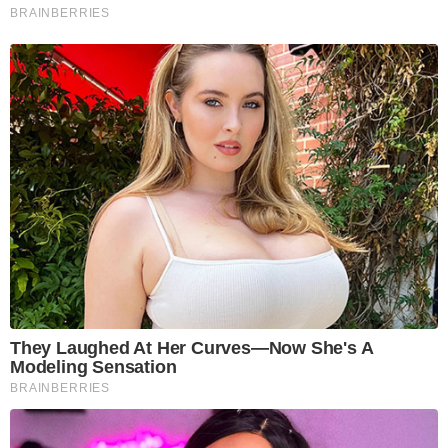
BRAINBERRIES
They Laughed At Her Curves—Now She's A
Modeling Sensation
BRAINBERRIES