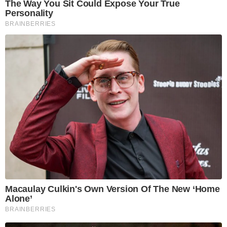
The Way You Sit Could Expose Your True
Personality
BRAINBERRIES
Macaulay Culkin's Own Version Of The New ‘Home
Alone’
BRAINBERRIES