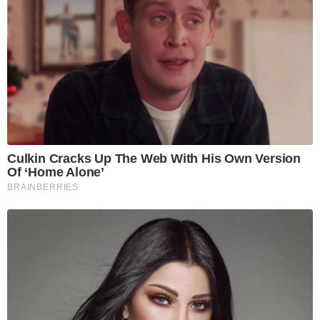
Culkin Cracks Up The Web With His Own Version
Of ‘Home Alone’
BRAINBERRIES