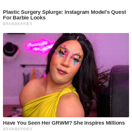
Plastic Surgery Splurge: Instagram Model's Quest
For Barbie Looks
BRAINBERRIES
Have You Seen Her GRWM? She Inspires Millions
BRAINBERRIES