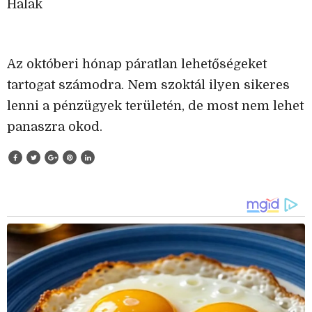
Halak
Az októberi hónap páratlan lehetőségeket
tartogat számodra. Nem szoktál ilyen sikeres
lenni a pénzügyek területén, de most nem lehet
panaszra okod.