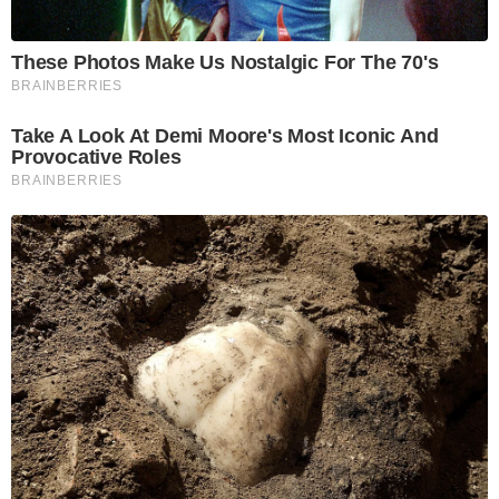
These Photos Make Us Nostalgic For The 70's
BRAINBERRIES
Take A Look At Demi Moore's Most Iconic And
Provocative Roles
BRAINBERRIES