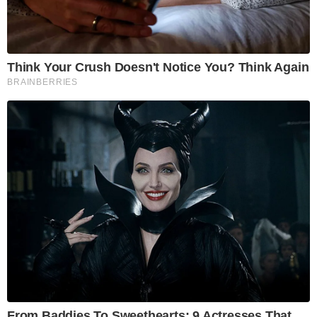
Think Your Crush Doesn't Notice You? Think Again
BRAINBERRIES
From Baddies To Sweethearts: 9 Actresses That