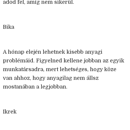
adod fel, amíg nem sikerül.
Bika
A hónap elején lehetnek kisebb anyagi
problémáid. Figyelned kellene jobban az egyik
munkatársadra, mert lehetséges, hogy köze
van ahhoz, hogy anyagilag nem állsz
mostanában a legjobban.
Ikrek