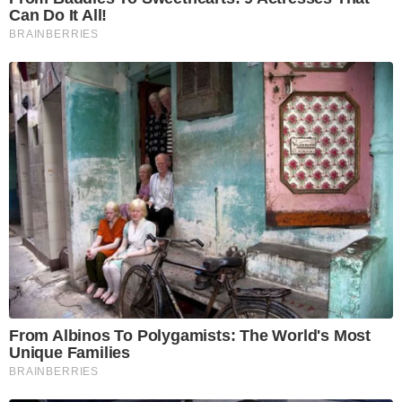
Can Do It All!
BRAINBERRIES
From Albinos To Polygamists: The World's Most
Unique Families
BRAINBERRIES