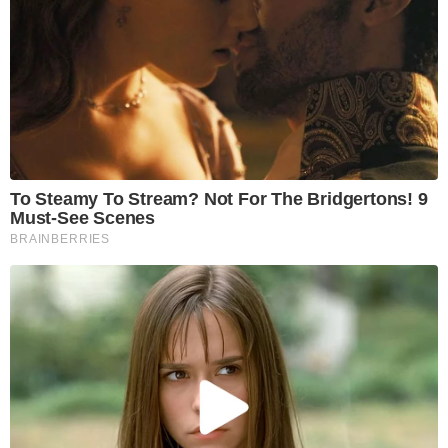
To Steamy To Stream? Not For The Bridgertons! 9
Must-See Scenes
BRAINBERRIES