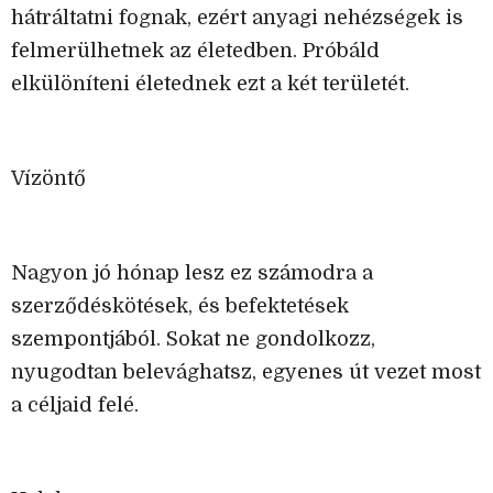
hátráltatni fognak, ezért anyagi nehézségek is
felmerülhetnek az életedben. Próbáld
elkülöníteni életednek ezt a két területét.
Vízöntő
Nagyon jó hónap lesz ez számodra a
szerződéskötések, és befektetések
szempontjából. Sokat ne gondolkozz,
nyugodtan belevághatsz, egyenes út vezet most
a céljaid felé.