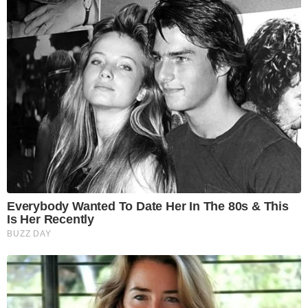
Everybody Wanted To Date Her In The 80s & This
Is Her Recently
BUZZ DAY