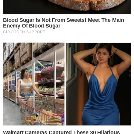
Blood Sugar Is Not From Sweets! Meet The Main
Enemy Of Blood Sugar
GLYCOGEN SUPPORT
Walmart Cameras Captured These 30 Hilarious