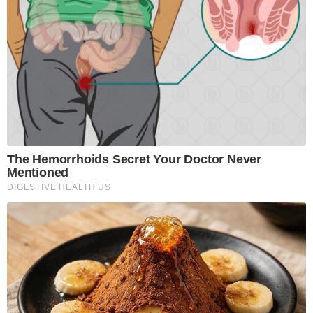
The Hemorrhoids Secret Your Doctor Never
Mentioned
DIGESTIVE HEALTH US