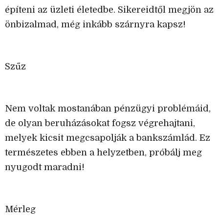
építeni az üzleti életedbe. Sikereidtől megjön az
önbizalmad, még inkább szárnyra kapsz!
Szűz
Nem voltak mostanában pénzügyi problémáid,
de olyan beruházásokat fogsz végrehajtani,
melyek kicsit megcsapolják a bankszámlád. Ez
természetes ebben a helyzetben, próbálj meg
nyugodt maradni!
Mérleg