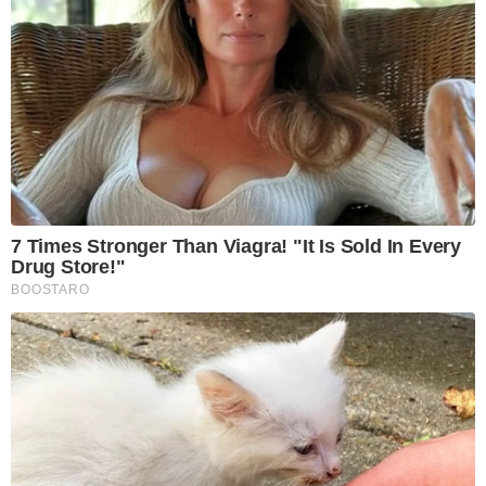
7 Times Stronger Than Viagra! "It Is Sold In Every
Drug Store!"
BOOSTARO