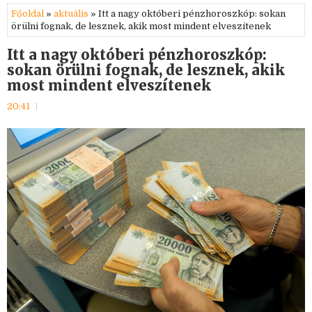
Főoldal
»
aktuális
» Itt a nagy októberi pénzhoroszkóp: sokan
örülni fognak, de lesznek, akik most mindent elveszítenek
Itt a nagy októberi pénzhoroszkóp:
sokan örülni fognak, de lesznek, akik
most mindent elveszítenek
20:41