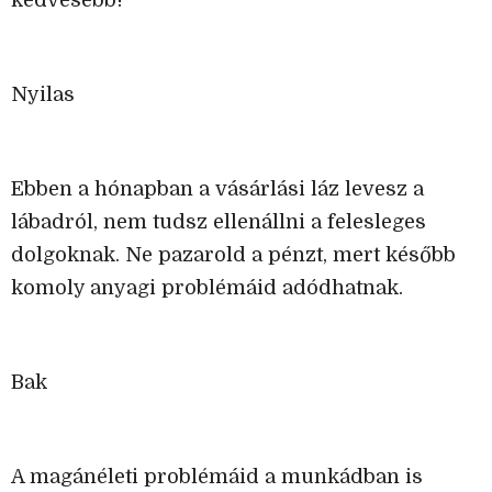
Nyilas
Ebben a hónapban a vásárlási láz levesz a
lábadról, nem tudsz ellenállni a felesleges
dolgoknak. Ne pazarold a pénzt, mert később
komoly anyagi problémáid adódhatnak.
Bak
A magánéleti problémáid a munkádban is