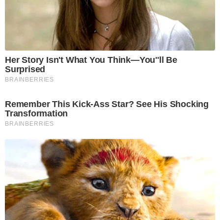
Her Story Isn't What You Think—You''ll Be
Surprised
BRAINBERRIES
Remember This Kick-Ass Star? See His Shocking
Transformation
BRAINBERRIES