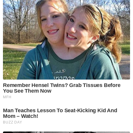
Remember Hensel Twins? Grab Tissues Before
You See Them Now
MFH
Man Teaches Lesson To Seat-Kicking Kid And
Mom – Watch!
BUZZ DAY