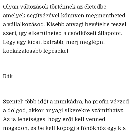
Olyan változások történnek az életedbe,
amelyek segítségével könnyen megmentheted
a vállalkozásod. Kisebb anyagi bevételre teszel
szert, így elkerülheted a csődközeli állapotot.
Légy egy kicsit bátrabb, merj meglépni
kockázatosabb lépéseket.
Rák
Szentelj több időt a munkádra, ha profin végzed
a dolgod, akkor anyagi sikerekre számíthatsz.
Az is lehetséges, hogy erőt kell venned
magadon, és be kell kopogj a főnökhöz egy kis