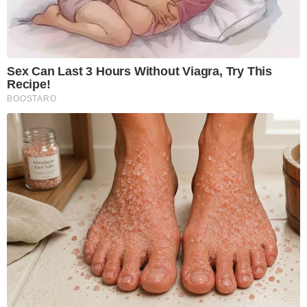
Sex Can Last 3 Hours Without Viagra, Try This
Recipe!
BOOSTARO