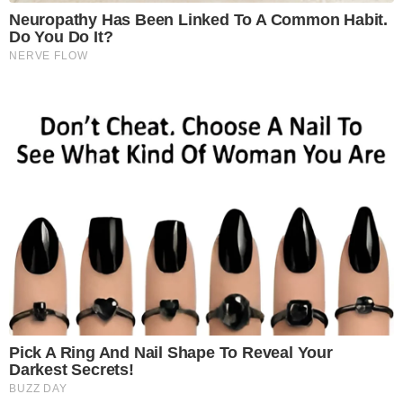
Neuropathy Has Been Linked To A Common Habit.
Do You Do It?
NERVE FLOW
Pick A Ring And Nail Shape To Reveal Your
Darkest Secrets!
BUZZ DAY