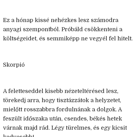
Ez a hónap kissé nehézkes lesz számodra
anyagi szempontból. Próbáld csökkenteni a
költségeidet, és semmiképp ne vegyél fel hitelt.
Skorpió
A feletteseddel kisebb nézeteltérésed lesz,
törekedj arra, hogy tisztázzátok a helyzetet,
mielőtt rosszabbra fordulnának a dolgok. A
feszült időszaka után, csendes, békés hetek
várnak majd rád. Légy türelmes, és egy kicsit
kedvesebb!