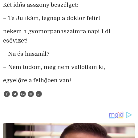
Két idős asszony beszélget:
– Te Julikám, tegnap a doktor felírt
nekem a gyomorpanaszaimra napi 1 dl
esővizet!
– Na és használ?
– Nem tudom, még nem váltottam ki,
egyelőre a felhőben van!