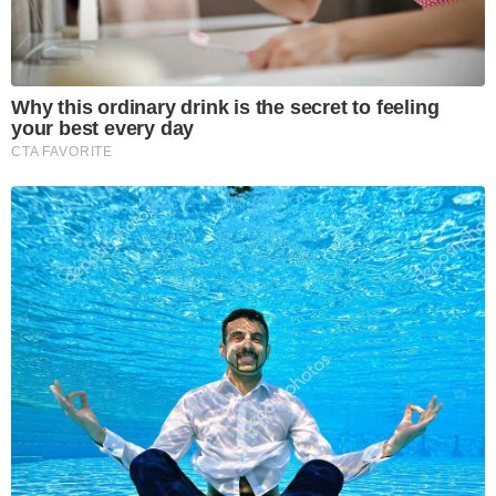
Why this ordinary drink is the secret to feeling
your best every day
CTA FAVORITE