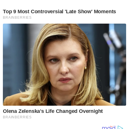
Top 9 Most Controversial 'Late Show' Moments
BRAINBERRIES
Olena Zelenska's Life Changed Overnight
BRAINBERRIES