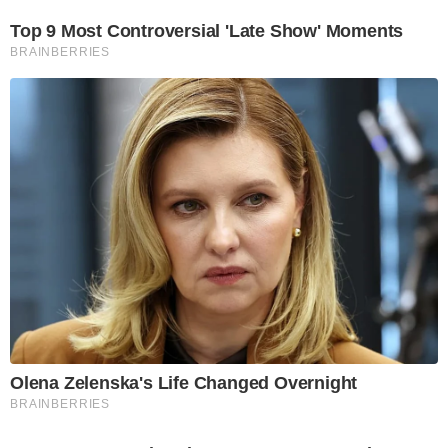
Top 9 Most Controversial 'Late Show' Moments
BRAINBERRIES
Olena Zelenska's Life Changed Overnight
BRAINBERRIES