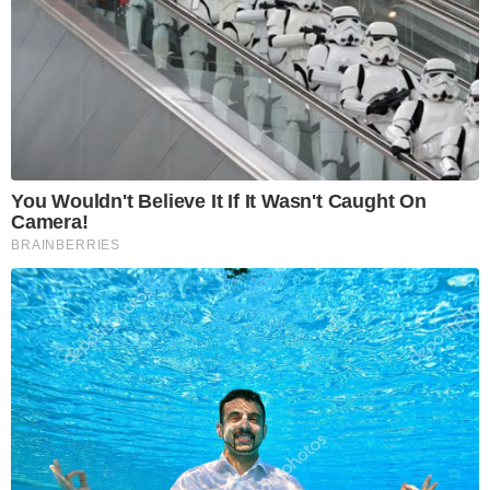
You Wouldn't Believe It If It Wasn't Caught On
Camera!
BRAINBERRIES