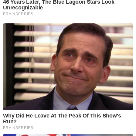
46 Years Later, The Blue Lagoon Stars Look
Unrecognizable
BRAINBERRIES
Why Did He Leave At The Peak Of This Show's
Run?
BRAINBERRIES