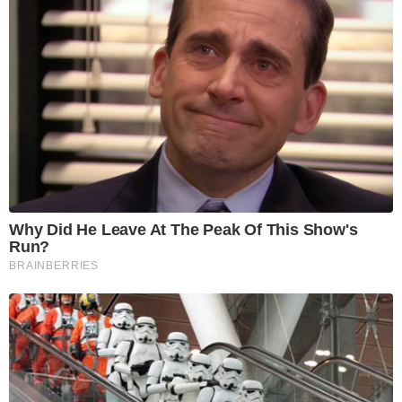
Why Did He Leave At The Peak Of This Show's
Run?
BRAINBERRIES