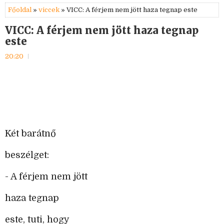
Főoldal
»
viccek
» VICC: A férjem nem jött haza tegnap este
VICC: A férjem nem jött haza tegnap
este
20:20
Két barátnő
beszélget:
- A férjem nem jött
haza tegnap
este, tuti, hogy