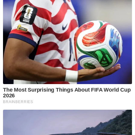
The Most Surprising Things About FIFA World Cup
2026
BRAINBERRIES