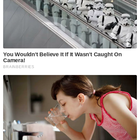
You Wouldn't Believe It If It Wasn't Caught On
Camera!
BRAINBERRIES