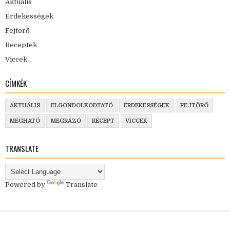
Aktuális
Érdekességek
Fejtörő
Receptek
Viccek
CÍMKÉK
AKTUÁLIS
ELGONDOLKODTATÓ
ÉRDEKESSÉGEK
FEJTÖRŐ
MEGHATÓ
MEGRÁZÓ
RECEPT
VICCEK
TRANSLATE
Powered by
Translate