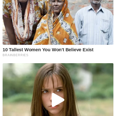
10 Tallest Women You Won't Believe Exist
BRAINBERRIES