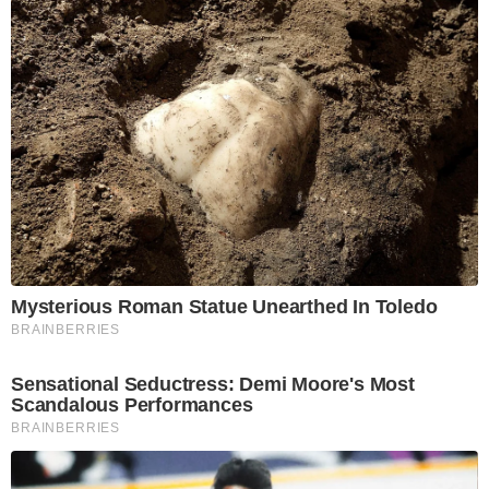
Mysterious Roman Statue Unearthed In Toledo
BRAINBERRIES
Sensational Seductress: Demi Moore's Most
Scandalous Performances
BRAINBERRIES