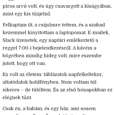
piros arcú volt, és úgy csavargott a kiságyában,
mint egy kis tűzjelző.
Felkaptam őt, a csípőmre tettem, és a szabad
kezemmel kinyitottam a laptopomat. E-mailek,
Slack üzenetek, egy naptári emlékeztető a
reggel 7:00-i bejelentkezésről. A kávém a
bögrében mindig hideg volt, mire eszembe
jutott, hogy ott van.
Ez volt az életem: táblázatok napfelkeltekor,
altatódalok holdfényben. Nem voltam túl
sikeres – de túléltem. És az első hónapokban ez
elégnek tűnt.
Csak én, a babám, és egy ház, ami sosem