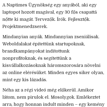
A Naptimes Ügynökség egy anyából, aki egy
laptopot hozott magával, egy 30 fős csapattá
nőtte ki magát. Tervezők. Írók. Fejlesztők.
Projektmenedzserek.
Mindanyian anyák. Mindannyian zseniálisak.
Weboldalakat építettünk startupoknak,
brandkampányokat indítottunk
nonprofitoknak, és segítettünk a
kisvállalkozásoknak háromszorosára növelni
az online elérésüket. Minden egyes siker olyan,
mint egy kis lázadás.
Néha az a régi videó még előkerül. Amikor
látom, nem pirulok el. Mosolygok. Emlékeztet
arra, hogy honnan indult minden – egy kemény