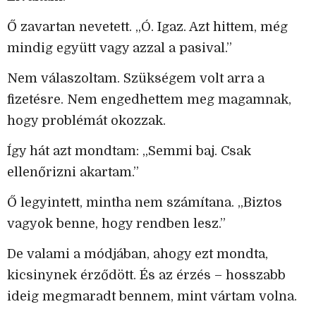
Ő zavartan nevetett. „Ó. Igaz. Azt hittem, még
mindig együtt vagy azzal a pasival.”
Nem válaszoltam. Szükségem volt arra a
fizetésre. Nem engedhettem meg magamnak,
hogy problémát okozzak.
Így hát azt mondtam: „Semmi baj. Csak
ellenőrizni akartam.”
Ő legyintett, mintha nem számítana. „Biztos
vagyok benne, hogy rendben lesz.”
De valami a módjában, ahogy ezt mondta,
kicsinynek érződött. És az érzés – hosszabb
ideig megmaradt bennem, mint vártam volna.