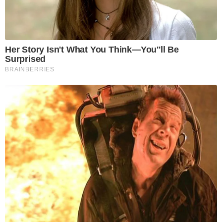
Her Story Isn't What You Think—You''ll Be
Surprised
BRAINBERRIES