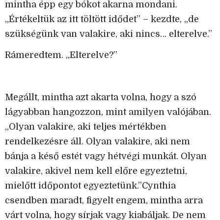
mintha épp egy bókot akarna mondani.
„Értékeltük az itt töltött idődet” – kezdte, „de
szükségünk van valakire, aki nincs… elterelve.”
Rámeredtem. „Elterelve?”
Megállt, mintha azt akarta volna, hogy a szó
lágyabban hangozzon, mint amilyen valójában.
„Olyan valakire, aki teljes mértékben
rendelkezésre áll. Olyan valakire, aki nem
bánja a késő estét vagy hétvégi munkát. Olyan
valakire, akivel nem kell előre egyeztetni,
mielőtt időpontot egyeztetünk.”Cynthia
csendben maradt, figyelt engem, mintha arra
várt volna, hogy sírjak vagy kiabáljak. De nem