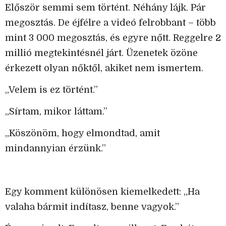
Először semmi sem történt. Néhány lájk. Pár
megosztás. De éjfélre a videó felrobbant – több
mint 3 000 megosztás, és egyre nőtt. Reggelre 2
millió megtekintésnél járt. Üzenetek özöne
érkezett olyan nőktől, akiket nem ismertem.
„Velem is ez történt.”
„Sírtam, mikor láttam.”
„Köszönöm, hogy elmondtad, amit
mindannyian érzünk.”
Egy komment különösen kiemelkedett: „Ha
valaha bármit indítasz, benne vagyok.”