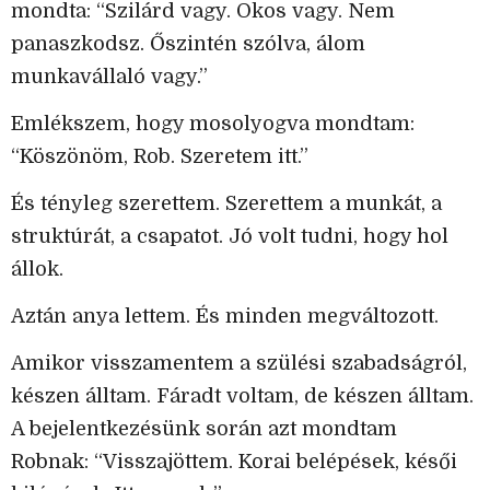
mondta: “Szilárd vagy. Okos vagy. Nem
panaszkodsz. Őszintén szólva, álom
munkavállaló vagy.”
Emlékszem, hogy mosolyogva mondtam:
“Köszönöm, Rob. Szeretem itt.”
És tényleg szerettem. Szerettem a munkát, a
struktúrát, a csapatot. Jó volt tudni, hogy hol
állok.
Aztán anya lettem. És minden megváltozott.
Amikor visszamentem a szülési szabadságról,
készen álltam. Fáradt voltam, de készen álltam.
A bejelentkezésünk során azt mondtam
Robnak: “Visszajöttem. Korai belépések, késői