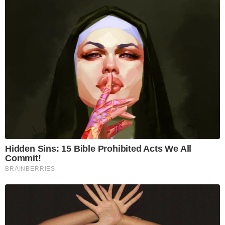
Hidden Sins: 15 Bible Prohibited Acts We All
Commit!
BRAINBERRIES