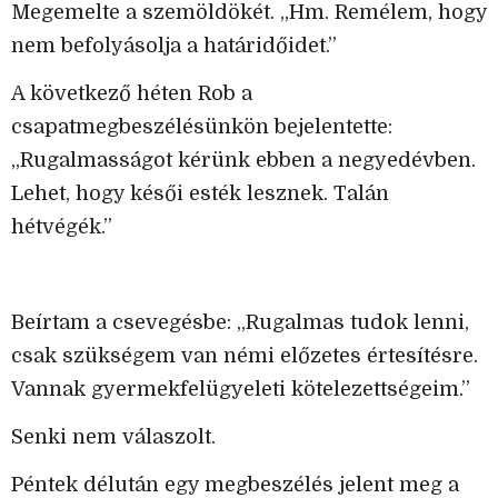
Megemelte a szemöldökét. „Hm. Remélem, hogy
nem befolyásolja a határidőidet.”
A következő héten Rob a
csapatmegbeszélésünkön bejelentette:
„Rugalmasságot kérünk ebben a negyedévben.
Lehet, hogy késői esték lesznek. Talán
hétvégék.”
Beírtam a csevegésbe: „Rugalmas tudok lenni,
csak szükségem van némi előzetes értesítésre.
Vannak gyermekfelügyeleti kötelezettségeim.”
Senki nem válaszolt.
Péntek délután egy megbeszélés jelent meg a