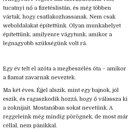
tucatnyi nő a fizetéslistán, és még többen
vártak, hogy csatlakozhassanak. Nem csak
weboldalakat építettünk. Olyan munkahelyet
építettünk, amilyenre vágytunk, amikor a
legnagyobb szükségünk volt rá.
Egy év telt el azóta a megbeszélés óta – amikor
a fiamat zavarnak neveztek.
Ma két éves. Éjjel alszik, mint egy bajnok, jól
eszik, és ragaszkodik hozzá, hogy ő válassza ki
a zoknijait. Mostanában sokat nevetünk. A
reggeleink még mindig pörögnek, de most már
céllal, nem pánikkal.