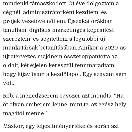
mindenki támaszkodott. Öt éve dolgoztam a
cégnél, adminisztrátorként kezdtem, és
projektvezetővé nőttem. Éjszakai órákban
tanultam, digitális marketinges képesítést
szereztem, és segítettem a legutóbbi új
munkatársak betanításában. Amikor a 2020-as
újratervezés majdnem összeroppantotta az
oldalt, két éjjelen keresztül fennmaradtam,
hogy kijavítsam a kezdőlapot. Egy szavam sem
volt.
Rob, a menedzserem egyszer azt mondta: “Ha
öt olyan emberem lenne, mint te, az egész hely
magától menne.”
Máskor, egy teljesítményértékelés során azt