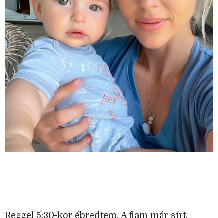
Reggel 5:30-kor ébredtem. A fiam már sírt,