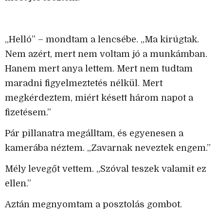
„Helló” – mondtam a lencsébe. „Ma kirúgtak.
Nem azért, mert nem voltam jó a munkámban.
Hanem mert anya lettem. Mert nem tudtam
maradni figyelmeztetés nélkül. Mert
megkérdeztem, miért késett három napot a
fizetésem.”
Pár pillanatra megálltam, és egyenesen a
kamerába néztem. „Zavarnak neveztek engem.”
Mély levegőt vettem. „Szóval teszek valamit ez
ellen.”
Aztán megnyomtam a posztolás gombot.