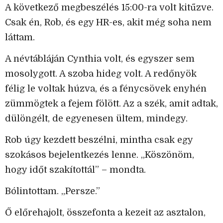
A következő megbeszélés 15:00-ra volt kitűzve.
Csak én, Rob, és egy HR-es, akit még soha nem
láttam.
A névtábláján Cynthia volt, és egyszer sem
mosolygott. A szoba hideg volt. A redőnyök
félig le voltak húzva, és a fénycsövek enyhén
zümmögtek a fejem fölött. Az a szék, amit adtak,
dülöngélt, de egyenesen ültem, mindegy.
Rob úgy kezdett beszélni, mintha csak egy
szokásos bejelentkezés lenne. „Köszönöm,
hogy időt szakítottál” – mondta.
Bólintottam. „Persze.”
Ő előrehajolt, összefonta a kezeit az asztalon,