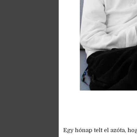
Egy hónap telt el azóta, ho