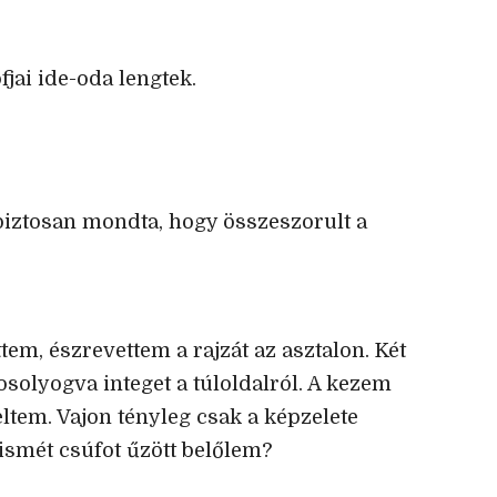
fjai ide-oda lengtek.
iztosan mondta, hogy összeszorult a
tem, észrevettem a rajzát az asztalon. Két
mosolyogva integet a túloldalról. A kezem
tem. Vajon tényleg csak a képzelete
 ismét csúfot űzött belőlem?