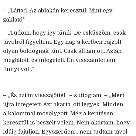
– „Láttad. Az ablakán keresztül. Mint egy
zaklató.”
– „Tudom, hogy így tűnik. De esküszöm, csak
távolról figyeltem. Egy nap a kertben rajzolt,
olyan boldognak tűnt. Csak álltam ott. Aztán
meglátott, és integetett. Én visszaintettem.
Ennyi volt.”
– „És aztán visszajöttél” – suttogtam. – „Mert
újra integetett. Azt akarta, ott legyek. Minden
alkalommal mosolygott. Még a kerítésen
keresztül is beszélt velem. Nem akartam, hogy
idáig fajuljon. Egyszerűen… nem tudtam távol