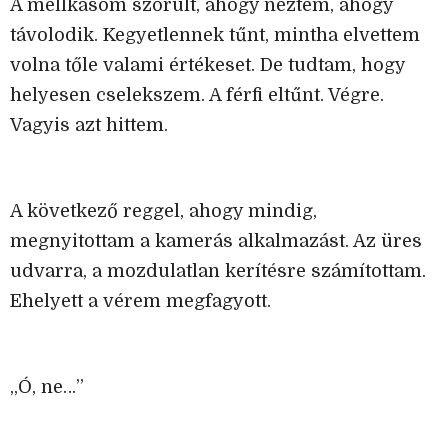
A mellkasom szorult, ahogy néztem, ahogy
távolodik. Kegyetlennek tűnt, mintha elvettem
volna tőle valami értékeset. De tudtam, hogy
helyesen cselekszem. A férfi eltűnt. Végre.
Vagyis azt hittem.
A következő reggel, ahogy mindig,
megnyitottam a kamerás alkalmazást. Az üres
udvarra, a mozdulatlan kerítésre számítottam.
Ehelyett a vérem megfagyott.
„Ó, ne…”