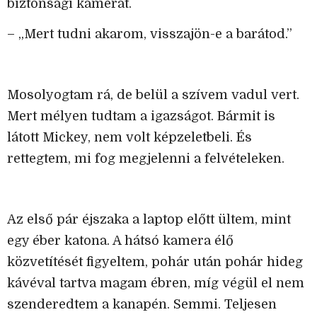
biztonsági kamerát.
– „Mert tudni akarom, visszajön-e a barátod.”
Mosolyogtam rá, de belül a szívem vadul vert.
Mert mélyen tudtam a igazságot. Bármit is
látott Mickey, nem volt képzeletbeli. És
rettegtem, mi fog megjelenni a felvételeken.
Az első pár éjszaka a laptop előtt ültem, mint
egy éber katona. A hátsó kamera élő
közvetítését figyeltem, pohár után pohár hideg
kávéval tartva magam ébren, míg végül el nem
szenderedtem a kanapén. Semmi. Teljesen