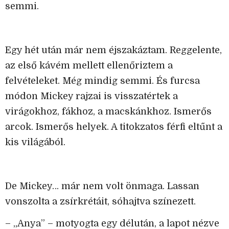
semmi.
Egy hét után már nem éjszakáztam. Reggelente,
az első kávém mellett ellenőriztem a
felvételeket. Még mindig semmi. És furcsa
módon Mickey rajzai is visszatértek a
virágokhoz, fákhoz, a macskánkhoz. Ismerős
arcok. Ismerős helyek. A titokzatos férfi eltűnt a
kis világából.
De Mickey… már nem volt önmaga. Lassan
vonszolta a zsírkrétáit, sóhajtva színezett.
– „Anya” – motyogta egy délután, a lapot nézve