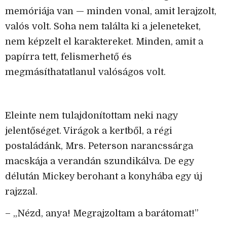
memóriája van — minden vonal, amit lerajzolt,
valós volt. Soha nem találta ki a jeleneteket,
nem képzelt el karaktereket. Minden, amit a
papírra tett, felismerhető és
megmásíthatatlanul valóságos volt.
Eleinte nem tulajdonítottam neki nagy
jelentőséget. Virágok a kertből, a régi
postaládánk, Mrs. Peterson narancssárga
macskája a verandán szundikálva. De egy
délután Mickey berohant a konyhába egy új
rajzzal.
– „Nézd, anya! Megrajzoltam a barátomat!”