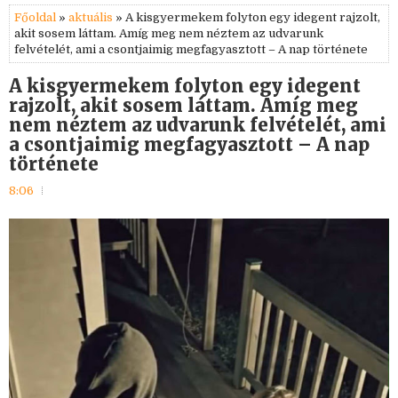
Főoldal
»
aktuális
» A kisgyermekem folyton egy idegent rajzolt,
akit sosem láttam. Amíg meg nem néztem az udvarunk
felvételét, ami a csontjaimig megfagyasztott – A nap története
A kisgyermekem folyton egy idegent
rajzolt, akit sosem láttam. Amíg meg
nem néztem az udvarunk felvételét, ami
a csontjaimig megfagyasztott – A nap
története
8:06