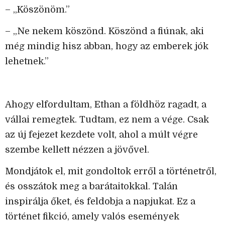
– „Köszönöm.”
– „Ne nekem köszönd. Köszönd a fiúnak, aki
még mindig hisz abban, hogy az emberek jók
lehetnek.”
Ahogy elfordultam, Ethan a földhöz ragadt, a
vállai remegtek. Tudtam, ez nem a vége. Csak
az új fejezet kezdete volt, ahol a múlt végre
szembe kellett nézzen a jövővel.
Mondjátok el, mit gondoltok erről a történetről,
és osszátok meg a barátaitokkal. Talán
inspirálja őket, és feldobja a napjukat. Ez a
történet fikció, amely valós események