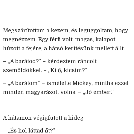
Megszárítottam a kezem, és leguggoltam, hogy
megnézzem. Egy férfi volt: magas, kalapot
húzott a fejére, a hátsó kerítésünk mellett állt.
– „A barátod?” – kérdeztem ráncolt
szemöldökkel. – „Ki ő, kicsim?”
– „A barátom” – ismételte Mickey, mintha ezzel
minden magyarázott volna. – „Jó ember.”
A hátamon végigfutott a hideg.
– „És hol láttad őt?”