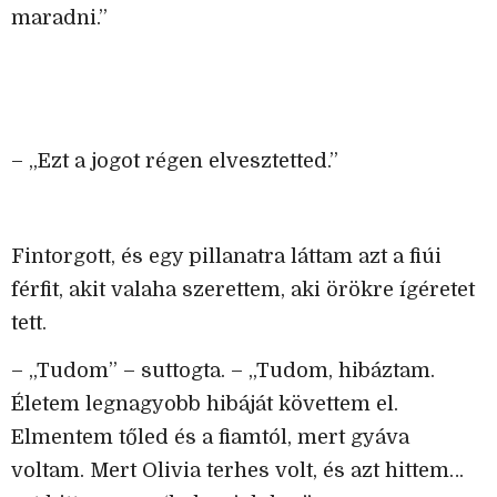
maradni.”
– „Ezt a jogot régen elvesztetted.”
Fintorgott, és egy pillanatra láttam azt a fiúi
férfit, akit valaha szerettem, aki örökre ígéretet
tett.
– „Tudom” – suttogta. – „Tudom, hibáztam.
Életem legnagyobb hibáját követtem el.
Elmentem tőled és a fiamtól, mert gyáva
voltam. Mert Olivia terhes volt, és azt hittem…