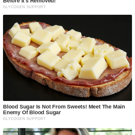
Before It's Removed!
GLYCOGEN SUPPORT
Blood Sugar Is Not From Sweets! Meet The Main
Enemy Of Blood Sugar
GLYCOGEN SUPPORT