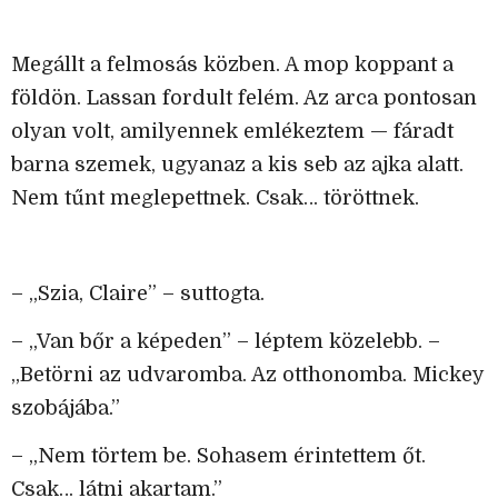
Megállt a felmosás közben. A mop koppant a
földön. Lassan fordult felém. Az arca pontosan
olyan volt, amilyennek emlékeztem — fáradt
barna szemek, ugyanaz a kis seb az ajka alatt.
Nem tűnt meglepettnek. Csak… töröttnek.
– „Szia, Claire” – suttogta.
– „Van bőr a képeden” – léptem közelebb. –
„Betörni az udvaromba. Az otthonomba. Mickey
szobájába.”
– „Nem törtem be. Sohasem érintettem őt.
Csak… látni akartam.”