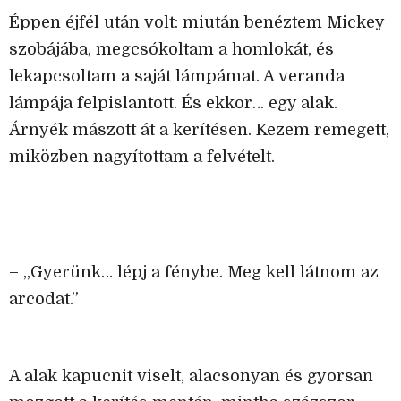
Éppen éjfél után volt: miután benéztem Mickey
szobájába, megcsókoltam a homlokát, és
lekapcsoltam a saját lámpámat. A veranda
lámpája felpislantott. És ekkor… egy alak.
Árnyék mászott át a kerítésen. Kezem remegett,
miközben nagyítottam a felvételt.
– „Gyerünk… lépj a fénybe. Meg kell látnom az
arcodat.”
A alak kapucnit viselt, alacsonyan és gyorsan