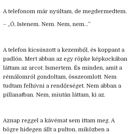
A telefonom már nyúltam, de megdermedtem.
– „Ó, Istenem. Nem. Nem, nem…”
A telefon kicsúszott a kezemből, és koppant a
padlón. Mert abban az egy röpke képkockában
láttam az arcot. Ismertem. És minden, amit a
rémálomról gondoltam, összeomlott. Nem
tudtam felhívni a rendőrséget. Nem abban a
pillanatban. Nem, miután láttam, ki az.
Aznap reggel a kávémat sem ittam meg. A
bögre hidegen állt a pulton, miközben a