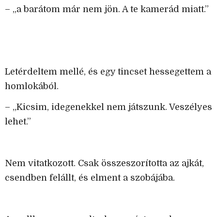
– „a barátom már nem jön. A te kamerád miatt.”
Letérdeltem mellé, és egy tincset hessegettem a
homlokából.
– „Kicsim, idegenekkel nem játszunk. Veszélyes
lehet.”
Nem vitatkozott. Csak összeszorította az ajkát,
csendben felállt, és elment a szobájába.