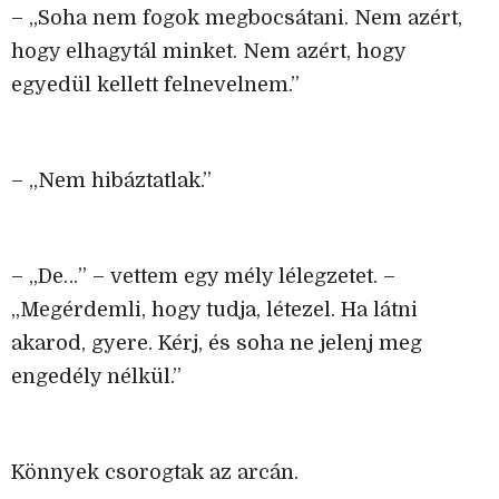
– „Soha nem fogok megbocsátani. Nem azért,
hogy elhagytál minket. Nem azért, hogy
egyedül kellett felnevelnem.”
– „Nem hibáztatlak.”
– „De…” – vettem egy mély lélegzetet. –
„Megérdemli, hogy tudja, létezel. Ha látni
akarod, gyere. Kérj, és soha ne jelenj meg
engedély nélkül.”
Könnyek csorogtak az arcán.