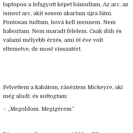
laptopon a lefagyott képet bámultam. Az arc, az
ismert arc, akit sosem akartam újra látni.
Pontosan tudtam, hová kell mennem. Nem
haboztam. Nem maradt félelem. Csak düh és
valami mélyebb érzés, ami öt éve volt
eltemetve, de most visszatért.
Felvettem a kabátom, ránéztem Mickeyre, aki
még aludt, és suttogtam:
– „Megoldom. Megígérem.”