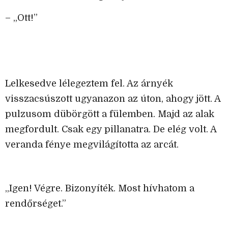
– „Ott!”
Lelkesedve lélegeztem fel. Az árnyék
visszacsúszott ugyanazon az úton, ahogy jött. A
pulzusom dübörgött a fülemben. Majd az alak
megfordult. Csak egy pillanatra. De elég volt. A
veranda fénye megvilágította az arcát.
„Igen! Végre. Bizonyíték. Most hívhatom a
rendőrséget.”