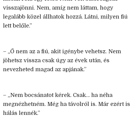
visszajönni. Nem, amíg nem láttam, hogy
legalább közel állhatok hozzá. Látni, milyen fiú
lett belőle.”
– „Ő nem az a fiú, akit igénybe vehetsz. Nem
jöhetsz vissza csak úgy az évek után, és
nevezheted magad az apjának.”
– „Nem bocsánatot kérek. Csak… ha néha
megnézhetném. Még ha távolról is. Már ezért is
hálás lennék.”