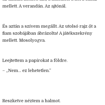
mellett. A verandán. Az ajtónál.
És aztán a szívem megállt. Az utolsó rajz őt a
fiam szobájában ábrázolta! A játékszekrény
mellett. Mosolyogva.
Leejtettem a papírokat a földre.
– „Nem… ez lehetetlen.”
Reszketve néztem a halmot.