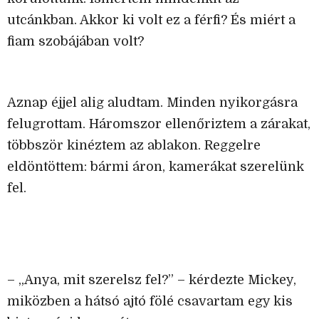
utcánkban. Akkor ki volt ez a férfi? És miért a
fiam szobájában volt?
Aznap éjjel alig aludtam. Minden nyikorgásra
felugrottam. Háromszor ellenőriztem a zárakat,
többször kinéztem az ablakon. Reggelre
eldöntöttem: bármi áron, kamerákat szerelünk
fel.
– „Anya, mit szerelsz fel?” – kérdezte Mickey,
miközben a hátsó ajtó fölé csavartam egy kis