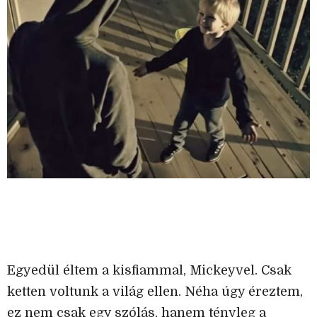
Egyedül éltem a kisfiammal, Mickeyvel. Csak
ketten voltunk a világ ellen. Néha úgy éreztem,
ez nem csak egy szólás, hanem tényleg a