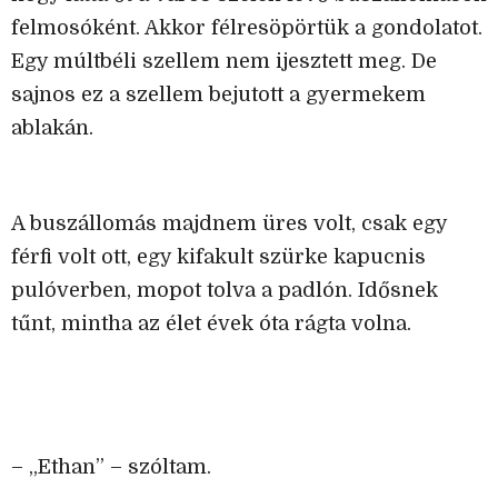
felmosóként. Akkor félresöpörtük a gondolatot.
Egy múltbéli szellem nem ijesztett meg. De
sajnos ez a szellem bejutott a gyermekem
ablakán.
A buszállomás majdnem üres volt, csak egy
férfi volt ott, egy kifakult szürke kapucnis
pulóverben, mopot tolva a padlón. Idősnek
tűnt, mintha az élet évek óta rágta volna.
– „Ethan” – szóltam.