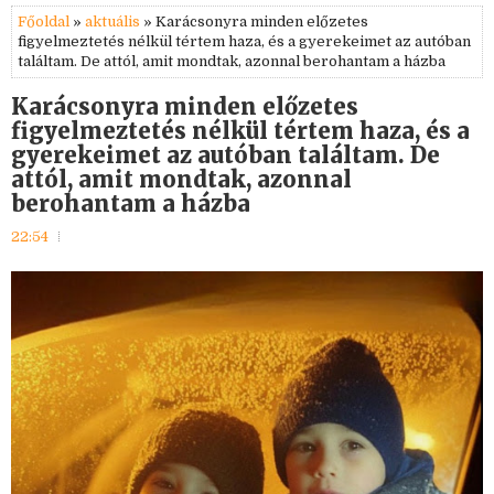
Főoldal
»
aktuális
» Karácsonyra minden előzetes
figyelmeztetés nélkül tértem haza, és a gyerekeimet az autóban
találtam. De attól, amit mondtak, azonnal berohantam a házba
Karácsonyra minden előzetes
figyelmeztetés nélkül tértem haza, és a
gyerekeimet az autóban találtam. De
attól, amit mondtak, azonnal
berohantam a házba
22:54