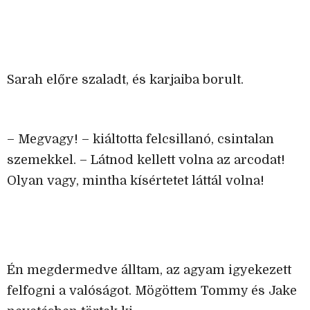
Sarah előre szaladt, és karjaiba borult.
– Megvagy! – kiáltotta felcsillanó, csintalan
szemekkel. – Látnod kellett volna az arcodat!
Olyan vagy, mintha kísértetet láttál volna!
Én megdermedve álltam, az agyam igyekezett
felfogni a valóságot. Mögöttem Tommy és Jake