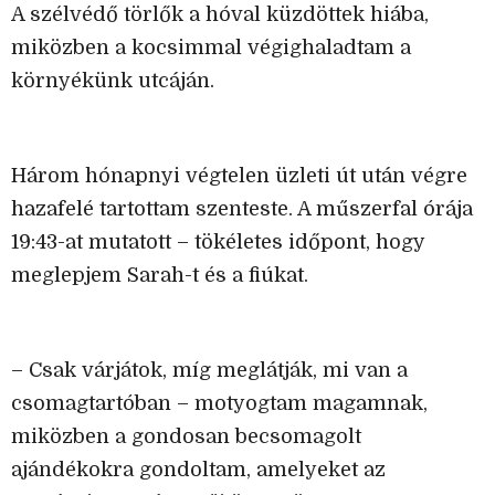
A szélvédő törlők a hóval küzdöttek hiába,
miközben a kocsimmal végighaladtam a
környékünk utcáján.
Három hónapnyi végtelen üzleti út után végre
hazafelé tartottam szenteste. A műszerfal órája
19:43-at mutatott – tökéletes időpont, hogy
meglepjem Sarah-t és a fiúkat.
– Csak várjátok, míg meglátják, mi van a
csomagtartóban – motyogtam magamnak,
miközben a gondosan becsomagolt
ajándékokra gondoltam, amelyeket az