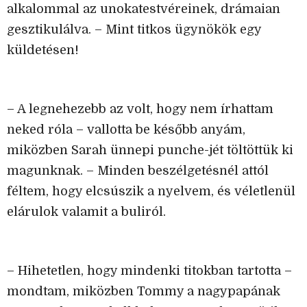
alkalommal az unokatestvéreinek, drámaian
gesztikulálva. – Mint titkos ügynökök egy
küldetésen!
– A legnehezebb az volt, hogy nem írhattam
neked róla – vallotta be később anyám,
miközben Sarah ünnepi punche-jét töltöttük ki
magunknak. – Minden beszélgetésnél attól
féltem, hogy elcsúszik a nyelvem, és véletlenül
elárulok valamit a buliról.
– Hihetetlen, hogy mindenki titokban tartotta –
mondtam, miközben Tommy a nagypapának