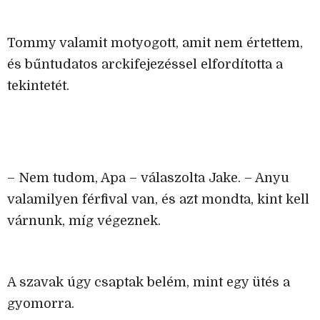
Tommy valamit motyogott, amit nem értettem,
és bűntudatos arckifejezéssel elfordította a
tekintetét.
– Nem tudom, Apa – válaszolta Jake. – Anyu
valamilyen férfival van, és azt mondta, kint kell
várnunk, míg végeznek.
A szavak úgy csaptak belém, mint egy ütés a
gyomorra.