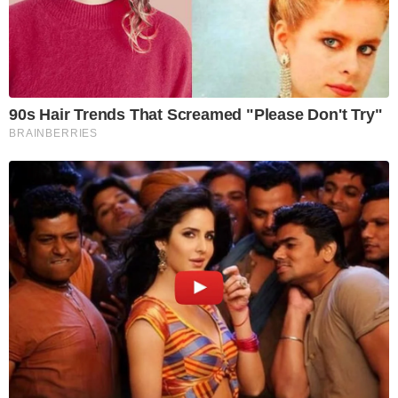
90s Hair Trends That Screamed "Please Don't Try"
BRAINBERRIES