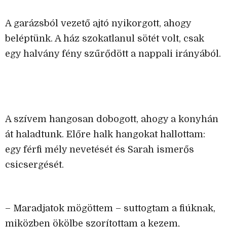
A garázsból vezető ajtó nyikorgott, ahogy
beléptünk. A ház szokatlanul sötét volt, csak
egy halvány fény szűrődött a nappali irányából.
A szívem hangosan dobogott, ahogy a konyhán
át haladtunk. Előre halk hangokat hallottam:
egy férfi mély nevetését és Sarah ismerős
csicsergését.
– Maradjatok mögöttem – suttogtam a fiúknak,
miközben ökölbe szorítottam a kezem,