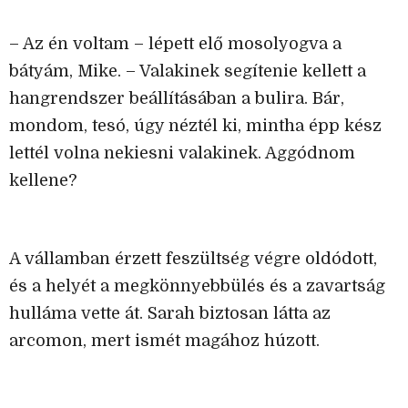
– Az én voltam – lépett elő mosolyogva a
bátyám, Mike. – Valakinek segítenie kellett a
hangrendszer beállításában a bulira. Bár,
mondom, tesó, úgy néztél ki, mintha épp kész
lettél volna nekiesni valakinek. Aggódnom
kellene?
A vállamban érzett feszültség végre oldódott,
és a helyét a megkönnyebbülés és a zavartság
hulláma vette át. Sarah biztosan látta az
arcomon, mert ismét magához húzott.