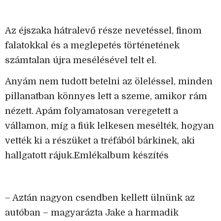
Az éjszaka hátralevő része nevetéssel, finom
falatokkal és a meglepetés történetének
számtalan újra mesélésével telt el.
Anyám nem tudott betelni az öleléssel, minden
pillanatban könnyes lett a szeme, amikor rám
nézett. Apám folyamatosan veregetett a
vállamon, míg a fiúk lelkesen mesélték, hogyan
vették ki a részüket a tréfából bárkinek, aki
hallgatott rájuk.Emlékalbum készítés
– Aztán nagyon csendben kellett ülnünk az
autóban – magyarázta Jake a harmadik