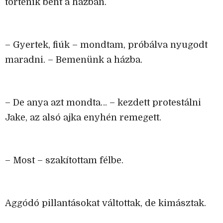
történik bent a házban.
– Gyertek, fiúk – mondtam, próbálva nyugodt
maradni. – Bemenünk a házba.
– De anya azt mondta… – kezdett protestálni
Jake, az alsó ajka enyhén remegett.
– Most – szakítottam félbe.
Aggódó pillantásokat váltottak, de kimásztak.