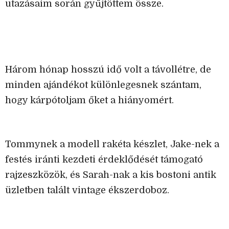
utazásaim során gyűjtöttem össze.
Három hónap hosszú idő volt a távollétre, de
minden ajándékot különlegesnek szántam,
hogy kárpótoljam őket a hiányomért.
Tommynek a modell rakéta készlet, Jake-nek a
festés iránti kezdeti érdeklődését támogató
rajzeszközök, és Sarah-nak a kis bostoni antik
üzletben talált vintage ékszerdoboz.