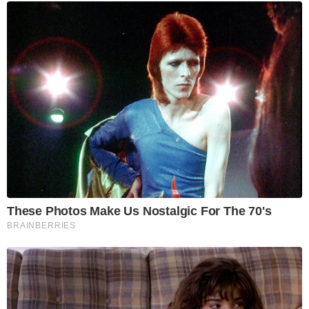
These Photos Make Us Nostalgic For The 70's
BRAINBERRIES