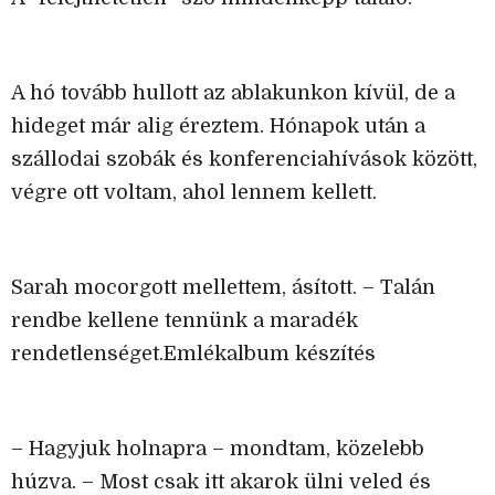
A hó tovább hullott az ablakunkon kívül, de a
hideget már alig éreztem. Hónapok után a
szállodai szobák és konferenciahívások között,
végre ott voltam, ahol lennem kellett.
Sarah mocorgott mellettem, ásított. – Talán
rendbe kellene tennünk a maradék
rendetlenséget.Emlékalbum készítés
– Hagyjuk holnapra – mondtam, közelebb
húzva. – Most csak itt akarok ülni veled és