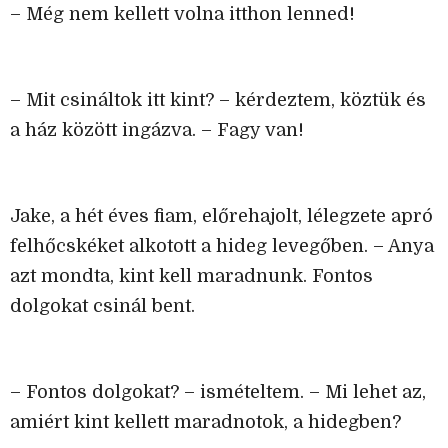
– Még nem kellett volna itthon lenned!
– Mit csináltok itt kint? – kérdeztem, köztük és
a ház között ingázva. – Fagy van!
Jake, a hét éves fiam, előrehajolt, lélegzete apró
felhőcskéket alkotott a hideg levegőben. – Anya
azt mondta, kint kell maradnunk. Fontos
dolgokat csinál bent.
– Fontos dolgokat? – ismételtem. – Mi lehet az,
amiért kint kellett maradnotok, a hidegben?