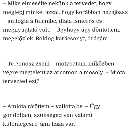
– Mike elmesélte nekünk a tervedet, hogy
meglepj minket azzal, hogy korábban hazajössz
– suttogta a fülembe, illata ismerős és
megnyugtató volt. – Úgyhogy úgy döntöttem,
megelőzlek. Boldog karácsonyt, drágám.
– Te gonosz zseni – motyogtam, miközben
végre megjelent az arcomon a mosoly. – Mióta
tervezted ezt?
– Amióta rájöttem – vallotta be. – Úgy
gondoltam, szükséged van valami
különlegesre, ami haza vár.