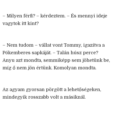
– Milyen férfi? – kérdeztem. – És mennyi ideje
vagytok itt kint?
– Nem tudom – vállat vont Tommy, igazítva a
Pókemberes sapkáját. – Talán húsz perce?
Anyu azt mondta, semmiképp sem jöhetünk be,
míg ő nem jön értünk. Komolyan mondta.
Az agyam gyorsan pörgött a lehetőségeken,
mindegyik rosszabb volt a másiknál.