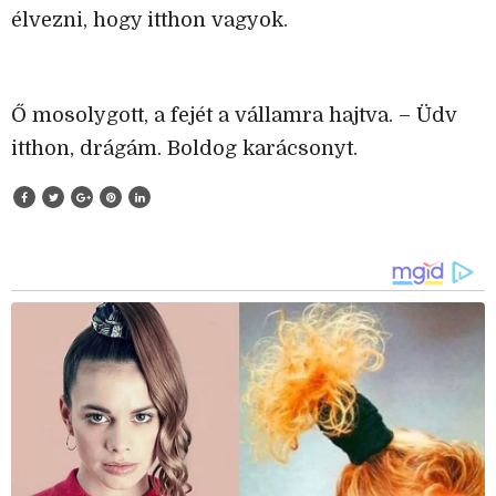
élvezni, hogy itthon vagyok.
Ő mosolygott, a fejét a vállamra hajtva. – Üdv
itthon, drágám. Boldog karácsonyt.