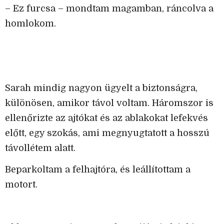
– Ez furcsa – mondtam magamban, ráncolva a
homlokom.
Sarah mindig nagyon ügyelt a biztonságra,
különösen, amikor távol voltam. Háromszor is
ellenőrizte az ajtókat és az ablakokat lefekvés
előtt, egy szokás, ami megnyugtatott a hosszú
távollétem alatt.
Beparkoltam a felhajtóra, és leállítottam a
motort.