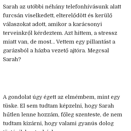
Sarah az utóbbi néhány telefonhívásunk alatt
furcsán viselkedett, elterelődött és kerülő
válaszokat adott, amikor a karácsonyi
terveinkről kérdeztem. Azt hittem, a stressz
miatt van, de most… Vettem egy pillantást a
garázsból a házba vezető ajtóra. Megcsal
Sarah?
A gondolat úgy égett az elmémbem, mint egy
tüske. El sem tudtam képzelni, hogy Sarah
hűtlen lenne hozzám, főleg szenteste, de nem
tudtam kizárni, hogy valami gyanús dolog