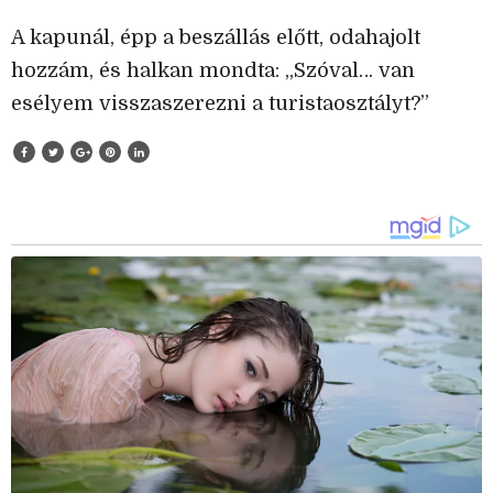
A kapunál, épp a beszállás előtt, odahajolt
hozzám, és halkan mondta: „Szóval… van
esélyem visszaszerezni a turistaosztályt?”