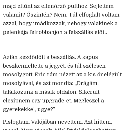
majd eltűnt az ellenőrző pulthoz. Sejtettem
valamit? Őszintén? Nem. Túl elfoglalt voltam
azzal, hogy imádkozzak, nehogy valakinek a
pelenkája felrobbanjon a felszállás előtt.
Aztán kezdődött a beszállás. A kapus
beszkenneltette a jegyét, és túl szélesen
mosolygott. Eric rám nézett az a kis önelégült
mosolyával, és azt mondta: „Drágám,
találkozunk a másik oldalon. Sikerült
elcsípnem egy upgrade-et. Megleszel a
gyerekekkel, ugye?”
Pislogtam. Valójában nevettem. Azt hittem,