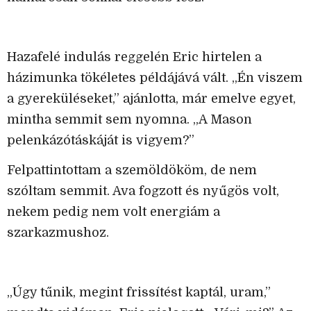
Hazafelé indulás reggelén Eric hirtelen a
házimunka tökéletes példájává vált. „Én viszem
a gyereküléseket,” ajánlotta, már emelve egyet,
mintha semmit sem nyomna. „A Mason
pelenkázótáskáját is vigyem?”
Felpattintottam a szemöldököm, de nem
szóltam semmit. Ava fogzott és nyűgös volt,
nekem pedig nem volt energiám a
szarkazmushoz.
„Úgy tűnik, megint frissítést kaptál, uram,”