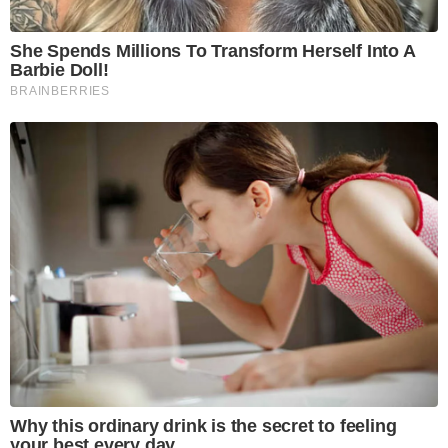
She Spends Millions To Transform Herself Into A
Barbie Doll!
BRAINBERRIES
Why this ordinary drink is the secret to feeling
your best every day