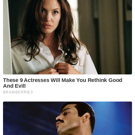
These 9 Actresses Will Make You Rethink Good
And Evil!
BRAINBERRIES