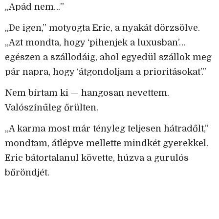
„Apád nem…”
„De igen,” motyogta Eric, a nyakát dörzsölve.
„Azt mondta, hogy ‘pihenjek a luxusban’…
egészen a szállodáig, ahol egyedül szállok meg
pár napra, hogy ‘átgondoljam a prioritásokat’.”
Nem bírtam ki — hangosan nevettem.
Valószínűleg őrülten.
„A karma most már tényleg teljesen hátradőlt,”
mondtam, átlépve mellette mindkét gyerekkel.
Eric bátortalanul követte, húzva a gurulós
bőröndjét.