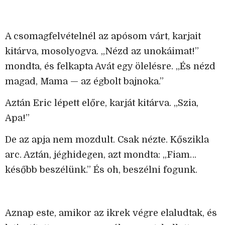
A csomagfelvételnél az apósom várt, karjait
kitárva, mosolyogva. „Nézd az unokáimat!”
mondta, és felkapta Avát egy ölelésre. „És nézd
magad, Mama — az égbolt bajnoka.”
Aztán Eric lépett előre, karját kitárva. „Szia,
Apa!”
De az apja nem mozdult. Csak nézte. Kőszikla
arc. Aztán, jéghidegen, azt mondta: „Fiam…
később beszélünk.” És oh, beszélni fogunk.
Aznap este, amikor az ikrek végre elaludtak, és