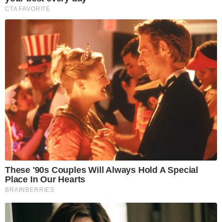
CTA FAVORITE
These '90s Couples Will Always Hold A Special
Place In Our Hearts
BRAINBERRIES