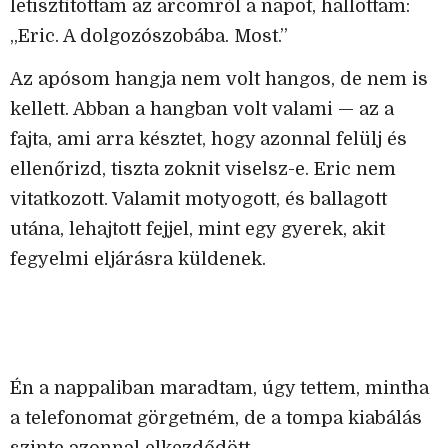
letisztítottam az arcomról a napot, hallottam:
„Eric. A dolgozószobába. Most.”
Az apósom hangja nem volt hangos, de nem is
kellett. Abban a hangban volt valami — az a
fajta, ami arra késztet, hogy azonnal felülj és
ellenőrizd, tiszta zoknit viselsz-e. Eric nem
vitatkozott. Valamit motyogott, és ballagott
utána, lehajtott fejjel, mint egy gyerek, akit
fegyelmi eljárásra küldenek.
Én a nappaliban maradtam, úgy tettem, mintha
a telefonomat görgetném, de a tompa kiabálás