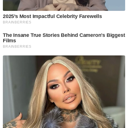
2025’s Most Impactful Celebrity Farewells
BRAINBERRIES
The Insane True Stories Behind Cameron's Biggest
Films
BRAINBERRIES