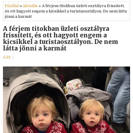
Főoldal
»
aktuális
» A férjem titokban üzleti osztályra frissített,
és ott hagyott engem a kicsikkel a turistaosztályon. De nem látta
jönni a karmát
A férjem titokban üzleti osztályra
frissített, és ott hagyott engem a
kicsikkel a turistaosztályon. De nem
látta jönni a karmát
5:13