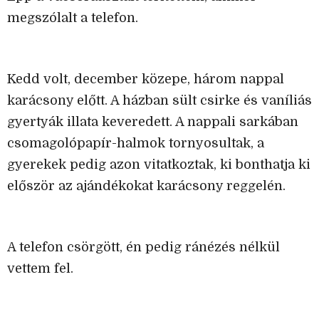
megszólalt a telefon.
Kedd volt, december közepe, három nappal
karácsony előtt. A házban sült csirke és vaníliás
gyertyák illata keveredett. A nappali sarkában
csomagolópapír-halmok tornyosultak, a
gyerekek pedig azon vitatkoztak, ki bonthatja ki
először az ajándékokat karácsony reggelén.
A telefon csörgött, én pedig ránézés nélkül
vettem fel.