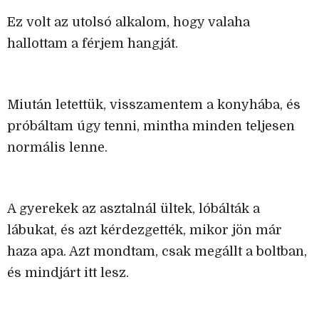
Ez volt az utolsó alkalom, hogy valaha
hallottam a férjem hangját.
Miután letettük, visszamentem a konyhába, és
próbáltam úgy tenni, mintha minden teljesen
normális lenne.
A gyerekek az asztalnál ültek, lóbálták a
lábukat, és azt kérdezgették, mikor jön már
haza apa. Azt mondtam, csak megállt a boltban,
és mindjárt itt lesz.