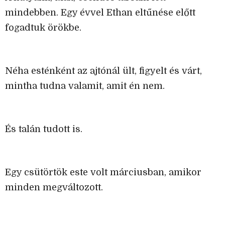
mindebben. Egy évvel Ethan eltűnése előtt
fogadtuk örökbe.
Néha esténként az ajtónál ült, figyelt és várt,
mintha tudna valamit, amit én nem.
És talán tudott is.
Egy csütörtök este volt márciusban, amikor
minden megváltozott.