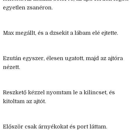
egyetlen zsanéron.
Max megállt, és a dzsekit a lábam elé ejtette.
Ezután egyszer, élesen ugatott, majd az ajtóra
nézett.
Reszkető kézzel nyomtam le a kilincset, és
kitoltam az ajtót.
Először csak árnyékokat és port láttam.