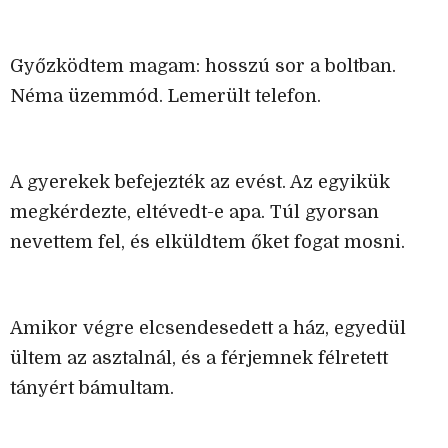
Győzködtem magam: hosszú sor a boltban.
Néma üzemmód. Lemerült telefon.
A gyerekek befejezték az evést. Az egyikük
megkérdezte, eltévedt-e apa. Túl gyorsan
nevettem fel, és elküldtem őket fogat mosni.
Amikor végre elcsendesedett a ház, egyedül
ültem az asztalnál, és a férjemnek félretett
tányért bámultam.