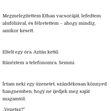
Megmelegítettem Ethan vacsoráját, lefedtem
alufóliával, és félretettem – ahogy mindig,
amikor késett.
Eltelt egy óra. Aztán kettő.
Ránéztem a telefonomra. Semmi.
Írtam neki egy üzenetet, szándékosan könnyed
hangnemben, hogy ne ijedjek meg saját
magamtól:
„Vezetsz?”