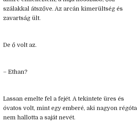
szálakkal átszőve. Az arcán kimerültség és
zavartság ült.
De ő volt az.
– Ethan?
Lassan emelte fel a fejét. A tekintete üres és
óvatos volt, mint egy emberé, aki nagyon régóta
nem hallotta a saját nevét.