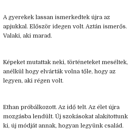
A gyerekek lassan ismerkedtek újra az
apjukkal. Először idegen volt. Aztán ismerős.
Valaki, aki marad.
Képeket mutattak neki, történeteket meséltek,
anélkül hogy elvárták volna tőle, hogy az
legyen, aki régen volt.
Ethan próbálkozott. Az idő telt. Az élet újra
mozgásba lendült. Új szokásokat alakítottunk
ki, új módját annak, hogyan legyünk család.