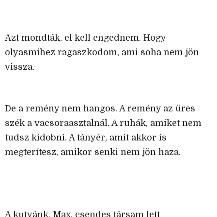
Azt mondták, el kell engednem. Hogy
olyasmihez ragaszkodom, ami soha nem jön
vissza.
De a remény nem hangos. A remény az üres
szék a vacsoraasztalnál. A ruhák, amiket nem
tudsz kidobni. A tányér, amit akkor is
megterítesz, amikor senki nem jön haza.
A kutyánk, Max, csendes társam lett