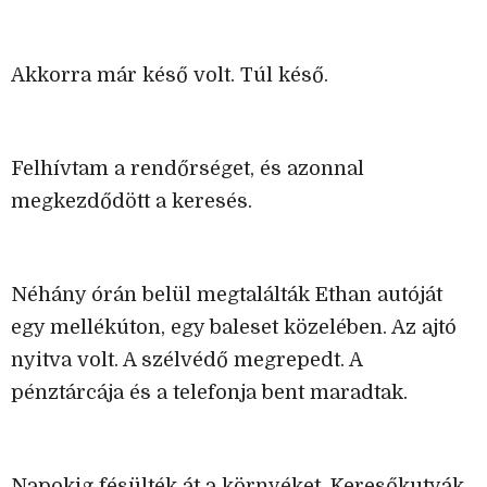
Akkorra már késő volt. Túl késő.
Felhívtam a rendőrséget, és azonnal
megkezdődött a keresés.
Néhány órán belül megtalálták Ethan autóját
egy mellékúton, egy baleset közelében. Az ajtó
nyitva volt. A szélvédő megrepedt. A
pénztárcája és a telefonja bent maradtak.
Napokig fésülték át a környéket. Keresőkutyák,