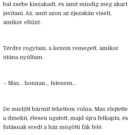
bal zsebe kiszakadt, és amit mindig meg akart
javítani. Az, amit azon az éjszakán viselt,
amikor eltűnt.
Térdre rogytam, a kezem remegett, amikor
utána nyúltam.
– Max… honnan… Istenem…
De mielőtt bármit tehettem volna, Max elejtette
a dzsekit, élesen ugatott, majd újra felkapta, és
futásnak eredt a ház mögötti fák felé.