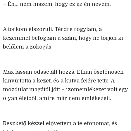
– Én… nem hiszem, hogy ez az én nevem.
A torkom elszorult. Térdre rogytam, a
kezemmel befogtam a szám, hogy ne törjön ki
belőlem a zokogás.
Max lassan odasétált hozzá. Ethan ösztönösen
kinyújtotta a kezét, és a kutya fejére tette. A
mozdulat magától jött – izomemlékezet volt egy
olyan életből, amire már nem emlékezett.
Reszkető kézzel elővettem a telefonomat, és