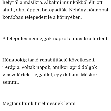
helyről a másikra. Alkalmi munkákból élt, ott
aludt, ahol éppen befogadták. Néhány hónappal
korábban telepedett le a környéken.
A felépülés nem egyik napról a másikra történt.
Hónapokig tartó rehabilitáció következett.
Terápia. Voltak napok, amikor apró dolgok
visszatértek – egy illat, egy dallam. Máskor
semmi.
Megtanultunk türelmesnek lenni.