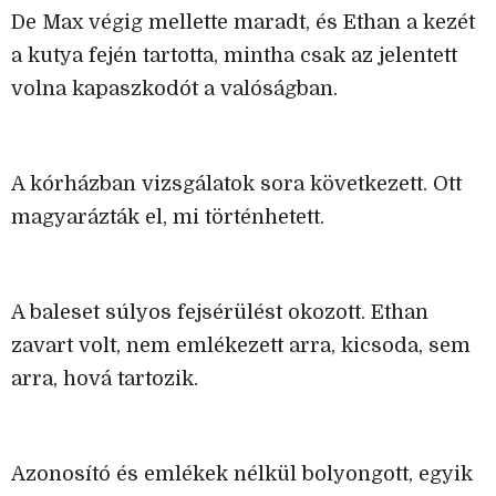
De Max végig mellette maradt, és Ethan a kezét
a kutya fején tartotta, mintha csak az jelentett
volna kapaszkodót a valóságban.
A kórházban vizsgálatok sora következett. Ott
magyarázták el, mi történhetett.
A baleset súlyos fejsérülést okozott. Ethan
zavart volt, nem emlékezett arra, kicsoda, sem
arra, hová tartozik.
Azonosító és emlékek nélkül bolyongott, egyik