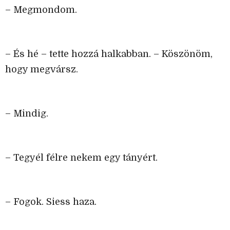
– Megmondom.
– És hé – tette hozzá halkabban. – Köszönöm,
hogy megvársz.
– Mindig.
– Tegyél félre nekem egy tányért.
– Fogok. Siess haza.