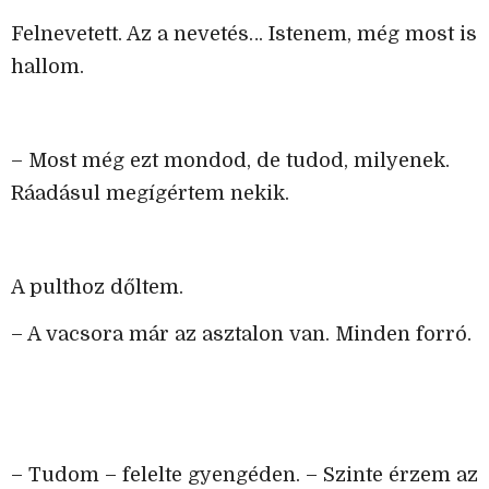
Felnevetett. Az a nevetés… Istenem, még most is
hallom.
– Most még ezt mondod, de tudod, milyenek.
Ráadásul megígértem nekik.
A pulthoz dőltem.
– A vacsora már az asztalon van. Minden forró.
– Tudom – felelte gyengéden. – Szinte érzem az