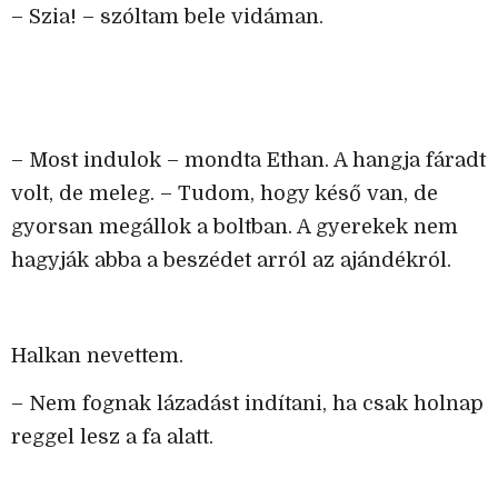
– Szia! – szóltam bele vidáman.
– Most indulok – mondta Ethan. A hangja fáradt
volt, de meleg. – Tudom, hogy késő van, de
gyorsan megállok a boltban. A gyerekek nem
hagyják abba a beszédet arról az ajándékról.
Halkan nevettem.
– Nem fognak lázadást indítani, ha csak holnap
reggel lesz a fa alatt.