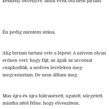
keskeny ösvényre, amin évek óta nem jártam.
Én pedig mentem utána.
Alig bírtam tartani vele a lépést. A szívem olyan
erősen vert, hogy fájt, az ágak az arcomat
csapkodták, a nedves leveleken meg-
megcsúsztam. De nem álltam meg.
Max újra és újra hátranézett, ugatott, sürgetett,
mintha attól félne, hogy elveszítem.