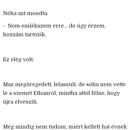
Néha azt mondta:
– Nem emlékszem erre… de úgy érzem,
hozzám tartozik.
Ez elég volt.
Max megöregedett, lelassult, de soha nem vette
le a szemét Ethanról, mintha attól félne, hogy
újra elveszíti.
Még mindig nem tudom, miért kellett hat évnek