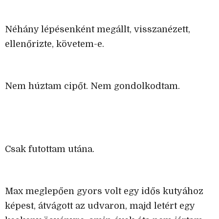
Néhány lépésenként megállt, visszanézett,
ellenőrizte, követem-e.
Nem húztam cipőt. Nem gondolkodtam.
Csak futottam utána.
Max meglepően gyors volt egy idős kutyához
képest, átvágott az udvaron, majd letért egy