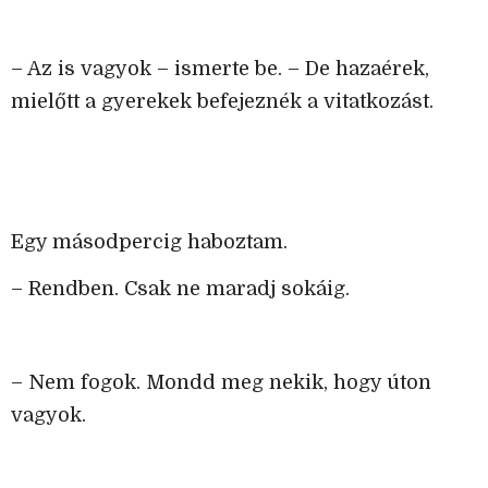
– Az is vagyok – ismerte be. – De hazaérek,
mielőtt a gyerekek befejeznék a vitatkozást.
Egy másodpercig haboztam.
– Rendben. Csak ne maradj sokáig.
– Nem fogok. Mondd meg nekik, hogy úton
vagyok.