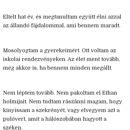
Eltelt hat év, és megtanultam együtt élni azzal
az állandó fájdalommal, ami bennem maradt.
Mosolyogtam a gyerekeimért. Ott voltam az
iskolai rendezvényeken. Az élet ment tovább,
még akkor is, ha bennem minden megállt.
Nem léptem tovább. Nem pakoltam el Ethan
holmijait. Nem tudtam rászánni magam, hogy
kinyissam a szekrényét, vagy elvegyem azt a
pulóvert, amit a hálószobában hagyott a
széken.