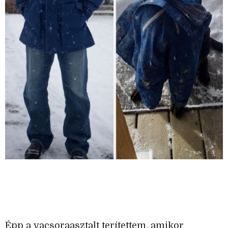
Épp a vacsoraasztalt terítettem, amikor