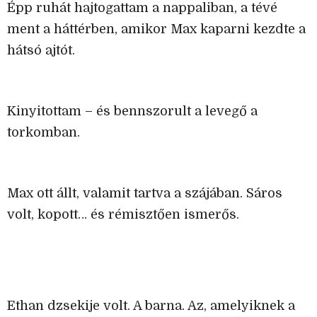
Épp ruhát hajtogattam a nappaliban, a tévé
ment a háttérben, amikor Max kaparni kezdte a
hátsó ajtót.
Kinyitottam – és bennszorult a levegő a
torkomban.
Max ott állt, valamit tartva a szájában. Sáros
volt, kopott… és rémisztően ismerős.
Ethan dzsekije volt. A barna. Az, amelyiknek a