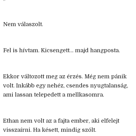
Nem válaszolt.
Fel is hívtam. Kicsengett… majd hangposta.
Ekkor változott meg az érzés. Még nem pánik
volt. Inkább egy nehéz, csendes nyugtalanság,
ami lassan telepedett a mellkasomra.
Ethan nem volt az a fajta ember, aki elfelejt
visszaírni. Ha késett, mindig szólt.