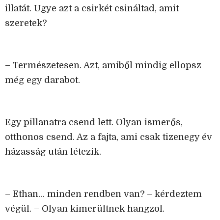
illatát. Ugye azt a csirkét csináltad, amit
szeretek?
– Természetesen. Azt, amiből mindig ellopsz
még egy darabot.
Egy pillanatra csend lett. Olyan ismerős,
otthonos csend. Az a fajta, ami csak tizenegy év
házasság után létezik.
– Ethan… minden rendben van? – kérdeztem
végül. – Olyan kimerültnek hangzol.