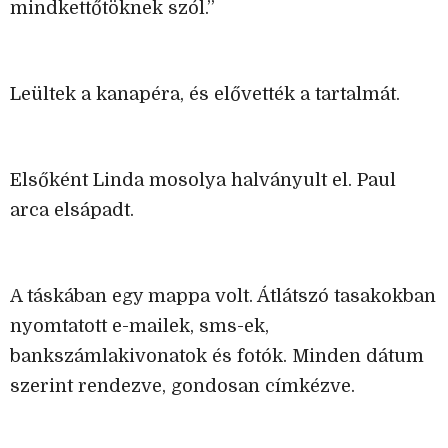
mindkettőtöknek szól.”
Leültek a kanapéra, és elővették a tartalmát.
Elsőként Linda mosolya halványult el. Paul
arca elsápadt.
A táskában egy mappa volt. Átlátszó tasakokban
nyomtatott e-mailek, sms-ek,
bankszámlakivonatok és fotók. Minden dátum
szerint rendezve, gondosan címkézve.