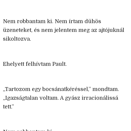
Nem robbantam ki. Nem írtam dühös
üzeneteket, és nem jelentem meg az ajtójuknál
sikoltozva.
Ehelyett felhívtam Pault.
„Tartozom egy bocsánatkéréssel,” mondtam.
„Igazságtalan voltam. A gyász irracionálissá
tett.”