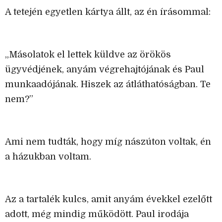
A tetején egyetlen kártya állt, az én írásommal:
„Másolatok el lettek küldve az örökös
ügyvédjének, anyám végrehajtójának és Paul
munkaadójának. Hiszek az átláthatóságban. Te
nem?”
Ami nem tudták, hogy míg nászúton voltak, én
a házukban voltam.
Az a tartalék kulcs, amit anyám évekkel ezelőtt
adott, még mindig működött. Paul irodája