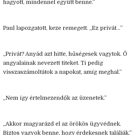
hagyott, mindennel együtt benne.”
Paul lapozgatott, keze remegett. „Ez privát…”
„Privát? Anyád azt hitte, hűségesek vagytok. Ő
angyalainak nevezett titeket. Ti pedig
visszaszámoltátok a napokat, amíg meghal.”
„Nem így értelmezendők az üzenetek.”
„Akkor magyarázd el az örökös ügyvédnek.
Biztos vagyok benne, hogy érdekesnek találják.”