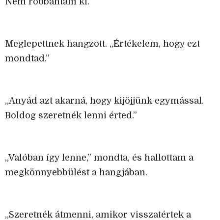
Nem robbantam ki.
Meglepettnek hangzott. „Értékelem, hogy ezt
mondtad.”
„Anyád azt akarná, hogy kijöjjünk egymással.
Boldog szeretnék lenni érted.”
„Valóban így lenne,” mondta, és hallottam a
megkönnyebbülést a hangjában.
„Szeretnék átmenni, amikor visszatértek a