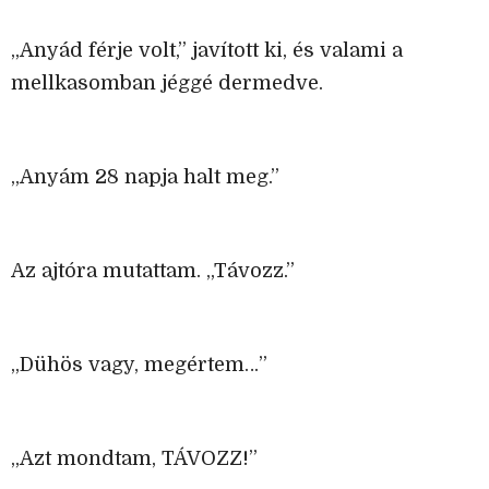
„Anyád férje volt,” javított ki, és valami a
mellkasomban jéggé dermedve.
„Anyám 28 napja halt meg.”
Az ajtóra mutattam. „Távozz.”
„Dühös vagy, megértem…”
„Azt mondtam, TÁVOZZ!”