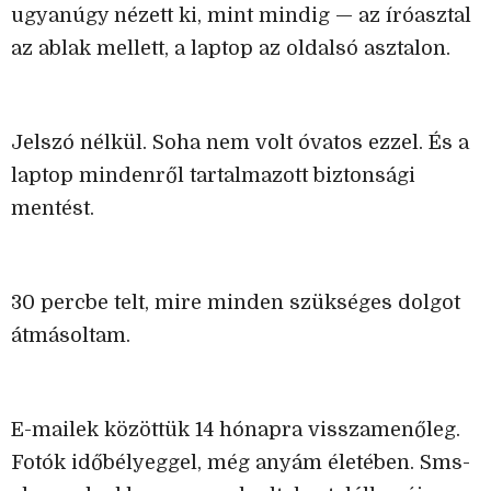
ugyanúgy nézett ki, mint mindig — az íróasztal
az ablak mellett, a laptop az oldalsó asztalon.
Jelszó nélkül. Soha nem volt óvatos ezzel. És a
laptop mindenről tartalmazott biztonsági
mentést.
30 percbe telt, mire minden szükséges dolgot
átmásoltam.
E-mailek közöttük 14 hónapra visszamenőleg.
Fotók időbélyeggel, még anyám életében. Sms-