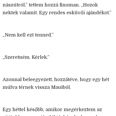
nászútról,” tettem hozzá finoman. „Hozok
nektek valamit. Egy rendes esküvői ajándékot.”
„Nem kell ezt tenned.”
„Szeretném. Kérlek.”
Azonnal beleegyezett, hozzátéve, hogy egy hét
múlva térnek vissza Mauiból.
Egy héttel később, amikor megérkeztem az