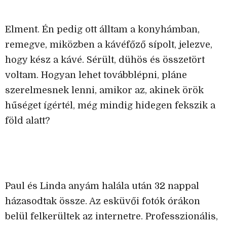
Elment. Én pedig ott álltam a konyhámban,
remegve, miközben a kávéfőző sípolt, jelezve,
hogy kész a kávé. Sérült, dühös és összetört
voltam. Hogyan lehet továbblépni, pláne
szerelmesnek lenni, amikor az, akinek örök
hűséget ígértél, még mindig hidegen fekszik a
föld alatt?
Paul és Linda anyám halála után 32 nappal
házasodtak össze. Az esküvői fotók órákon
belül felkerültek az internetre. Professzionális,