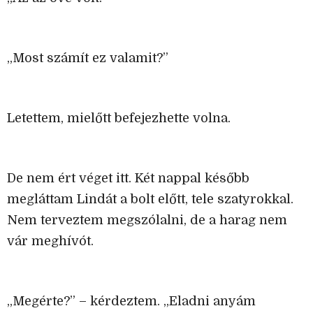
„Most számít ez valamit?”
Letettem, mielőtt befejezhette volna.
De nem ért véget itt. Két nappal később
megláttam Lindát a bolt előtt, tele szatyrokkal.
Nem terveztem megszólalni, de a harag nem
vár meghívót.
„Megérte?” – kérdeztem. „Eladni anyám