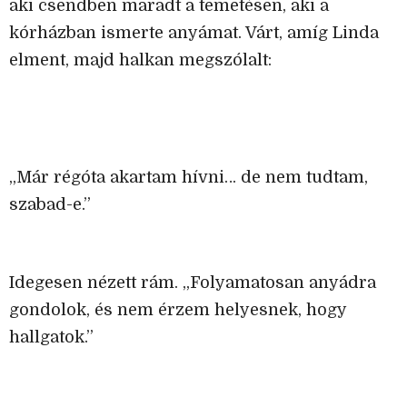
aki csendben maradt a temetésen, aki a
kórházban ismerte anyámat. Várt, amíg Linda
elment, majd halkan megszólalt:
„Már régóta akartam hívni… de nem tudtam,
szabad-e.”
Idegesen nézett rám. „Folyamatosan anyádra
gondolok, és nem érzem helyesnek, hogy
hallgatok.”