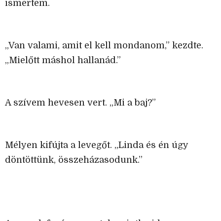
ismertem.
„Van valami, amit el kell mondanom,” kezdte.
„Mielőtt máshol hallanád.”
A szívem hevesen vert. „Mi a baj?”
Mélyen kifújta a levegőt. „Linda és én úgy
döntöttünk, összeházasodunk.”