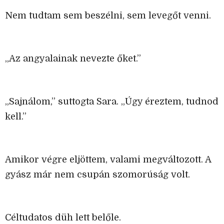
Nem tudtam sem beszélni, sem levegőt venni.
„Az angyalainak nevezte őket.”
„Sajnálom,” suttogta Sara. „Úgy éreztem, tudnod
kell.”
Amikor végre eljöttem, valami megváltozott. A
gyász már nem csupán szomorúság volt.
Céltudatos düh lett belőle.