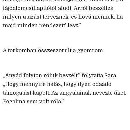
fájdalomcsillapítótól aludt. Arról beszéltek,
milyen utazást terveznek, és hová mennek, ha
majd minden ‘rendezett’ lesz.”
A torkomban összeszorult a gyomrom.
„Anyád folyton róluk beszélt,” folytatta Sara.
„Hogy mennyire hálás, hogy ilyen odaadó
támogatást kapott. Az angyalainak nevezte őket.
Fogalma sem volt róla.”