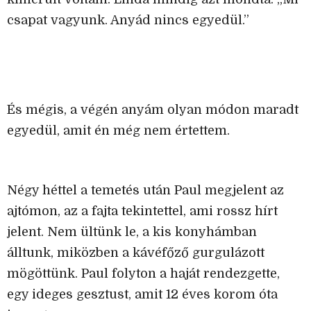
csapat vagyunk. Anyád nincs egyedül.”
És mégis, a végén anyám olyan módon maradt
egyedül, amit én még nem értettem.
Négy héttel a temetés után Paul megjelent az
ajtómon, az a fajta tekintettel, ami rossz hírt
jelent. Nem ültünk le, a kis konyhámban
álltunk, miközben a kávéfőző gurgulázott
mögöttünk. Paul folyton a haját rendezgette,
egy ideges gesztust, amit 12 éves korom óta