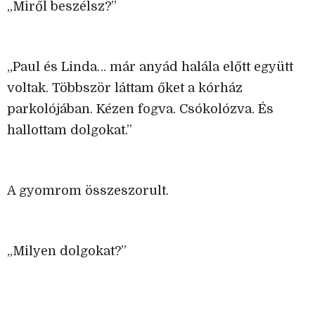
„Miről beszélsz?”
„Paul és Linda… már anyád halála előtt együtt
voltak. Többször láttam őket a kórház
parkolójában. Kézen fogva. Csókolózva. És
hallottam dolgokat.”
A gyomrom összeszorult.
„Milyen dolgokat?”