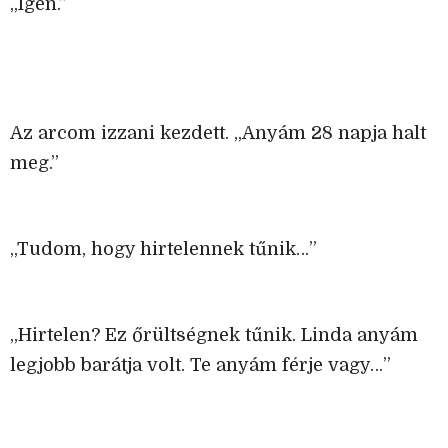
„Igen.”
Az arcom izzani kezdett. „Anyám 28 napja halt
meg.”
„Tudom, hogy hirtelennek tűnik…”
„Hirtelen? Ez őrültségnek tűnik. Linda anyám
legjobb barátja volt. Te anyám férje vagy…”