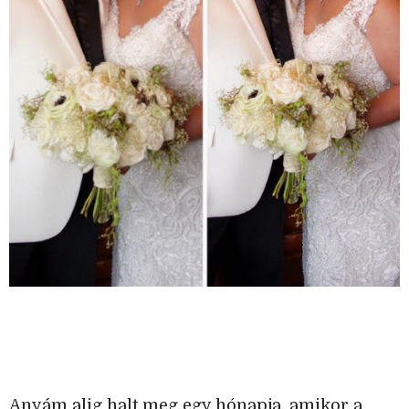
Anyám alig halt meg egy hónapja, amikor a