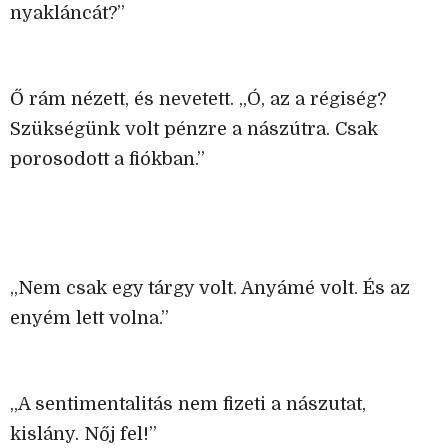
nyakláncát?”
Ő rám nézett, és nevetett. „Ó, az a régiség?
Szükségünk volt pénzre a nászútra. Csak
porosodott a fiókban.”
„Nem csak egy tárgy volt. Anyámé volt. És az
enyém lett volna.”
„A sentimentalitás nem fizeti a nászutat,
kislány. Nőj fel!”