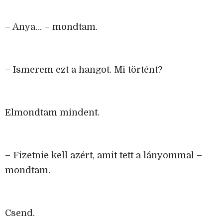
– Anya… – mondtam.
– Ismerem ezt a hangot. Mi történt?
Elmondtam mindent.
– Fizetnie kell azért, amit tett a lányommal –
mondtam.
Csend.