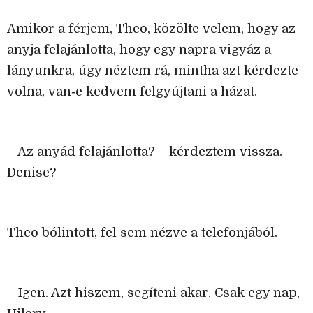
Amikor a férjem, Theo, közölte velem, hogy az
anyja felajánlotta, hogy egy napra vigyáz a
lányunkra, úgy néztem rá, mintha azt kérdezte
volna, van‑e kedvem felgyújtani a házat.
– Az anyád felajánlotta? – kérdeztem vissza. –
Denise?
Theo bólintott, fel sem nézve a telefonjából.
– Igen. Azt hiszem, segíteni akar. Csak egy nap,