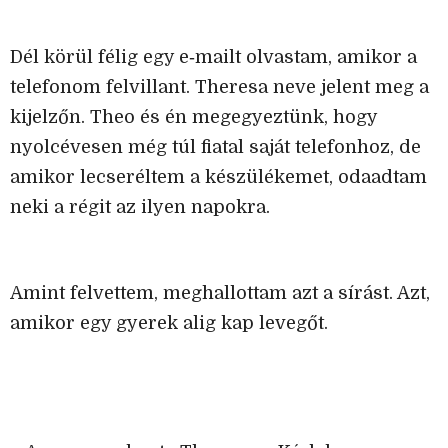
Dél körül félig egy e‑mailt olvastam, amikor a
telefonom felvillant. Theresa neve jelent meg a
kijelzőn. Theo és én megegyeztünk, hogy
nyolcévesen még túl fiatal saját telefonhoz, de
amikor lecseréltem a készülékemet, odaadtam
neki a régit az ilyen napokra.
Amint felvettem, meghallottam azt a sírást. Azt,
amikor egy gyerek alig kap levegőt.