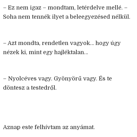
– Ez nem igaz – mondtam, letérdelve mellé. –
Soha nem tennék ilyet a beleegyezésed nélkül.
– Azt mondta, rendetlen vagyok… hogy úgy
nézek ki, mint egy hajléktalan…
– Nyolcéves vagy. Gyönyörű vagy. És te
döntesz a testedről.
Aznap este felhívtam az anyámat.