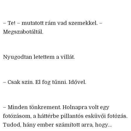
– Te! – mutatott rám vad szemekkel. –
Megszabotáltál.
Nyugodtan letettem a villát.
– Csak szín. El fog tűnni. Idővel.
– Minden tönkrement. Holnapra volt egy
fotózásom, a háttérbe pillantós esküvői fotózás.
Tudod, hány ember számított arra, hogy…