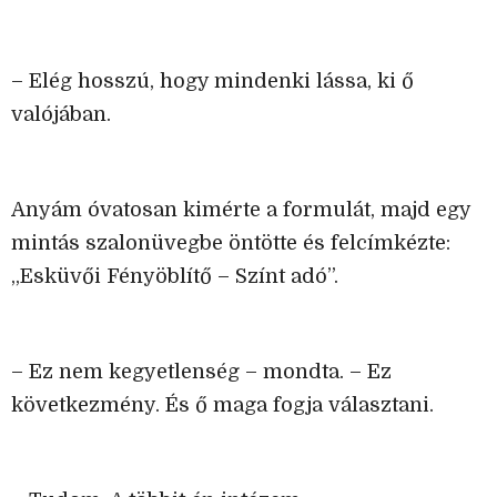
– Elég hosszú, hogy mindenki lássa, ki ő
valójában.
Anyám óvatosan kimérte a formulát, majd egy
mintás szalonüvegbe öntötte és felcímkézte:
„Esküvői Fényöblítő – Színt adó”.
– Ez nem kegyetlenség – mondta. – Ez
következmény. És ő maga fogja választani.