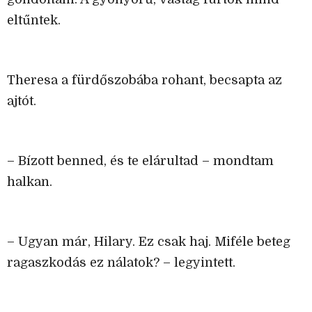
eltűntek.
Theresa a fürdőszobába rohant, becsapta az
ajtót.
– Bízott benned, és te elárultad – mondtam
halkan.
– Ugyan már, Hilary. Ez csak haj. Miféle beteg
ragaszkodás ez nálatok? – legyintett.