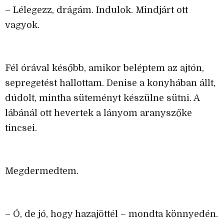
– Lélegezz, drágám. Indulok. Mindjárt ott
vagyok.
Fél órával később, amikor beléptem az ajtón,
sepregetést hallottam. Denise a konyhában állt,
dúdolt, mintha süteményt készülne sütni. A
lábánál ott hevertek a lányom aranyszőke
tincsei.
Megdermedtem.
– Ó, de jó, hogy hazajöttél – mondta könnyedén.