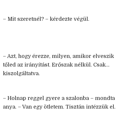
– Mit szeretnél? – kérdezte végül.
– Azt, hogy érezze, milyen, amikor elveszik
tőled az irányítást. Erőszak nélkül. Csak…
kiszolgáltatva.
– Holnap reggel gyere a szalonba – mondta
anya. – Van egy ötletem. Tisztán intézzük el.