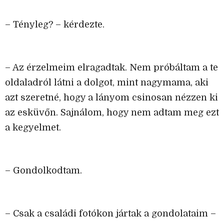
– Tényleg? – kérdezte.
– Az érzelmeim elragadtak. Nem próbáltam a te
oldaladról látni a dolgot, mint nagymama, aki
azt szeretné, hogy a lányom csinosan nézzen ki
az esküvőn. Sajnálom, hogy nem adtam meg ezt
a kegyelmet.
– Gondolkodtam.
– Csak a családi fotókon jártak a gondolataim –