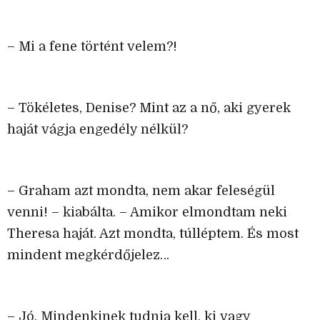
– Mi a fene történt velem?!
– Tökéletes, Denise? Mint az a nő, aki gyerek
haját vágja engedély nélkül?
– Graham azt mondta, nem akar feleségül
venni! – kiabálta. – Amikor elmondtam neki
Theresa haját. Azt mondta, túlléptem. És most
mindent megkérdőjelez…
– Jó. Mindenkinek tudnia kell, ki vagy