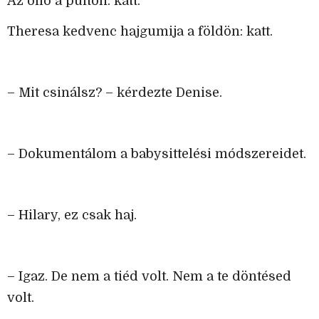
Az olló a pulton: katt.
Theresa kedvenc hajgumija a földön: katt.
– Mit csinálsz? – kérdezte Denise.
– Dokumentálom a babysittelési módszereidet.
– Hilary, ez csak haj.
– Igaz. De nem a tiéd volt. Nem a te döntésed
volt.