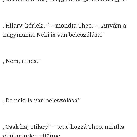
„Hilary, kérlek…” – mondta Theo. – „Anyám a
nagymama. Neki is van beleszólása.”
„Nem, nincs.”
„De neki is van beleszólása.”
„Csak haj, Hilary” – tette hozzá Theo, mintha
ettől minden eltűnne.