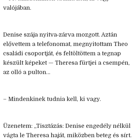
valójában.
Denise szája nyitva‑zárva mozgott. Aztán
elővettem a telefonomat, megnyitottam Theo
családi csoportját, és feltöltöttem a tegnap
készült képeket — Theresa fürtjei a csempén,
az olló a pulton…
– Mindenkinek tudnia kell, ki vagy.
Üzenetem: „Tisztázás: Denise engedély nélkül
vágta le Theresa haját, miközben beteg és sírt.