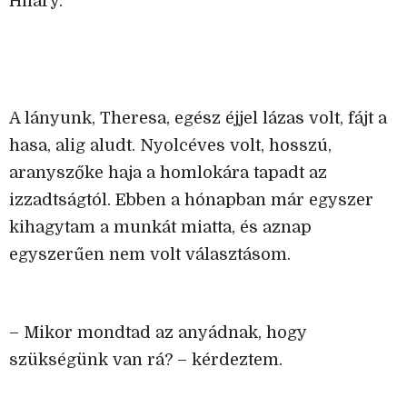
Hilary.
A lányunk, Theresa, egész éjjel lázas volt, fájt a
hasa, alig aludt. Nyolcéves volt, hosszú,
aranyszőke haja a homlokára tapadt az
izzadtságtól. Ebben a hónapban már egyszer
kihagytam a munkát miatta, és aznap
egyszerűen nem volt választásom.
– Mikor mondtad az anyádnak, hogy
szükségünk van rá? – kérdeztem.