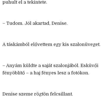
puhult el a tekintete.
– Tudom. Jól akartad, Denise.
A táskámból elővettem egy kis szalonüveget.
– Anyám küldte a saját szalonjából. Esküvői
fényöblítő – a haj fényes lesz a fotókon.
Denise szeme rögtön felcsillant.