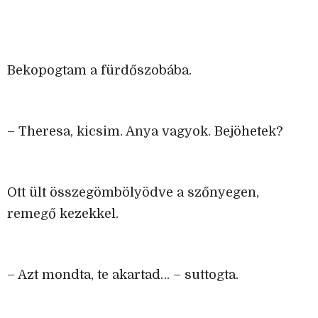
Bekopogtam a fürdőszobába.
– Theresa, kicsim. Anya vagyok. Bejöhetek?
Ott ült összegömbölyödve a szőnyegen,
remegő kezekkel.
– Azt mondta, te akartad… – suttogta.