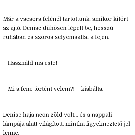
Már a vacsora felénél tartottunk, amikor kitört
az ajtó. Denise dühösen lépett be, hosszú
ruhában és szoros selyemsállal a fején.
– Használd ma este!
– Mi a fene történt velem?! – kiabálta.
Denise haja neon zöld volt… és a nappali
lámpája alatt világított, mintha figyelmeztető jel
lenne.