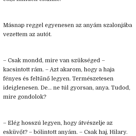
Másnap reggel egyenesen az anyám szalonjába
vezettem az autót.
– Csak mondd, mire van szükséged –
kacsintott rám. – Azt akarom, hogy a haja
fényes és feltűnő legyen. Természetesen
ideiglenesen. De… ne túl gyorsan, anya. Tudod,
mire gondolok?
– Elég hosszú legyen, hogy átvészelje az
esküvőt? – bólintott anyám. – Csak haj, Hilary.