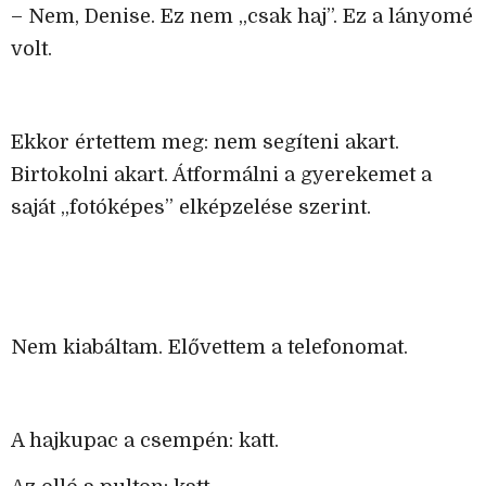
– Nem, Denise. Ez nem „csak haj”. Ez a lányomé
volt.
Ekkor értettem meg: nem segíteni akart.
Birtokolni akart. Átformálni a gyerekemet a
saját „fotóképes” elképzelése szerint.
Nem kiabáltam. Elővettem a telefonomat.
A hajkupac a csempén: katt.