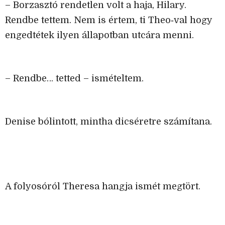
– Borzasztó rendetlen volt a haja, Hilary.
Rendbe tettem. Nem is értem, ti Theo‑val hogy
engedtétek ilyen állapotban utcára menni.
– Rendbe… tetted – ismételtem.
Denise bólintott, mintha dicséretre számítana.
A folyosóról Theresa hangja ismét megtört.