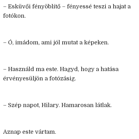
– Esküvői fényöblítő – fényessé teszi a hajat a
fotókon.
– Ó, imádom, ami jól mutat a képeken.
– Használd ma este. Hagyd, hogy a hatása
érvényesüljön a fotózásig.
– Szép napot, Hilary. Hamarosan látlak.
Aznap este vártam.