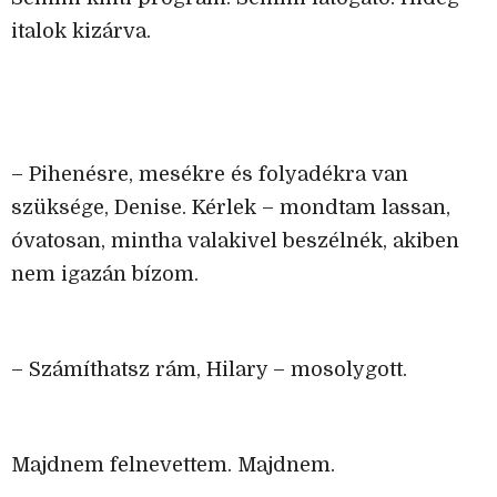
italok kizárva.
– Pihenésre, mesékre és folyadékra van
szüksége, Denise. Kérlek – mondtam lassan,
óvatosan, mintha valakivel beszélnék, akiben
nem igazán bízom.
– Számíthatsz rám, Hilary – mosolygott.
Majdnem felnevettem. Majdnem.