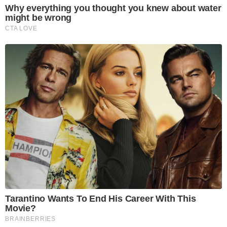
Why everything you thought you knew about water
might be wrong
CTA LOVE
Tarantino Wants To End His Career With This
Movie?
BRAINBERRIES