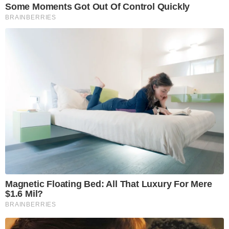
Some Moments Got Out Of Control Quickly
BRAINBERRIES
Magnetic Floating Bed: All That Luxury For Mere
$1.6 Mil?
BRAINBERRIES