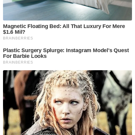
Magnetic Floating Bed: All That Luxury For Mere
$1.6 Mil?
BRAINBERRIES
Plastic Surgery Splurge: Instagram Model's Quest
For Barbie Looks
BRAINBERRIES