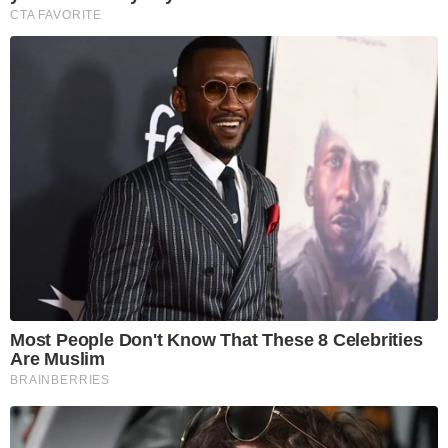
CTA FAVORITE
Most People Don't Know That These 8 Celebrities
Are Muslim
BRAINBERRIES