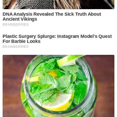
DNA Analysis Revealed The Sick Truth About
Ancient Vikings
BRAINBERRIES
Plastic Surgery Splurge: Instagram Model's Quest
For Barbie Looks
BRAINBERRIES