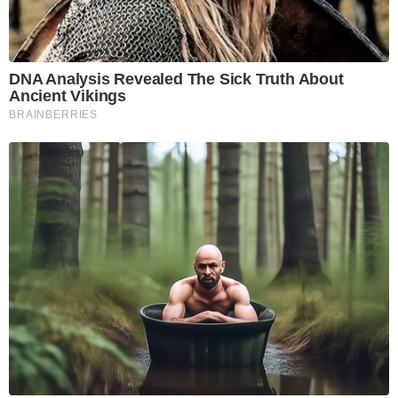
DNA Analysis Revealed The Sick Truth About
Ancient Vikings
BRAINBERRIES