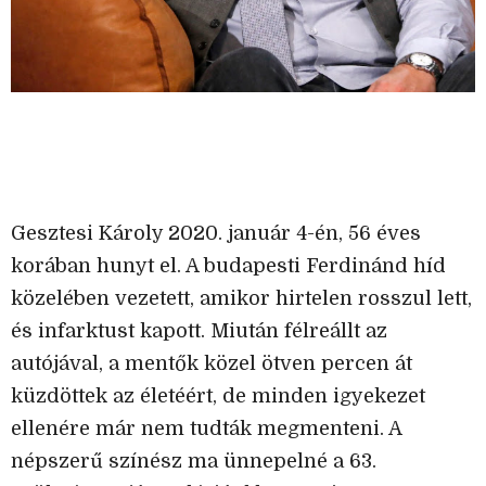
Gesztesi Károly 2020. január 4-én, 56 éves
korában hunyt el. A budapesti Ferdinánd híd
közelében vezetett, amikor hirtelen rosszul lett,
és infarktust kapott. Miután félreállt az
autójával, a mentők közel ötven percen át
küzdöttek az életéért, de minden igyekezet
ellenére már nem tudták megmenteni. A
népszerű színész ma ünnepelné a 63.