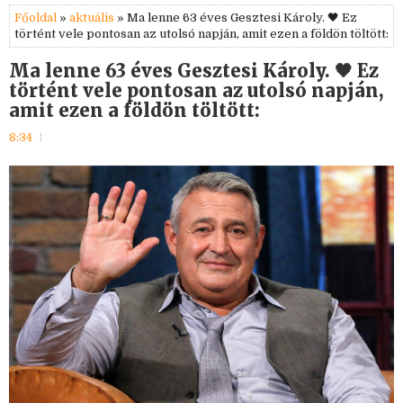
Főoldal
»
aktuális
» Ma lenne 63 éves Gesztesi Károly. 🖤 Ez
történt vele pontosan az utolsó napján, amit ezen a földön töltött:
Ma lenne 63 éves Gesztesi Károly. 🖤 Ez
történt vele pontosan az utolsó napján,
amit ezen a földön töltött:
8:34