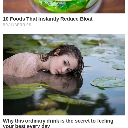
10 Foods That Instantly Reduce Bloat
BRAINBERRIES
Why this ordinary drink is the secret to feeling
your best every day