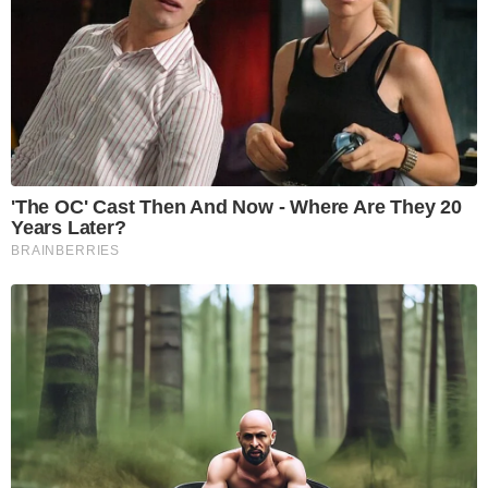
'The OC' Cast Then And Now - Where Are They 20
Years Later?
BRAINBERRIES