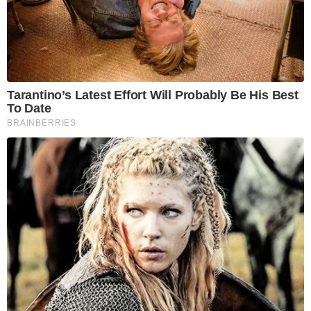
Tarantino’s Latest Effort Will Probably Be His Best
To Date
BRAINBERRIES