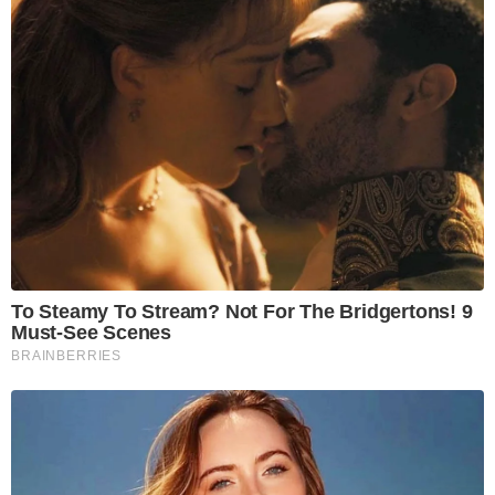
To Steamy To Stream? Not For The Bridgertons! 9
Must-See Scenes
BRAINBERRIES