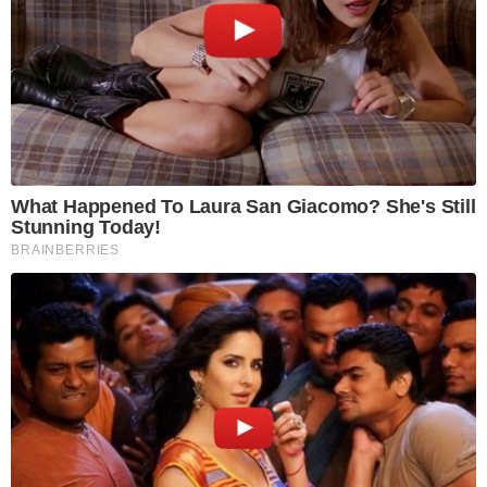
What Happened To Laura San Giacomo? She's Still
Stunning Today!
BRAINBERRIES