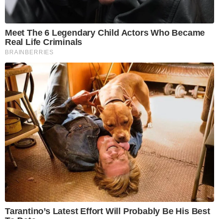
Meet The 6 Legendary Child Actors Who Became
Real Life Criminals
BRAINBERRIES
Tarantino’s Latest Effort Will Probably Be His Best