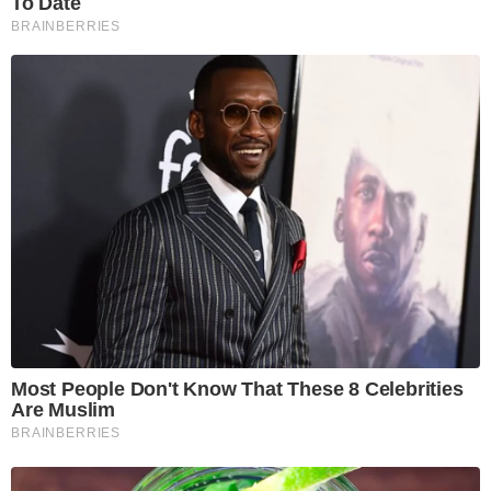
To Date
BRAINBERRIES
Most People Don't Know That These 8 Celebrities
Are Muslim
BRAINBERRIES