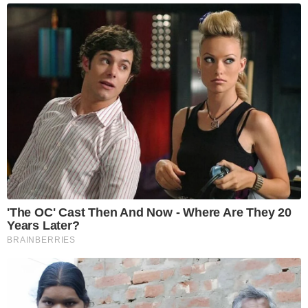
'The OC' Cast Then And Now - Where Are They 20
Years Later?
BRAINBERRIES