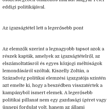
eddigi politikájával.
Az igazságtétel lett a legerősebb pont
Az elemzők szerint a legnagyobb tapsot azok a
részek kapták, amelyek az igazságtételről, az
elszámoltatásról és egyes közjogi méltóságok
lemondásáról szóltak. Kiszelly Zoltán, a
Századvég politikai elemzési igazgatója szintén
azt emelte ki, hogy a beszédben visszatértek a
kampányból ismert elemek. A legerősebb
politikai pillanat nem egy gazdasági ígéret vagy
ünnepi fordulat volt, hanem az állami