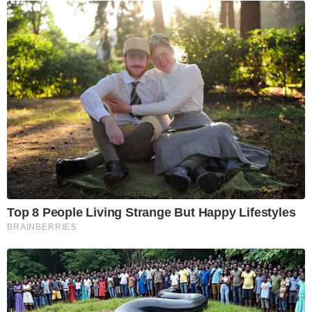
Top 8 People Living Strange But Happy Lifestyles
BRAINBERRIES