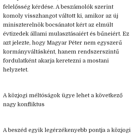
felelősség kérdése. A beszámolók szerint
komoly visszhangot váltott ki, amikor az új
miniszterelnök bocsánatot kért az elmúlt
évtizedek állami mulasztásaiért és bűneiért. Ez
azt jelezte, hogy Magyar Péter nem egyszerű
kormányváltásként, hanem rendszerszintű
fordulatként akarja keretezni a mostani
helyzetet.
A közjogi méltóságok ügye lehet a következő
nagy konfliktus
A beszéd egyik legérzékenyebb pontja a közjogi