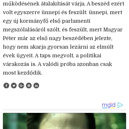
működésének átalakítását várja. A beszéd ezért
volt egyszerre ünnepi és feszült: ünnepi, mert
egy új kormányfő első parlamenti
megszólalásáról szólt, és feszült, mert Magyar
Péter már az első nagy beszédében jelezte,
hogy nem akarja gyorsan lezárni az elmúlt
évek ügyeit. A taps megvolt, a politikai
várakozás is. A valódi próba azonban csak
most kezdődik.