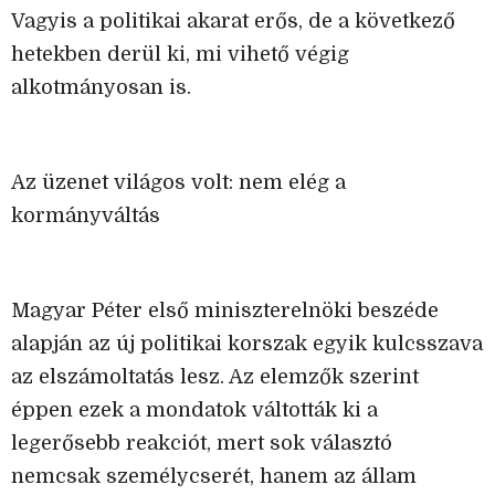
Vagyis a politikai akarat erős, de a következő
hetekben derül ki, mi vihető végig
alkotmányosan is.
Az üzenet világos volt: nem elég a
kormányváltás
Magyar Péter első miniszterelnöki beszéde
alapján az új politikai korszak egyik kulcsszava
az elszámoltatás lesz. Az elemzők szerint
éppen ezek a mondatok váltották ki a
legerősebb reakciót, mert sok választó
nemcsak személycserét, hanem az állam