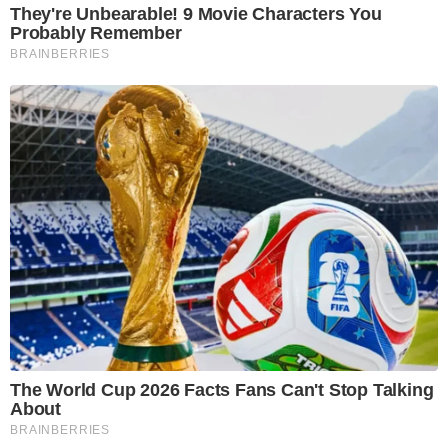
They're Unbearable! 9 Movie Characters You
Probably Remember
BRAINBERRIES
The World Cup 2026 Facts Fans Can't Stop Talking
About
BRAINBERRIES