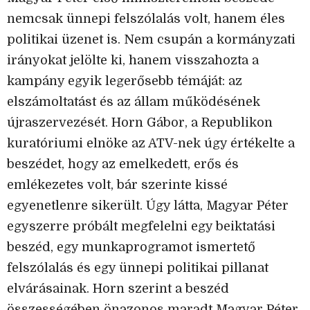
nemcsak ünnepi felszólalás volt, hanem éles
politikai üzenet is. Nem csupán a kormányzati
irányokat jelölte ki, hanem visszahozta a
kampány egyik legerősebb témáját: az
elszámoltatást és az állam működésének
újraszervezését. Horn Gábor, a Republikon
kuratóriumi elnöke az ATV-nek úgy értékelte a
beszédet, hogy az emelkedett, erős és
emlékezetes volt, bár szerinte kissé
egyenetlenre sikerült. Úgy látta, Magyar Péter
egyszerre próbált megfelelni egy beiktatási
beszéd, egy munkaprogramot ismertető
felszólalás és egy ünnepi politikai pillanat
elvárásainak. Horn szerint a beszéd
összességében önazonos maradt Magyar Péter