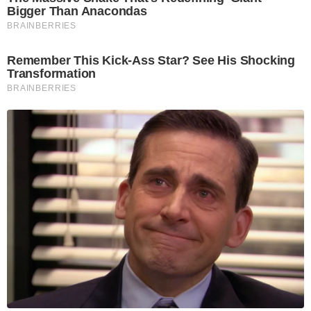
Bigger Than Anacondas
BRAINBERRIES
Remember This Kick-Ass Star? See His Shocking
Transformation
BRAINBERRIES