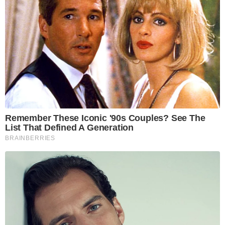
Remember These Iconic '90s Couples? See The
List That Defined A Generation
BRAINBERRIES