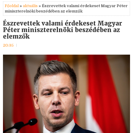
Főoldal
»
aktuális
» Észrevettek valami érdekeset Magyar Péter
miniszterelnöki beszédében az elemzők
Észrevettek valami érdekeset Magyar
Péter miniszterelnöki beszédében az
elemzők
20:35