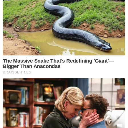
The Massive Snake That's Redefining 'Giant'—
Bigger Than Anacondas
BRAINBERRIES