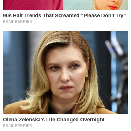
90s Hair Trends That Screamed "Please Don't Try"
BRAINBERRIES
Olena Zelenska's Life Changed Overnight
BRAINBERRIES