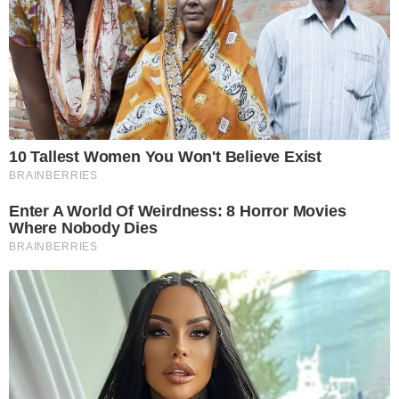
10 Tallest Women You Won't Believe Exist
BRAINBERRIES
Enter A World Of Weirdness: 8 Horror Movies
Where Nobody Dies
BRAINBERRIES