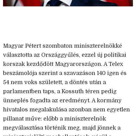
Magyar Pétert szombaton miniszterelnökké
választotta az Országgyűlés, ezzel új politikai
korszak kezdődött Magyarországon. A Telex
beszámolója szerint a szavazáson 140 igen és
54 nem voks született, a döntés után a
parlamentben taps, a Kossuth téren pedig
ünneplés fogadta az eredményt. A kormány
hivatalos megalakulása azonban nem egyetlen
pillanat műve: előbb a miniszterelnök
megválasztása történik meg, majd jönnek a