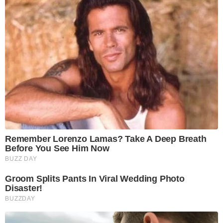
Remember Lorenzo Lamas? Take A Deep Breath
Before You See Him Now
BUZZ DAY
Groom Splits Pants In Viral Wedding Photo
Disaster!
BUZZDAY