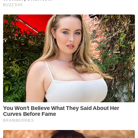
BUZZ DAY
You Won't Believe What They Said About Her
Curves Before Fame
BRAINBERRIES