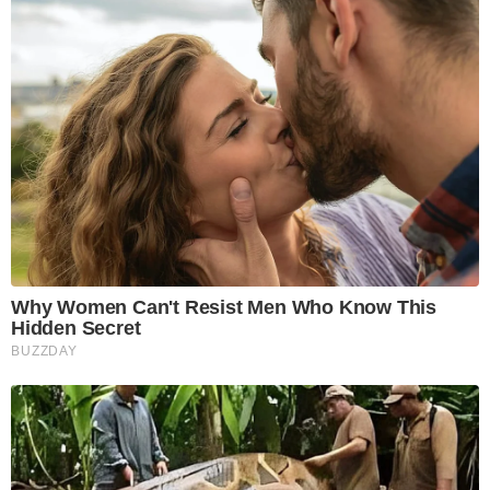
Why Women Can't Resist Men Who Know This
Hidden Secret
BUZZDAY