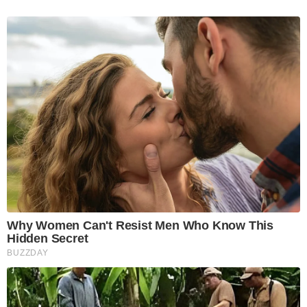
Why Women Can't Resist Men Who Know This
Hidden Secret
BUZZDAY