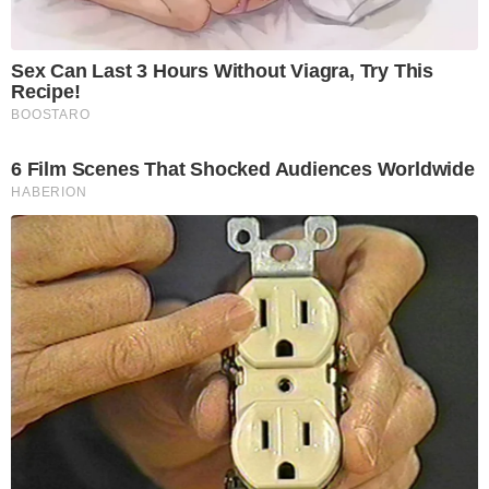
Sex Can Last 3 Hours Without Viagra, Try This
Recipe!
BOOSTARO
6 Film Scenes That Shocked Audiences Worldwide
HABERION