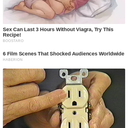
Sex Can Last 3 Hours Without Viagra, Try This
Recipe!
BOOSTARO
6 Film Scenes That Shocked Audiences Worldwide
HABERION