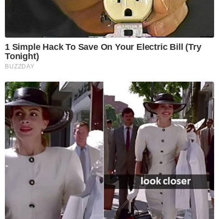
1 Simple Hack To Save On Your Electric Bill (Try
Tonight)
BUZZDAY