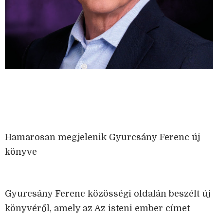
Hamarosan megjelenik Gyurcsány Ferenc új
könyve
Gyurcsány Ferenc közösségi oldalán beszélt új
könyvéről, amely az Az isteni ember címet