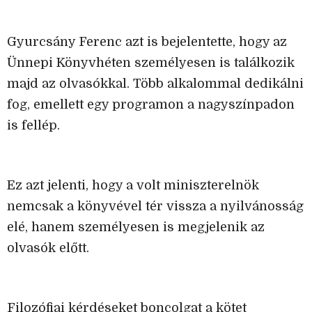
Gyurcsány Ferenc azt is bejelentette, hogy az
Ünnepi Könyvhéten személyesen is találkozik
majd az olvasókkal. Több alkalommal dedikálni
fog, emellett egy programon a nagyszínpadon
is fellép.
Ez azt jelenti, hogy a volt miniszterelnök
nemcsak a könyvével tér vissza a nyilvánosság
elé, hanem személyesen is megjelenik az
olvasók előtt.
Filozófiai kérdéseket boncolgat a kötet