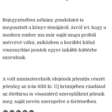
Bejegyzésében néhány gondolatot is
megosztott a könyv témájáról. Arról írt, hogy a
modern ember ma már saját maga próbál
mércévé válni, miközben a korábbi külső
viszonyítási pontok egyre inkább háttérbe
szorulnak.
A volt miniszterelnök idejének jelentős részét
jelenleg az írás tölti ki. Új krimijében ráadásul
az élettársa is visszatérő szereplőként jelenik
meg, saját nevén szerepelve a történetben.