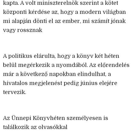
kapta. A volt miniszterelnök szerint a kötet
központi kérdése az, hogy a modern világban
mi alapján dönti el az ember, mi számít jónak
vagy rossznak
A politikus elárulta, hogy a könyv két héten
belül megérkezik a nyomdából. Az előrendelés
már a következő napokban elindulhat, a
hivatalos megjelenést pedig június elejére
tervezik.
Az Ünnepi Könyvhéten személyesen is
találkozik az olvasókkal