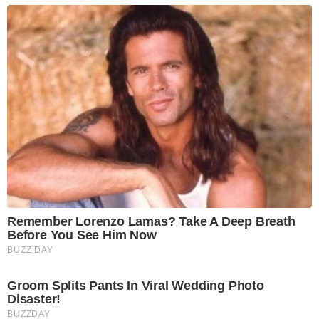
Remember Lorenzo Lamas? Take A Deep Breath
Before You See Him Now
BUZZ DAY
Groom Splits Pants In Viral Wedding Photo
Disaster!
BUZZDAY