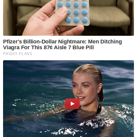
Pfizer's Billion-Dollar Nightmare: Men Ditching
Viagra For This 87¢ Aisle 7 Blue Pill
FRIDAY PLANS