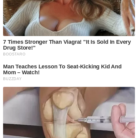
7 Times Stronger Than Viagra! "It Is Sold In Every
Drug Store!"
BOOSTARO
Man Teaches Lesson To Seat-Kicking Kid And
Mom – Watch!
BUZZDAY