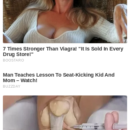
7 Times Stronger Than Viagra! "It Is Sold In Every
Drug Store!"
BOOSTARO
Man Teaches Lesson To Seat-Kicking Kid And
Mom – Watch!
BUZZDAY