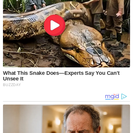
What This Snake Does—Experts Say You Can't
Unsee It
BUZZDAY