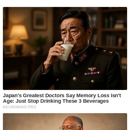
Japan's Greatest Doctors Say Memory Loss Isn't
Age: Just Stop Drinking These 3 Beverages
NEUROMIND PRO