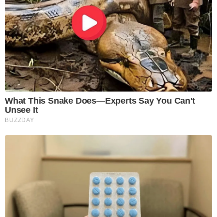
What This Snake Does—Experts Say You Can't
Unsee It
BUZZDAY