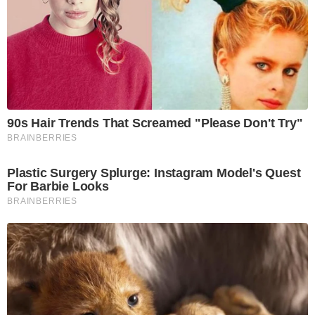
90s Hair Trends That Screamed "Please Don't Try"
BRAINBERRIES
Plastic Surgery Splurge: Instagram Model's Quest
For Barbie Looks
BRAINBERRIES