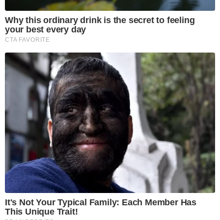
Why this ordinary drink is the secret to feeling
your best every day
CTA FAVORITE
It's Not Your Typical Family: Each Member Has
This Unique Trait!