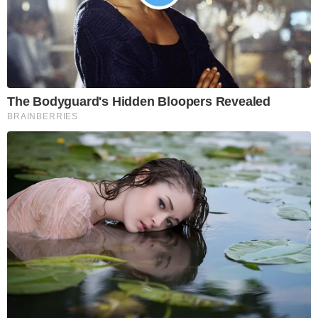
The Bodyguard's Hidden Bloopers Revealed
BRAINBERRIES