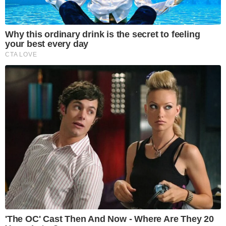
Why this ordinary drink is the secret to feeling
your best every day
CTA LOVE
'The OC' Cast Then And Now - Where Are They 20