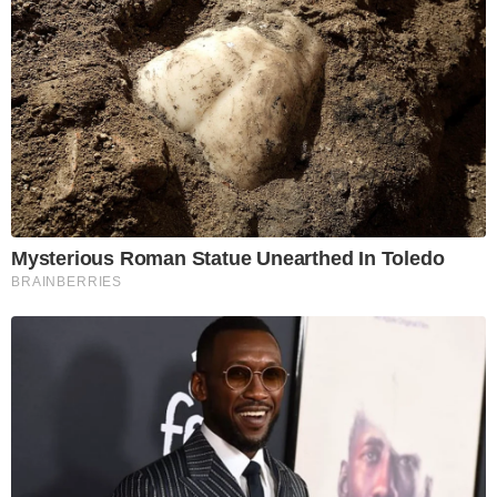
Mysterious Roman Statue Unearthed In Toledo
BRAINBERRIES