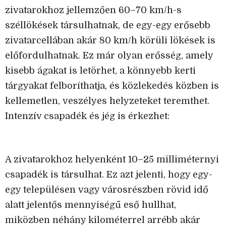
zivatarokhoz jellemzően 60–70 km/h-s
széllökések társulhatnak, de egy-egy erősebb
zivatarcellában akár 80 km/h körüli lökések is
előfordulhatnak. Ez már olyan erősség, amely
kisebb ágakat is letörhet, a könnyebb kerti
tárgyakat felboríthatja, és közlekedés közben is
kellemetlen, veszélyes helyzeteket teremthet.
Intenzív csapadék és jég is érkezhet:
A zivatarokhoz helyenként 10–25 milliméternyi
csapadék is társulhat. Ez azt jelenti, hogy egy-
egy településen vagy városrészben rövid idő
alatt jelentős mennyiségű eső hullhat,
miközben néhány kilométerrel arrébb akár