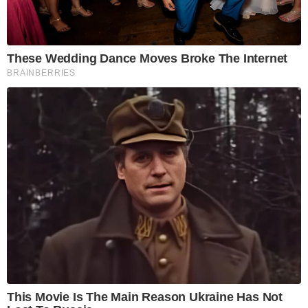
These Wedding Dance Moves Broke The Internet
BRAINBERRIES
This Movie Is The Main Reason Ukraine Has Not