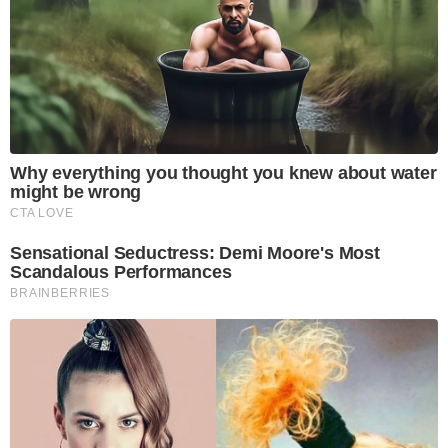
Why everything you thought you knew about water
might be wrong
CTA LOVE
Sensational Seductress: Demi Moore's Most
Scandalous Performances
BRAINBERRIES