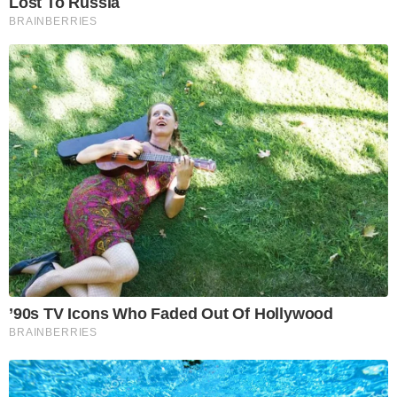
Lost To Russia
BRAINBERRIES
’90s TV Icons Who Faded Out Of Hollywood
BRAINBERRIES