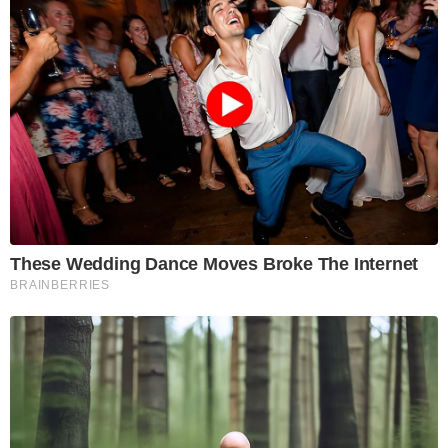
These Wedding Dance Moves Broke The Internet
BRAINBERRIES