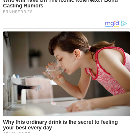
Who Will Take On The Iconic Role Next? Bond
Casting Rumors
BRAINBERRIES
Why this ordinary drink is the secret to feeling
your best every day