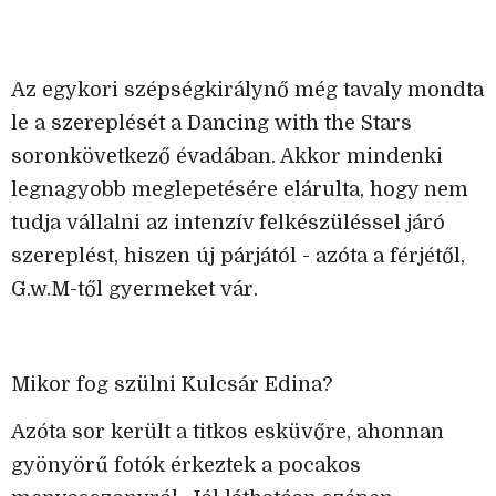
Az egykori szépségkirálynő még tavaly mondta
le a szereplését a Dancing with the Stars
soronkövetkező évadában. Akkor mindenki
legnagyobb meglepetésére elárulta, hogy nem
tudja vállalni az intenzív felkészüléssel járó
szereplést, hiszen új párjától - azóta a férjétől,
G.w.M-től gyermeket vár.
Mikor fog szülni Kulcsár Edina?
Azóta sor került a titkos esküvőre, ahonnan
gyönyörű fotók érkeztek a pocakos