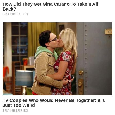
How Did They Get Gina Carano To Take It All
Back?
BRAINBERRIES
TV Couples Who Would Never Be Together: 9 Is
Just Too Weird
BRAINBERRIES