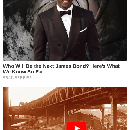
Who Will Be the Next James Bond? Here's What
We Know So Far
BRAINBERRIES