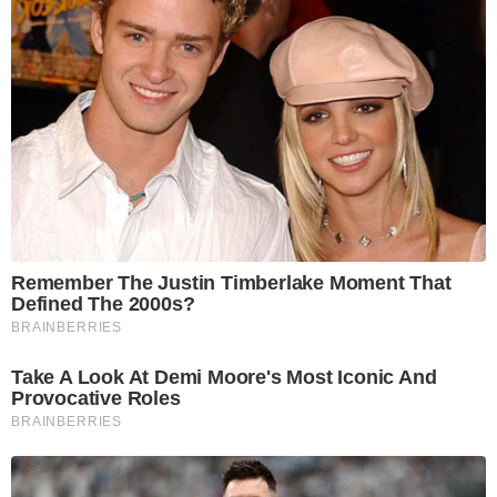
Remember The Justin Timberlake Moment That
Defined The 2000s?
BRAINBERRIES
Take A Look At Demi Moore's Most Iconic And
Provocative Roles
BRAINBERRIES