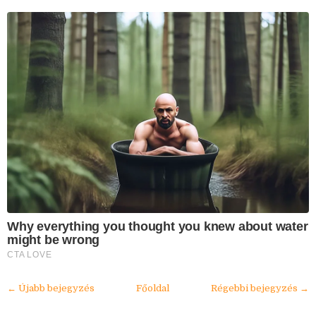
Why everything you thought you knew about water
might be wrong
CTA LOVE
← Újabb bejegyzés
Főoldal
Régebbi bejegyzés →