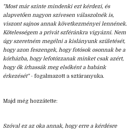
"Most már szinte mindenki ezt kérdezi, és
alapvetően nagyon szívesen válaszolnék is,
viszont sajnos annak következményei lennének.
Kötelességem a privát szféránkra vigyázni. Nem
úgy szeretném megélni a kislányunk születését,
hogy azon feszengek, hogy fotósok osonnak be a
kórházba, hogy lefotózzanak minket csak azért,
hogy ők írhassák meg elsőként a babánk
érkezését"
- fogalmazott a sztáranyuka.
Majd még hozzátette:
Szóval ez az oka annak, hogy erre a kérdésre