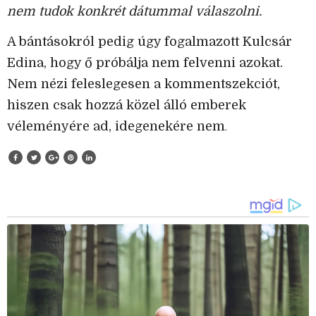
nem tudok konkrét dátummal válaszolni.
A bántásokról pedig úgy fogalmazott Kulcsár
Edina, hogy ő próbálja nem felvenni azokat.
Nem nézi feleslegesen a kommentszekciót,
hiszen csak hozzá közel álló emberek
véleményére ad, idegenekére nem
.