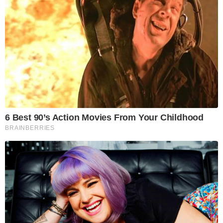
6 Best 90’s Action Movies From Your Childhood
BRAINBERRIES