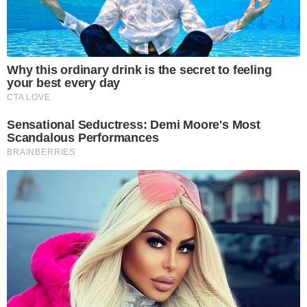
Why this ordinary drink is the secret to feeling
your best every day
CTA LOVE
Sensational Seductress: Demi Moore's Most
Scandalous Performances
BRAINBERRIES