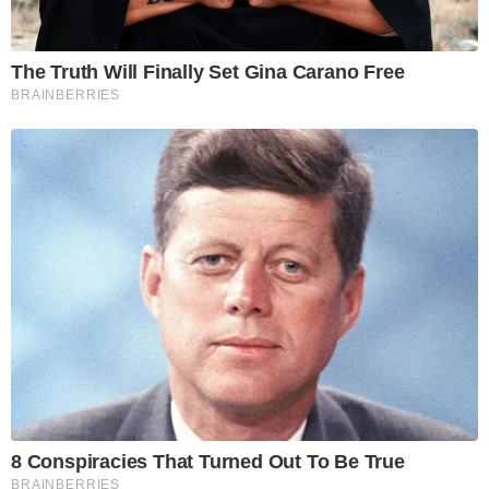
The Truth Will Finally Set Gina Carano Free
BRAINBERRIES
8 Conspiracies That Turned Out To Be True
BRAINBERRIES