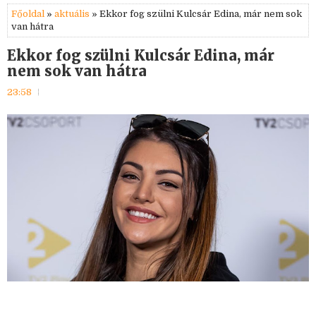
Főoldal
»
aktuális
» Ekkor fog szülni Kulcsár Edina, már nem sok
van hátra
Ekkor fog szülni Kulcsár Edina, már
nem sok van hátra
23:58