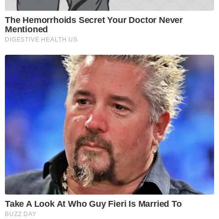
The Hemorrhoids Secret Your Doctor Never
Mentioned
DIGESTIVE HEALTH US
Take A Look At Who Guy Fieri Is Married To
BUZZ DAY