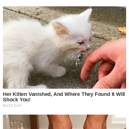
Her Kitten Vanished, And Where They Found It Will
Shock You!
BUZZ DAY