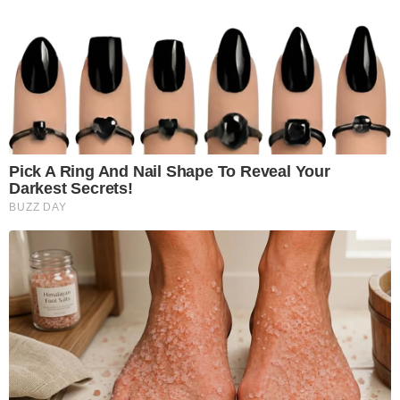
Pick A Ring And Nail Shape To Reveal Your
Darkest Secrets!
BUZZ DAY