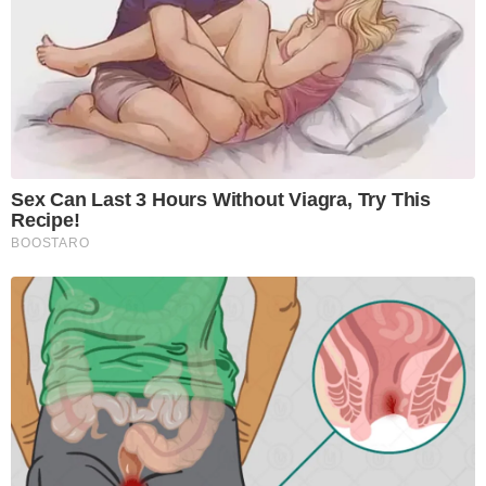
Sex Can Last 3 Hours Without Viagra, Try This
Recipe!
BOOSTARO