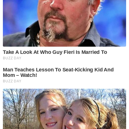
Take A Look At Who Guy Fieri Is Married To
BUZZ DAY
Man Teaches Lesson To Seat-Kicking Kid And
Mom – Watch!
BUZZ DAY