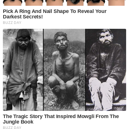
Pick A Ring And Nail Shape To Reveal Your
Darkest Secrets!
BUZZ DAY
The Tragic Story That Inspired Mowgli From The
Jungle Book
BUZZ DAY