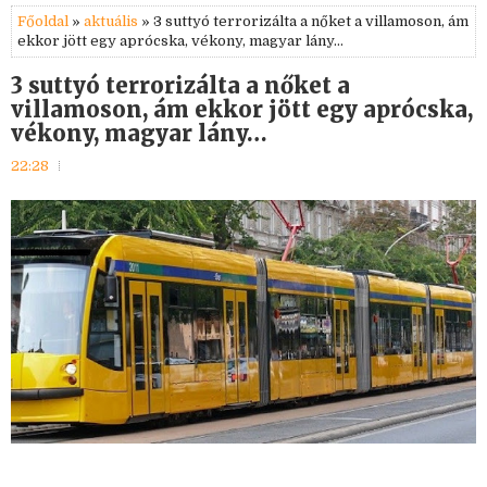
Főoldal
»
aktuális
» 3 suttyó terrorizálta a nőket a villamoson, ám
ekkor jött egy aprócska, vékony, magyar lány…
3 suttyó terrorizálta a nőket a
villamoson, ám ekkor jött egy aprócska,
vékony, magyar lány…
22:28