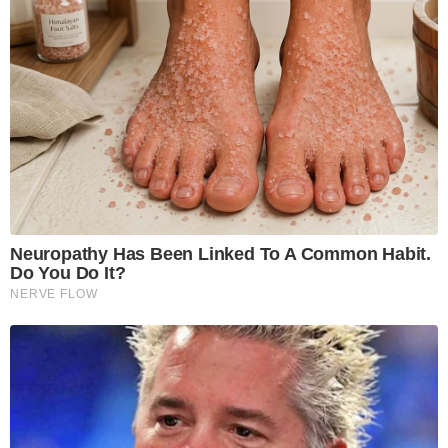
Neuropathy Has Been Linked To A Common Habit.
Do You Do It?
NERVE FLOW