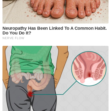
Neuropathy Has Been Linked To A Common Habit.
Do You Do It?
NERVE FLOW