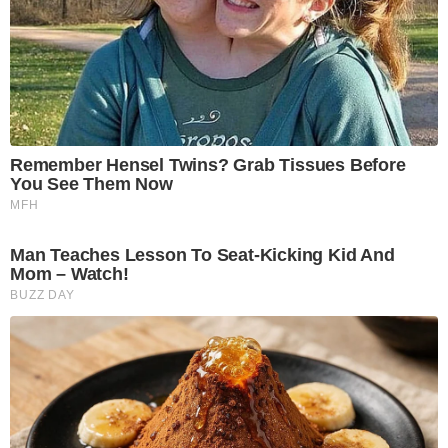
Remember Hensel Twins? Grab Tissues Before
You See Them Now
MFH
Man Teaches Lesson To Seat-Kicking Kid And
Mom – Watch!
BUZZ DAY