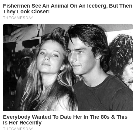
Fishermen See An Animal On An Iceberg, But Then
They Look Closer!
THEGAMESDAY
Everybody Wanted To Date Her In The 80s & This
Is Her Recently
THEGAMESDAY