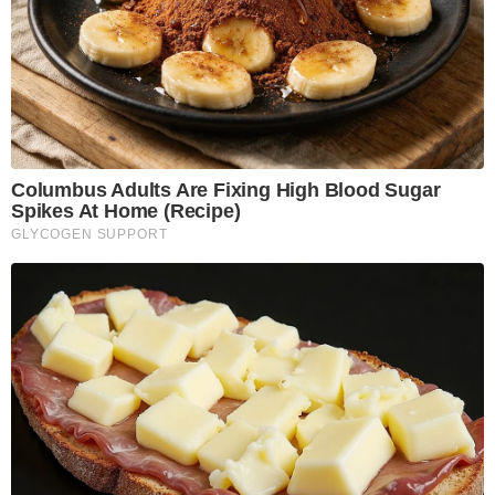
Columbus Adults Are Fixing High Blood Sugar
Spikes At Home (Recipe)
GLYCOGEN SUPPORT