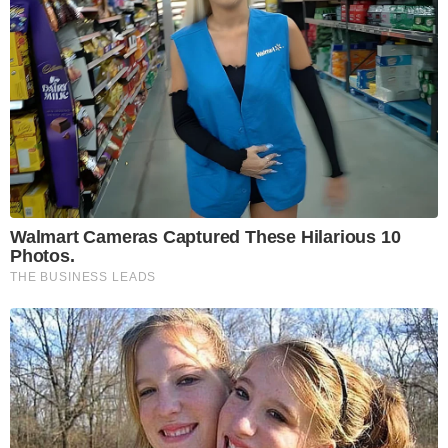
Walmart Cameras Captured These Hilarious 10
Photos.
THE BUSINESS LEADS