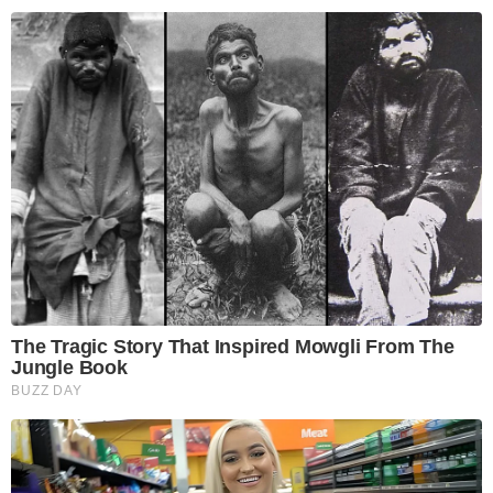
The Tragic Story That Inspired Mowgli From The
Jungle Book
BUZZ DAY