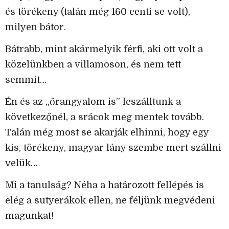
és törékeny (talán még 160 centi se volt),
milyen bátor.
Bátrabb, mint akármelyik férfi, aki ott volt a
közelünkben a villamoson, és nem tett
semmit…
Én és az „őrangyalom is” leszálltunk a
következőnél, a srácok meg mentek tovább.
Talán még most se akarják elhinni, hogy egy
kis, törékeny, magyar lány szembe mert szállni
velük…
Mi a tanulság? Néha a határozott fellépés is
elég a sutyerákok ellen, ne féljünk megvédeni
magunkat!