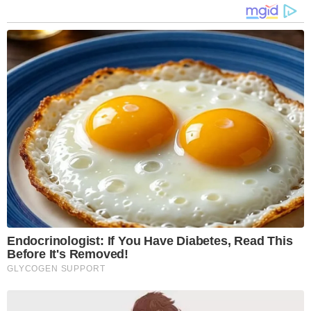
Endocrinologist: If You Have Diabetes, Read This
Before It's Removed!
GLYCOGEN SUPPORT