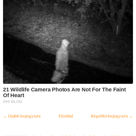
21 Wildlife Camera Photos Are Not For The Faint
Of Heart
OHI BLOG
← Újabb bejegyzés
Főoldal
Régebbi bejegyzés →