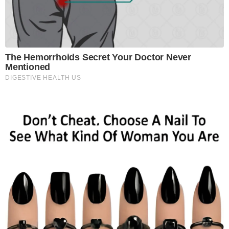
The Hemorrhoids Secret Your Doctor Never
Mentioned
DIGESTIVE HEALTH US