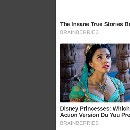
The Insane True Stories 
BRAINBERRIES
Disney Princesses: Which
Action Version Do You Pre
BRAINBERRIES