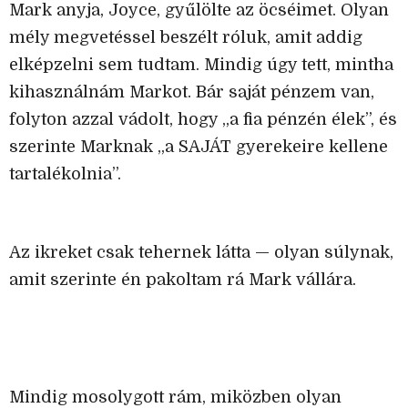
Mark anyja, Joyce, gyűlölte az öcséimet. Olyan
mély megvetéssel beszélt róluk, amit addig
elképzelni sem tudtam. Mindig úgy tett, mintha
kihasználnám Markot. Bár saját pénzem van,
folyton azzal vádolt, hogy „a fia pénzén élek”, és
szerinte Marknak „a SAJÁT gyerekeire kellene
tartalékolnia”.
Az ikreket csak tehernek látta — olyan súlynak,
amit szerinte én pakoltam rá Mark vállára.
Mindig mosolygott rám, miközben olyan