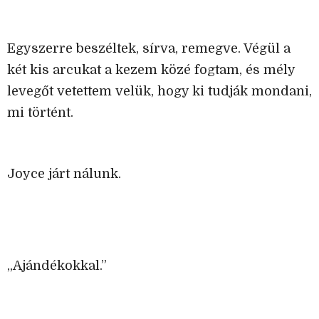
Egyszerre beszéltek, sírva, remegve. Végül a
két kis arcukat a kezem közé fogtam, és mély
levegőt vetettem velük, hogy ki tudják mondani,
mi történt.
Joyce járt nálunk.
„Ajándékokkal.”