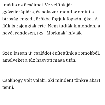
imádta az öcséimet. Ve velünk járt
gyászterápiára, és sokszor mondta: amint a
bíróság engedi, örökbe fogjuk fogadni őket. A
fiúk is rajongtak érte. Nem tudták kimondani a
nevét rendesen, így “Morknak” hívták.
Szép lassan új családot építettünk a romokból,
amelyeket a tűz hagyott maga után.
Csakhogy volt valaki, aki mindent tönkre akart
tenni.