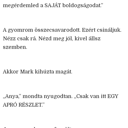
megérdemled a SAJÁT boldogságodat.”
A gyomrom összecsavarodott. Ezért csináljuk.
Nézz csak rá. Nézd meg jól, kivel állsz
szemben.
Akkor Mark kihúzta magát.
„Anya,” mondta nyugodtan. „Csak van itt EGY
APRÓ RÉSZLET.”