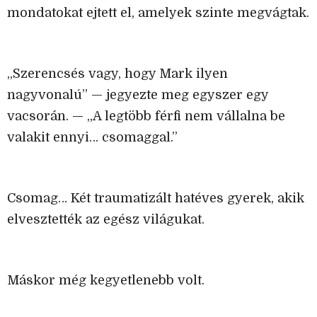
mondatokat ejtett el, amelyek szinte megvágtak.
„Szerencsés vagy, hogy Mark ilyen
nagyvonalú” — jegyezte meg egyszer egy
vacsorán. — „A legtöbb férfi nem vállalna be
valakit ennyi… csomaggal.”
Csomag… Két traumatizált hatéves gyerek, akik
elvesztették az egész világukat.
Máskor még kegyetlenebb volt.