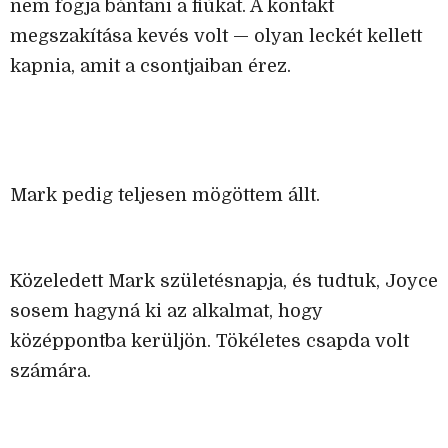
nem fogja bántani a fiúkat. A kontakt
megszakítása kevés volt — olyan leckét kellett
kapnia, amit a csontjaiban érez.
Mark pedig teljesen mögöttem állt.
Közeledett Mark születésnapja, és tudtuk, Joyce
sosem hagyná ki az alkalmat, hogy
középpontba kerüljön. Tökéletes csapda volt
számára.