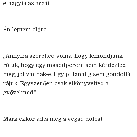
elhagyta az arcát.
Én léptem előre.
„Annyira szeretted volna, hogy lemondjunk
róluk, hogy egy másodpercre sem kérdezted
meg, jól vannak-e. Egy pillanatig sem gondoltál
rájuk. Egyszerűen csak elkönyvelted a
győzelmed.”
Mark ekkor adta meg a végső döfést.