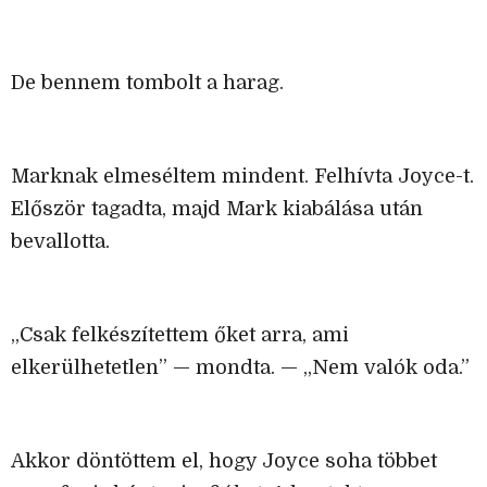
De bennem tombolt a harag.
Marknak elmeséltem mindent. Felhívta Joyce-t.
Először tagadta, majd Mark kiabálása után
bevallotta.
„Csak felkészítettem őket arra, ami
elkerülhetetlen” — mondta. — „Nem valók oda.”
Akkor döntöttem el, hogy Joyce soha többet