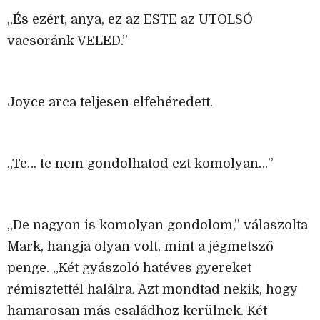
„És ezért, anya, ez az ESTE az UTOLSÓ
vacsoránk VELED.”
Joyce arca teljesen elfehéredett.
„Te… te nem gondolhatod ezt komolyan…”
„De nagyon is komolyan gondolom,” válaszolta
Mark, hangja olyan volt, mint a jégmetsző
penge. „Két gyászoló hatéves gyereket
rémisztettél halálra. Azt mondtad nekik, hogy
hamarosan más családhoz kerülnek. Két