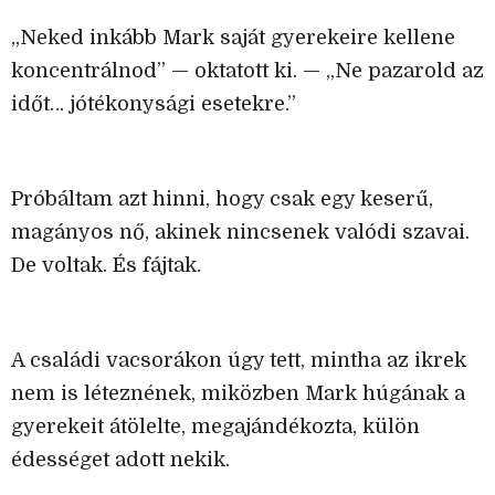
„Neked inkább Mark saját gyerekeire kellene
koncentrálnod” — oktatott ki. — „Ne pazarold az
időt… jótékonysági esetekre.”
Próbáltam azt hinni, hogy csak egy keserű,
magányos nő, akinek nincsenek valódi szavai.
De voltak. És fájtak.
A családi vacsorákon úgy tett, mintha az ikrek
nem is léteznének, miközben Mark húgának a
gyerekeit átölelte, megajándékozta, külön
édességet adott nekik.