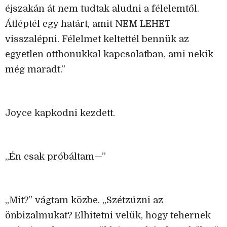
éjszakán át nem tudtak aludni a félelemtől.
Átléptél egy határt, amit NEM LEHET
visszalépni. Félelmet keltettél bennük az
egyetlen otthonukkal kapcsolatban, ami nekik
még maradt.”
Joyce kapkodni kezdett.
„Én csak próbáltam—”
„Mit?” vágtam közbe. „Szétzúzni az
önbizalmukat? Elhitetni velük, hogy tehernek