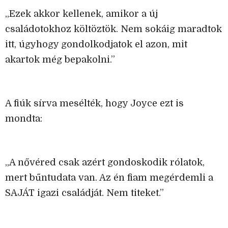
„Ezek akkor kellenek, amikor a új
családotokhoz költöztök. Nem sokáig maradtok
itt, úgyhogy gondolkodjatok el azon, mit
akartok még bepakolni.”
A fiúk sírva mesélték, hogy Joyce ezt is
mondta:
„A nővéred csak azért gondoskodik rólatok,
mert bűntudata van. Az én fiam megérdemli a
SAJÁT igazi családját. Nem titeket.”