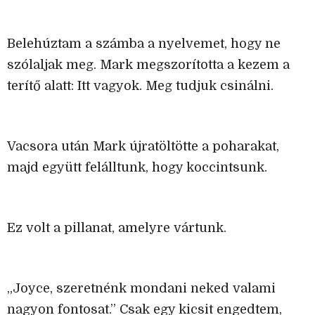
Belehúztam a számba a nyelvemet, hogy ne
szólaljak meg. Mark megszorította a kezem a
terítő alatt: Itt vagyok. Meg tudjuk csinálni.
Vacsora után Mark újratöltötte a poharakat,
majd együtt felálltunk, hogy koccintsunk.
Ez volt a pillanat, amelyre vártunk.
„Joyce, szeretnénk mondani neked valami
nagyon fontosat.” Csak egy kicsit engedtem,