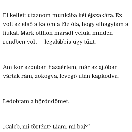
El kellett utaznom munkába két éjszakára. Ez
volt az első alkalom a tűz óta, hogy elhagytam a
fiúkat. Mark otthon maradt velük, minden
rendben volt — legalábbis úgy tűnt.
Amikor azonban hazaértem, már az ajtóban
vártak rám, zokogva, levegő után kapkodva.
Ledobtam a bőröndömet.
„Caleb, mi történt? Liam, mi baj?”