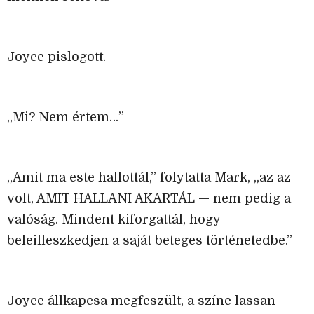
Joyce pislogott.
„Mi? Nem értem…”
„Amit ma este hallottál,” folytatta Mark, „az az
volt, AMIT HALLANI AKARTÁL — nem pedig a
valóság. Mindent kiforgattál, hogy
beleilleszkedjen a saját beteges történetedbe.”
Joyce állkapcsa megfeszült, a színe lassan