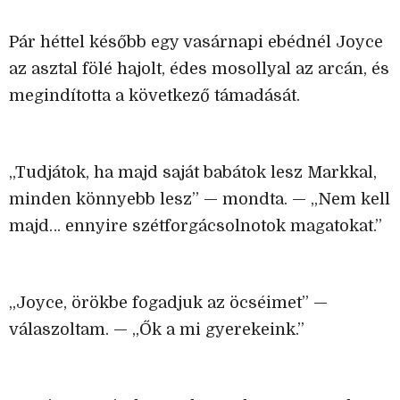
Pár héttel később egy vasárnapi ebédnél Joyce
az asztal fölé hajolt, édes mosollyal az arcán, és
megindította a következő támadását.
„Tudjátok, ha majd saját babátok lesz Markkal,
minden könnyebb lesz” — mondta. — „Nem kell
majd… ennyire szétforgácsolnotok magatokat.”
„Joyce, örökbe fogadjuk az öcséimet” —
válaszoltam. — „Ők a mi gyerekeink.”