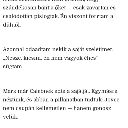
szándékosan bántja őket — csak zavartan és
csalódottan pislogtak. Én viszont forrtam a
dühtől.
Azonnal odaadtam nekik a saját szeletimet.
„Nesze, kicsim, én nem vagyok éhes” —
súgtam.
Mark már Calebnek adta a sajátját. Egymásra
néztünk, és abban a pillanatban tudtuk: Joyce
nem csupán kellemetlen — hanem gonosz
velük.