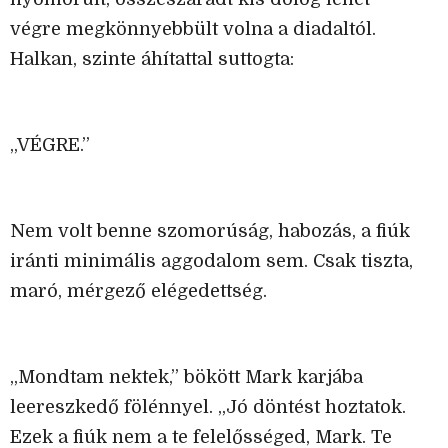
végre megkönnyebbült volna a diadaltól.
Halkan, szinte áhítattal suttogta:
„VÉGRE.”
Nem volt benne szomorúság, habozás, a fiúk
iránti minimális aggodalom sem. Csak tiszta,
maró, mérgező elégedettség.
„Mondtam nektek,” bökött Mark karjába
leereszkedő fölénnyel. „Jó döntést hoztatok.
Ezek a fiúk nem a te felelősséged, Mark. Te