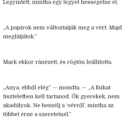
Legyintett, mintha egy legyet hessegetne el.
„A papírok nem változtatják meg a vért. Majd
meglátjátok.”
Mark ekkor ránézett, és rögtön leállította.
„Anya, ebből elég” — mondta. — „A fiúkat
tiszteletben kell tartanod. Ők gyerekek, nem
akadályok. Ne beszélj a ‘vérről’, mintha az
többet érne a szeretetnél.”