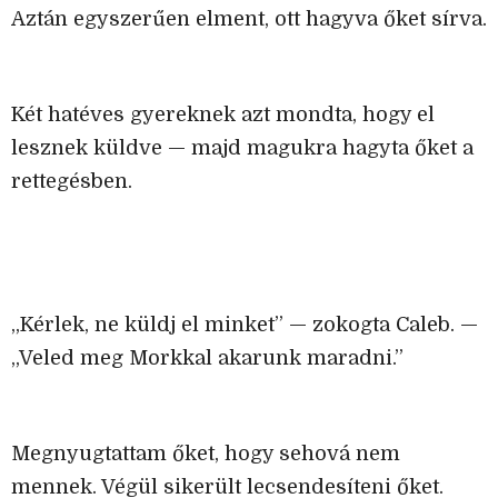
Aztán egyszerűen elment, ott hagyva őket sírva.
Két hatéves gyereknek azt mondta, hogy el
lesznek küldve — majd magukra hagyta őket a
rettegésben.
„Kérlek, ne küldj el minket” — zokogta Caleb. —
„Veled meg Morkkal akarunk maradni.”
Megnyugtattam őket, hogy sehová nem
mennek. Végül sikerült lecsendesíteni őket.