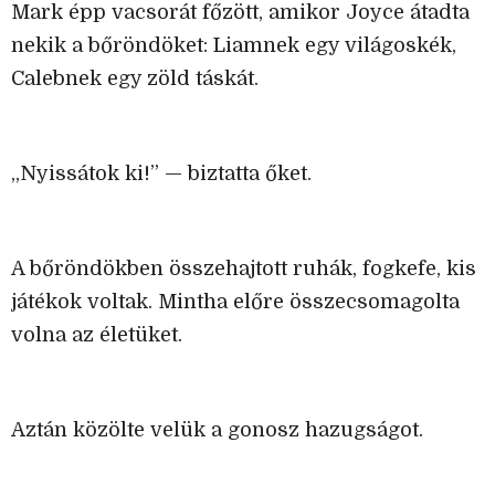
Mark épp vacsorát főzött, amikor Joyce átadta
nekik a bőröndöket: Liamnek egy világoskék,
Calebnek egy zöld táskát.
„Nyissátok ki!” — biztatta őket.
A bőröndökben összehajtott ruhák, fogkefe, kis
játékok voltak. Mintha előre összecsomagolta
volna az életüket.
Aztán közölte velük a gonosz hazugságot.