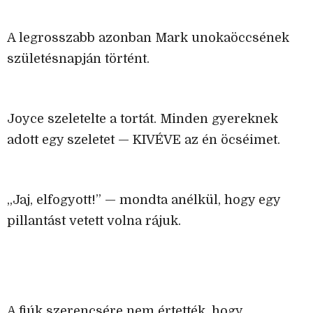
A legrosszabb azonban Mark unokaöccsének
születésnapján történt.
Joyce szeletelte a tortát. Minden gyereknek
adott egy szeletet — KIVÉVE az én öcséimet.
„Jaj, elfogyott!” — mondta anélkül, hogy egy
pillantást vetett volna rájuk.
A fiúk szerencsére nem értették, hogy