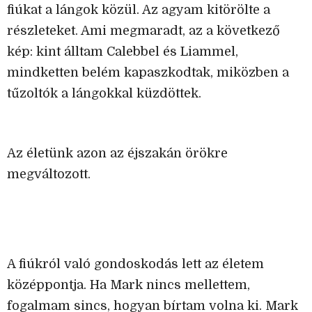
fiúkat a lángok közül. Az agyam kitörölte a
részleteket. Ami megmaradt, az a következő
kép: kint álltam Calebbel és Liammel,
mindketten belém kapaszkodtak, miközben a
tűzoltók a lángokkal küzdöttek.
Az életünk azon az éjszakán örökre
megváltozott.
A fiúkról való gondoskodás lett az életem
középpontja. Ha Mark nincs mellettem,
fogalmam sincs, hogyan bírtam volna ki. Mark