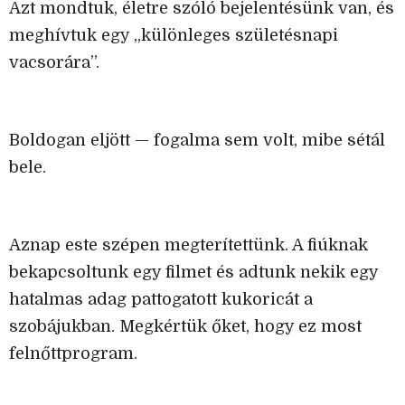
Azt mondtuk, életre szóló bejelentésünk van, és
meghívtuk egy „különleges születésnapi
vacsorára”.
Boldogan eljött — fogalma sem volt, mibe sétál
bele.
Aznap este szépen megterítettünk. A fiúknak
bekapcsoltunk egy filmet és adtunk nekik egy
hatalmas adag pattogatott kukoricát a
szobájukban. Megkértük őket, hogy ez most
felnőttprogram.