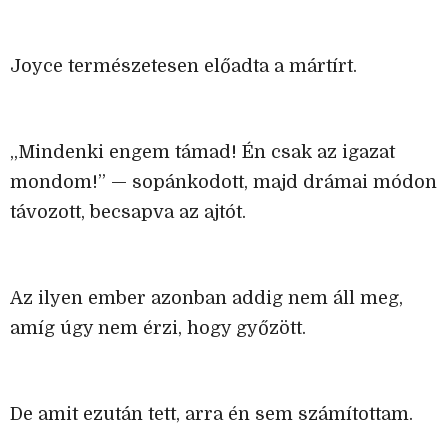
Joyce természetesen előadta a mártírt.
„Mindenki engem támad! Én csak az igazat
mondom!” — sopánkodott, majd drámai módon
távozott, becsapva az ajtót.
Az ilyen ember azonban addig nem áll meg,
amíg úgy nem érzi, hogy győzött.
De amit ezután tett, arra én sem számítottam.