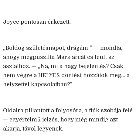
Joyce pontosan érkezett.
„Boldog születésnapot, drágám!” — mondta,
ahogy megpuszilta Mark arcát és leült az
asztalhoz. — „Na, mi a nagy bejelentés? Csak
nem végre a HELYES döntést hozzátok meg… a
helyzettel kapcsolatban?”
Oldalra pillantott a folyosóra, a fiúk szobája felé
— egyértelmű jelzés, hogy még mindig azt
akarja, távol legyenek.