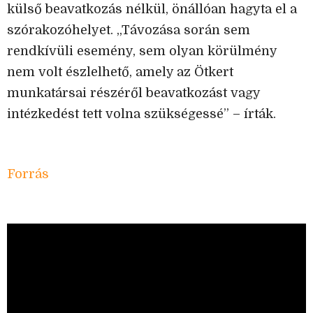
külső beavatkozás nélkül, önállóan hagyta el a
szórakozóhelyet. „Távozása során sem
rendkívüli esemény, sem olyan körülmény
nem volt észlelhető, amely az Ötkert
munkatársai részéről beavatkozást vagy
intézkedést tett volna szükségessé” – írták.
Forrás