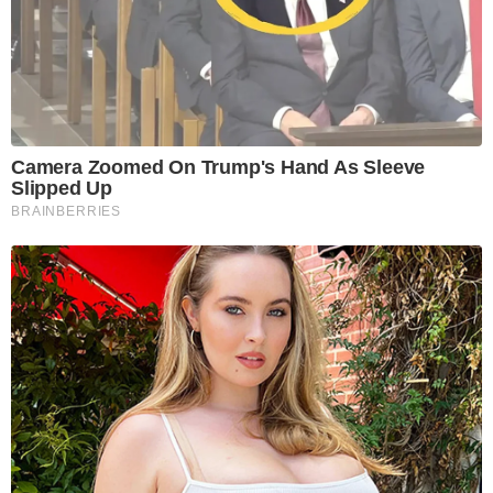
Camera Zoomed On Trump's Hand As Sleeve
Slipped Up
BRAINBERRIES