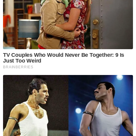
TV Couples Who Would Never Be Together: 9 Is
Just Too Weird
BRAINBERRIES