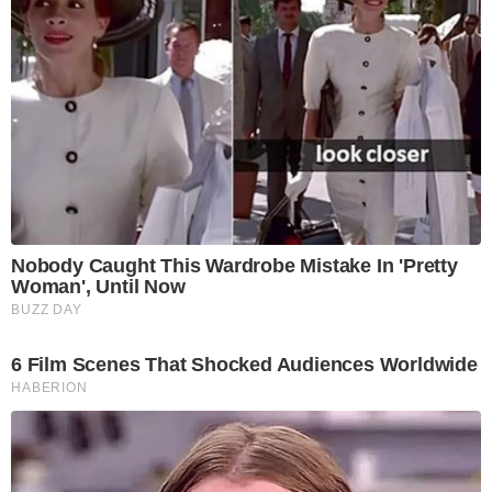
Nobody Caught This Wardrobe Mistake In 'Pretty
Woman', Until Now
BUZZ DAY
6 Film Scenes That Shocked Audiences Worldwide
HABERION