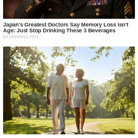
Japan's Greatest Doctors Say Memory Loss Isn't
Age: Just Stop Drinking These 3 Beverages
NEUROMIND PRO