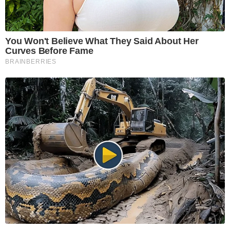
You Won't Believe What They Said About Her
Curves Before Fame
BRAINBERRIES