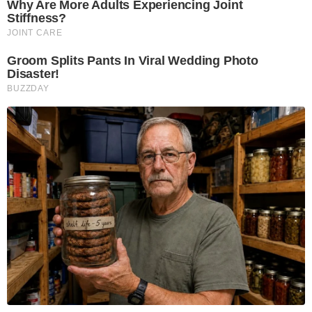
Why Are More Adults Experiencing Joint
Stiffness?
JOINT CARE
Groom Splits Pants In Viral Wedding Photo
Disaster!
BUZZDAY