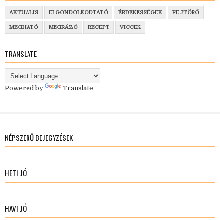
AKTUÁLIS
ELGONDOLKODTATÓ
ÉRDEKESSÉGEK
FEJTÖRŐ
MEGHATÓ
MEGRÁZÓ
RECEPT
VICCEK
TRANSLATE
Powered by
Translate
NÉPSZERŰ BEJEGYZÉSEK
HETI JÓ
HAVI JÓ