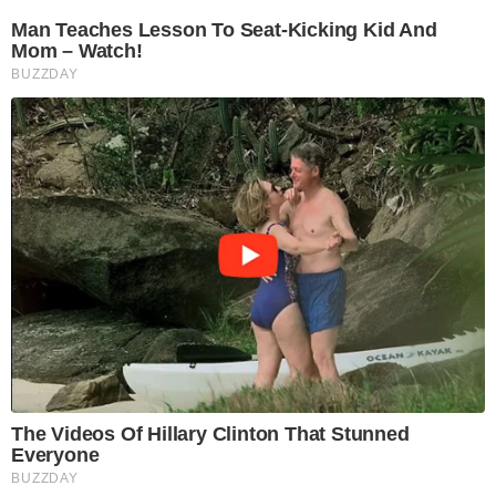
Man Teaches Lesson To Seat-Kicking Kid And
Mom – Watch!
BUZZDAY
The Videos Of Hillary Clinton That Stunned
Everyone
BUZZDAY