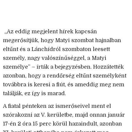
„Az eddig megjelent hírek kapcsán
megerősítjük, hogy Matyi szombat hajnalban
eltűnt és a Lánchídról szombaton leesett
személy, nagy valószínűséggel, a Matyi
személye” – írták a bejegyzésben. Hozzátették
azonban, hogy a rendőrség eltűnt személyként
továbbra is keresi a fiút, és ameddig meg nem
találják, ez így is marad.
A fiatal pénteken az ismerőseivel ment el
szórakozni az V. kerületbe, majd onnan január
17-én 2 óra 15 perc körül hazaindult, azonban