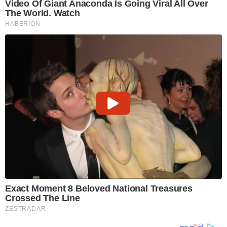
Video Of Giant Anaconda Is Going Viral All Over
The World. Watch
HABERION
Exact Moment 8 Beloved National Treasures
Crossed The Line
ZESTRADAR