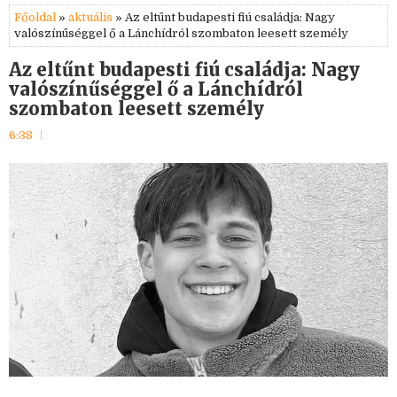
Főoldal
»
aktuális
» Az eltűnt budapesti fiú családja: Nagy
valószínűséggel ő a Lánchídról szombaton leesett személy
Az eltűnt budapesti fiú családja: Nagy
valószínűséggel ő a Lánchídról
szombaton leesett személy
6:38