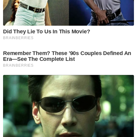
Did They Lie To Us In This Movie?
BRAINBERRIES
Remember Them? These '90s Couples Defined An
Era—See The Complete List
BRAINBERRIES