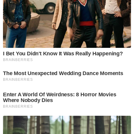
I Bet You Didn't Know It Was Really Happening?
BRAINBERRIES
The Most Unexpected Wedding Dance Moments
BRAINBERRIES
Enter A World Of Weirdness: 8 Horror Movies
Where Nobody Dies
BRAINBERRIES